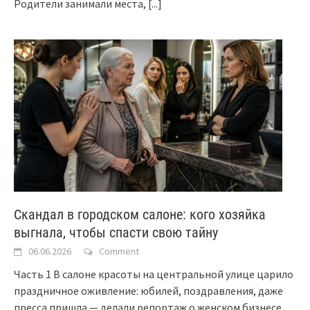
Родители занимали места,
[...]
Скандал в городском салоне: кого хозяйка
выгнала, чтобы спасти свою тайну
06.06.2026
Comment
Часть 1 В салоне красоты на центральной улице царило
праздничное оживление: юбилей, поздравления, даже
пресса пришла — делали репортаж о женском бизнесе