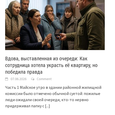
Вдова, выставленная из очереди: Как
сотрудница хотела украсть её квартиру, но
победила правда
07.06.2026
Comment
Часть 1 Майское утро в здании районной жилищной
комиссии было отмечено обычной суетой: пожилые
люди ожидали своей очереди, кто-то нервно
придерживал папку с
[...]