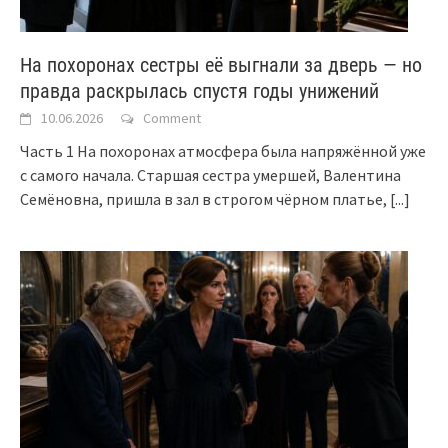
На похоронах сестры её выгнали за дверь — но
правда раскрылась спустя годы унижений
10.06.2026
Comment
Часть 1 На похоронах атмосфера была напряжённой уже
с самого начала. Старшая сестра умершей, Валентина
Семёновна, пришла в зал в строгом чёрном платье,
[...]