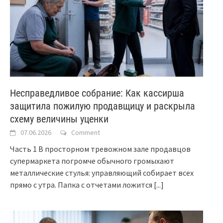
Несправедливое собрание: Как кассирша
защитила пожилую продавщицу и раскрыла
схему величины уценки
07.06.2026
Comment
Часть 1 В просторном тревожном зале продавцов
супермаркета погромче обычного громыхают
металлические стулья: управляющий собирает всех
прямо с утра. Папка с отчетами ложится
[...]