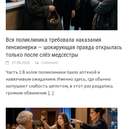
Вся поликлиника требовала наказания
пенсионерки — шокирующая правда открылась
только после слёз медсестры
07.06.2026
Comment
Часть 1 В холле поликлиники пахло аптекой и
навязчивым ожиданием. Именно здесь, где обычно
заглушают слабость шёпотом, в этот раз раздались
громкие обвинения.
[...]