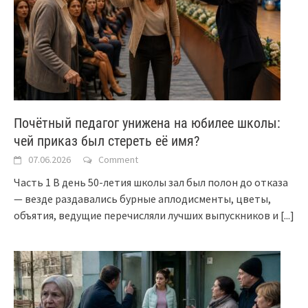
Почётный педагог унижена на юбилее школы:
чей приказ был стереть её имя?
07.06.2026
Comment
Часть 1 В день 50-летия школы зал был полон до отказа
— везде раздавались бурные аплодисменты, цветы,
объятия, ведущие перечисляли лучших выпускников и
[...]