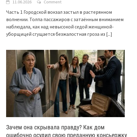
11.06.2026
Comment
Часть 1 Городской вокзал застыл в растерянном
волнении. Толпа пассажиров с затаённым вниманием
наблюдала, как над невысокой седой женщиной-
уборщицей сгущается безжалостная гроза из
[...]
Зачем она скрывала правду? Как дом
ошибочно осудил свою преданную консьержку