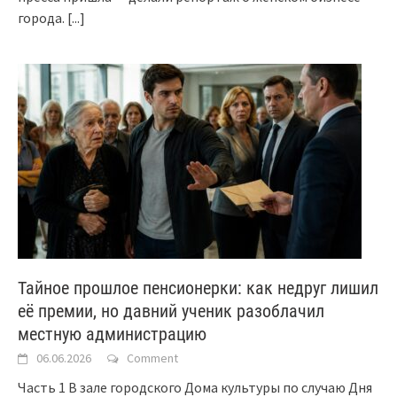
города.
[...]
Тайное прошлое пенсионерки: как недруг лишил
её премии, но давний ученик разоблачил
местную администрацию
06.06.2026
Comment
Часть 1 В зале городского Дома культуры по случаю Дня