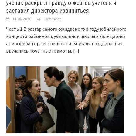
ученик раскрыл правду о жертве учителя и
заставил директора извиниться
11.06.2026
Comment
Часть 1 В разгар самого ожидаемого в году юбилейного
концерта районной музыкальной школы в зале царила
атмосфера торжественности. Звучали поздравления,
вручались почётные грамоты,
[...]