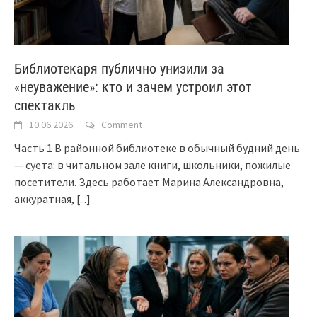
Библиотекаря публично унизили за
«неуважение»: кто и зачем устроил этот
спектакль
10.06.2026
Comment
Часть 1 В районной библиотеке в обычный будний день
— суета: в читальном зале книги, школьники, пожилые
посетители. Здесь работает Марина Александровна,
аккуратная,
[...]