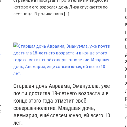
странице в Instagram трогательным видео, на
я
котором его взрослая дочь Лиза спускается по
лестнице. В ролике папа
[...]
Старшая дочь Авраама, Эмануэлла, уже
почти достигла 18-летнего возраста и в
конце этого года отметит своё
.
совершеннолетие. Младшая дочь,
:
Авемария, ещё совсем юная, ей всего 10
лет.