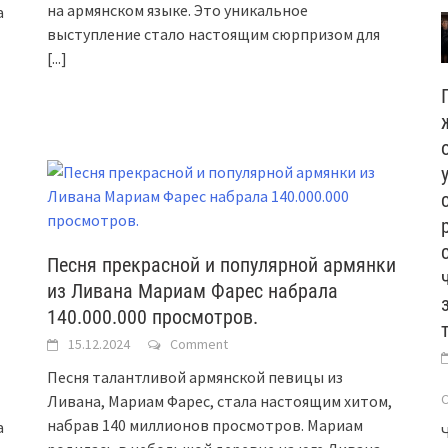
на армянском языке. Это уникальное
а
выступление стало настоящим сюрпризом для
[...]
Песня прекрасной и популярной армянки
из Ливана Мариам Фарес набрала
140.000.000 просмотров.
15.12.2024
Comment
Песня талантливой армянской певицы из
Ливана, Мариам Фарес, стала настоящим хитом,
набрав 140 миллионов просмотров. Мариам
а