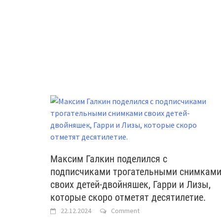
Максим Галкин поделился с
подписчиками трогательными снимкам
своих детей-двойняшек, Гарри и Лизы,
которые скоро отметят десятилетие.
22.12.2024
Comment