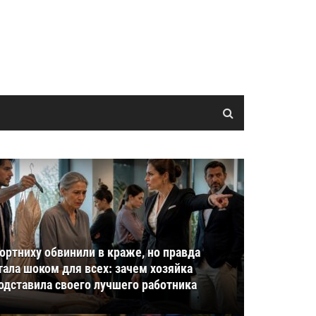
ортниху обвинили в краже, но правда
тала шоком для всех: зачем хозяйка
одставила своего лучшего работника