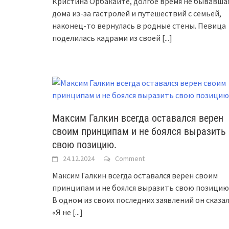
Кристина Орбакайте, долгое время не бывавша
дома из-за гастролей и путешествий с семьёй,
наконец-то вернулась в родные стены. Певица
поделилась кадрами из своей
[...]
Максим Галкин всегда оставался верен
своим принципам и не боялся выразить
свою позицию.
24.12.2024
Comment
Максим Галкин всегда оставался верен своим
принципам и не боялся выразить свою позицию
В одном из своих последних заявлений он сказал
«Я не
[...]