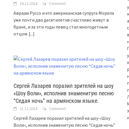
24.12.2024
Comment
Авраам Руссо и его американская супруга Морела
уже почти два десятилетия счастливо живут в
браке, и за эти годы певец стал многодетным
отцом.
[...]
н
Сергей Лазарев поразил зрителей на шоу
«Шоу Воли», исполнив знаменитую песню
и
“Седая ночь” на армянском языке.
21.12.2024
Comment
Сергей Лазарев поразил зрителей на шоу «Шоу
Воли», исполнив знаменитую песню “Седая ночь”