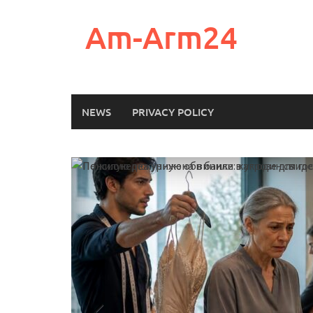
Skip
to
Am-Arm24
content
NEWS
PRIVACY POLICY