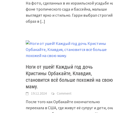
На фото, сделанных в их израильской усадьбе н
фоне тропического сада и бассейна, малыши
выглядят ярко и стильно. Гарри выбрал строгий
образ в
[...]
Ноги от ушей! Каждый год дочь
Кристины Орбакайте, Клавдия,
становится всё больше похожей на свою
маму.
19.12.2024
Comment
После того как Орбакайте окончательно
переехала в США, где живут её супруг и дети, он