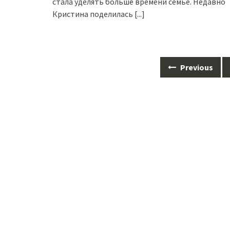
стала уделять больше времени семье. Недавно
Кристина поделилась
[...]
Posts
Previous
navigation