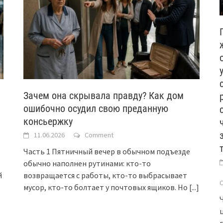
Зачем она скрывала правду? Как дом
ошибочно осудил свою преданную
консьержку
11.06.2026
Comment
Часть 1 Пятничный вечер в обычном подъезде
обычно наполнен рутинами: кто-то
й
возвращается с работы, кто-то выбрасывает
мусор, кто-то болтает у почтовых ящиков. Но
[...]