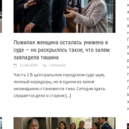
Пожилая женщина осталась унижена в
суде — но раскрылось такое, что залем
завладела тишина
11.06.2026
Comment
н
Часть 1 В центральном городском суде шум,
полный коридоры, но в одном из залов
неожиданно становится тихо. Сегодня здесь
слушается дело о старом
[...]