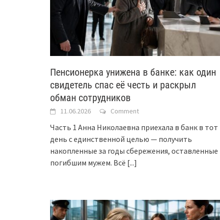
Пенсионерка унижена в банке: как один
свидетель спас её честь и раскрыл
обман сотрудников
11.06.2026
Comment
Часть 1 Анна Николаевна приехала в банк в тот
день с единственной целью — получить
накопленные за годы сбережения, оставленные
погибшим мужем. Всё
[...]