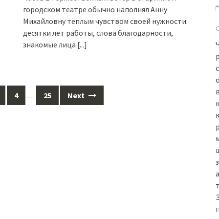
городском театре обычно наполнял Анну
Михайловну тёплым чувством своей нужности:
десятки лет работы, слова благодарности,
знакомые лица
[...]
в
4
…
25
Next