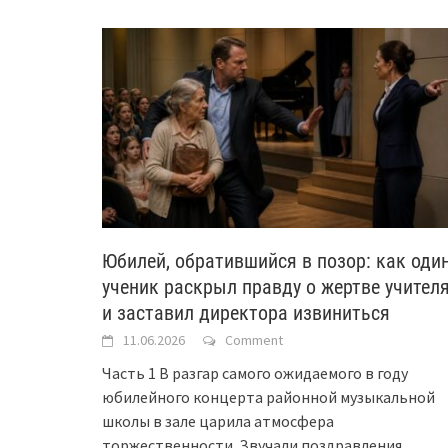
Юбилей, обратившийся в позор: как оди
ученик раскрыл правду о жертве учител
и заставил директора извиниться
11.06.2026
Comment
Часть 1 В разгар самого ожидаемого в году
юбилейного концерта районной музыкальной
школы в зале царила атмосфера
торжественности. Звучали поздравления,