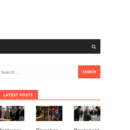
earch
or:
LATEST POSTS