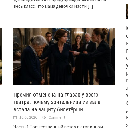
весь класс, что мама девочки Насти
[...]
Премия отменена на глазах у всего
театра: почему зрительница из зала
встала на защиту билетёрши
10.06.2026
Comment
Часть 1 Торжественный вечер в старинном