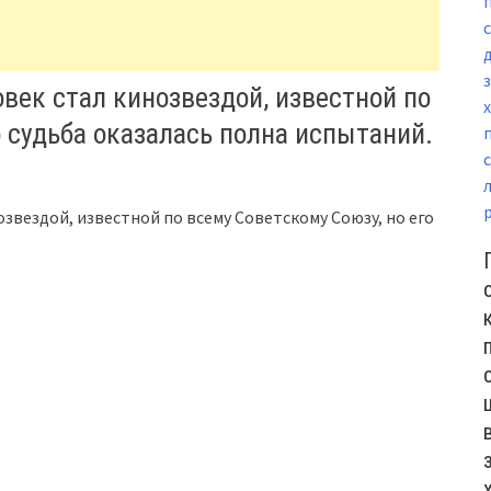
век стал кинозвездой, известной по
о судьба оказалась полна испытаний.