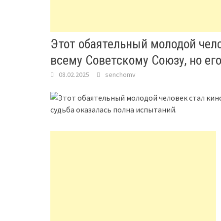
Этот обаятельный молодой чело
всему Советскому Союзу, но ег
08.02.2025
senchomv