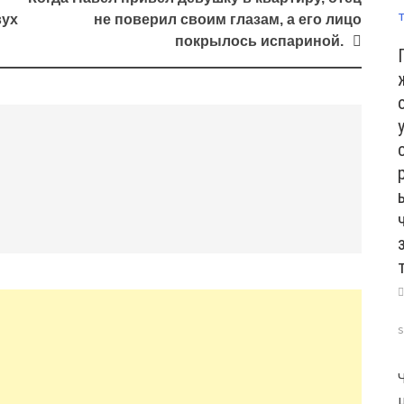
вух
не поверил своим глазам, а его лицо
покрылось испариной.