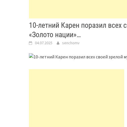
10-летний Карен поразил всех 
«Золото нации»…
04.07.2025
senchomv