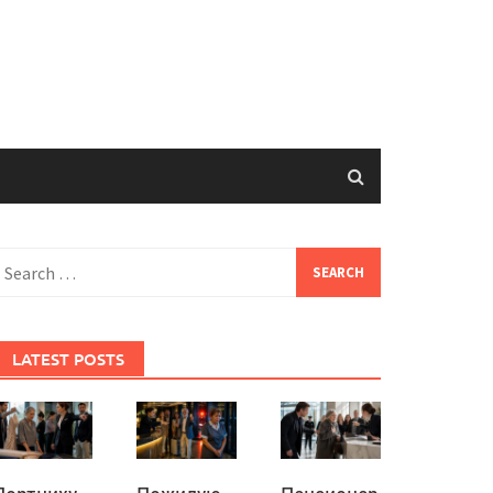
earch
or:
LATEST POSTS