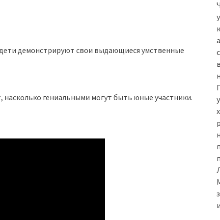
е дети демонстрируют свои выдающиеся умственные
, насколько гениальными могут быть юные участники.
н