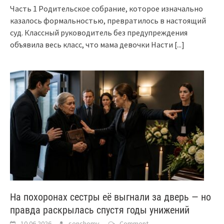
Часть 1 Родительское собрание, которое изначально
казалось формальностью, превратилось в настоящий
суд. Классный руководитель без предупреждения
объявила весь класс, что мама девочки Насти
[...]
На похоронах сестры её выгнали за дверь — но
правда раскрылась спустя годы унижений
10.06.2026
senchomv
Comment