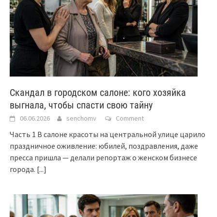
Скандал в городском салоне: кого хозяйка
выгнала, чтобы спасти свою тайну
06.06.2026
senchomv
Comment
Часть 1 В салоне красоты на центральной улице царило
праздничное оживление: юбилей, поздравления, даже
пресса пришла — делали репортаж о женском бизнесе
города.
[...]