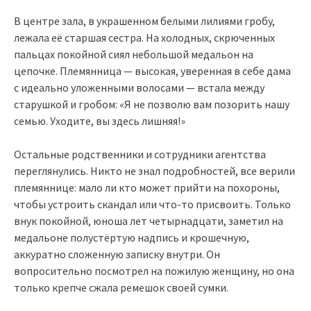
В центре зала, в украшенном белыми лилиями гробу,
лежала её старшая сестра. На холодных, скрюченных
пальцах покойной сиял небольшой медальон на
цепочке. Племянница — высокая, уверенная в себе дама
с идеально уложенными волосами — встала между
старушкой и гробом: «Я не позволю вам позорить нашу
семью. Уходите, вы здесь лишняя!»
Остальные родственники и сотрудники агентства
переглянулись. Никто не знал подробностей, все верили
племяннице: мало ли кто может прийти на похороны,
чтобы устроить скандал или что-то присвоить. Только
внук покойной, юноша лет четырнадцати, заметил на
медальоне полустёртую надпись и крошечную,
аккуратно сложенную записку внутри. Он
вопросительно посмотрел на пожилую женщину, но она
только крепче сжала ремешок своей сумки.