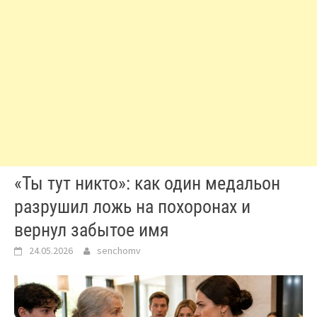
«Ты тут никто»: как один медальон
разрушил ложь на похоронах и
вернул забытое имя
24.05.2026
senchomv