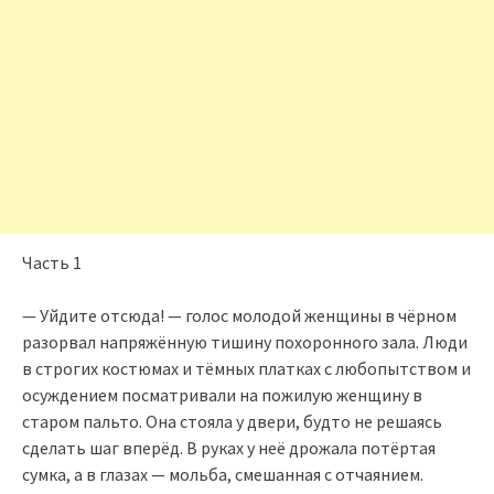
Часть 1
— Уйдите отсюда! — голос молодой женщины в чёрном
разорвал напряжённую тишину похоронного зала. Люди
в строгих костюмах и тёмных платках с любопытством и
осуждением посматривали на пожилую женщину в
старом пальто. Она стояла у двери, будто не решаясь
сделать шаг вперёд. В руках у неё дрожала потёртая
сумка, а в глазах — мольба, смешанная с отчаянием.