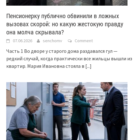
Пенсионерку публично обвинили в ложных
вызовах скорой: но какую жестокую правду
она молча скрывала?
07.06.2026
senchomv
Comment
Часть 1 Во дворе у старого дома раздавался гул —
редкий случай, когда практически все жильцы вышли из
квартир. Мария Ивановна стояла в
[...]