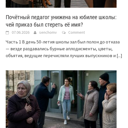
Почётный педагог унижена на юбилее школы:
чей приказ был стереть её имя?
07.06.2026
senchomv
Comment
Часть 1 В день 50-летия школы зал был полон до отказа
— везде раздавались бурные аплодисменты, цветы,
объятия, ведущие перечисляли лучших выпускников и
[...]