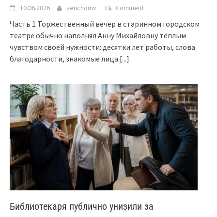
10.06.2026
senchomv
Comment
Часть 1 Торжественный вечер в старинном городском
театре обычно наполнял Анну Михайловну тёплым
чувством своей нужности: десятки лет работы, слова
благодарности, знакомые лица
[...]
Библиотекаря публично унизили за