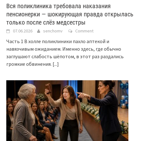
Вся поликлиника требовала наказания
пенсионерки — шокирующая правда открылась
только после слёз медсестры
07.06.2026
senchomv
Comment
Часть 1 В холле поликлиники пахло аптекой и
навязчивым ожиданием. Именно здесь, где обычно
заглушают слабость шёпотом, в этот раз раздались
громкие обвинения.
[...]