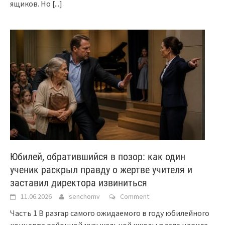
ящиков. Но
[...]
Юбилей, обратившийся в позор: как один
ученик раскрыл правду о жертве учителя и
заставил директора извиниться
11.06.2026
senchomv
Comment
Часть 1 В разгар самого ожидаемого в году юбилейного
концерта районной музыкальной школы в зале царила