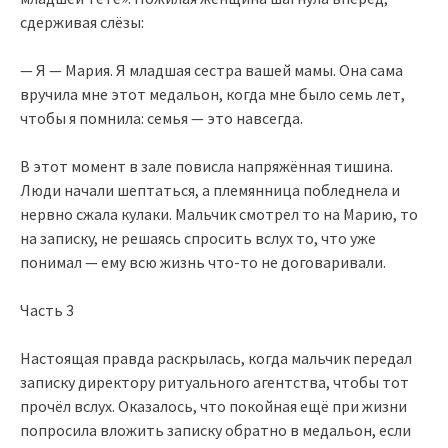
сдерживая слёзы:
— Я — Мария. Я младшая сестра вашей мамы. Она сама
вручила мне этот медальон, когда мне было семь лет,
чтобы я помнила: семья — это навсегда.
В этот момент в зале повисла напряжённая тишина.
Люди начали шептаться, а племянница побледнела и
нервно сжала кулаки. Мальчик смотрел то на Марию, то
на записку, не решаясь спросить вслух то, что уже
понимал — ему всю жизнь что-то не договаривали.
Часть 3
Настоящая правда раскрылась, когда мальчик передал
записку директору ритуального агентства, чтобы тот
прочёл вслух. Оказалось, что покойная ещё при жизни
попросила вложить записку обратно в медальон, если