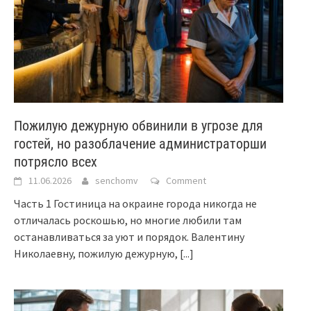
Пожилую дежурную обвинили в угрозе для
гостей, но разоблачение администраторши
потрясло всех
11.06.2026
senchomv
Comment
Часть 1 Гостиница на окраине города никогда не
отличалась роскошью, но многие любили там
останавливаться за уют и порядок. Валентину
Николаевну, пожилую дежурную,
[...]