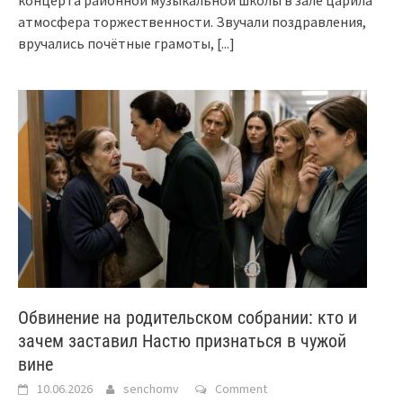
атмосфера торжественности. Звучали поздравления,
вручались почётные грамоты,
[...]
Обвинение на родительском собрании: кто и
зачем заставил Настю признаться в чужой
вине
10.06.2026
senchomv
Comment