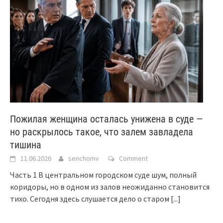
Пожилая женщина осталась унижена в суде —
но раскрылось такое, что залем завладела
тишина
11.06.2026
senchomv
Comment
Часть 1 В центральном городском суде шум, полный
коридоры, но в одном из залов неожиданно становится
тихо. Сегодня здесь слушается дело о старом
[...]