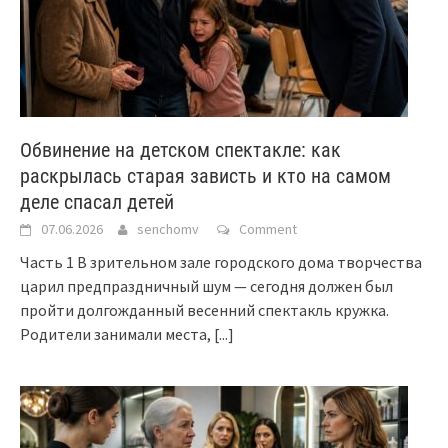
Обвинение на детском спектакле: как
раскрылась старая зависть и кто на самом
деле спасал детей
07.06.2026
senchomv
Comment
Часть 1 В зрительном зале городского дома творчества
царил предпраздничный шум — сегодня должен был
пройти долгожданный весенний спектакль кружка.
Родители занимали места,
[...]