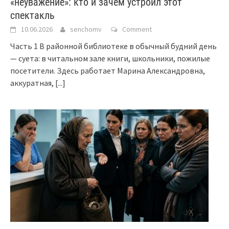
«неуважение»: кто и зачем устроил этот
спектакль
10.06.2026
senchomv
Comment
Часть 1 В районной библиотеке в обычный будний день
— суета: в читальном зале книги, школьники, пожилые
посетители. Здесь работает Марина Александровна,
аккуратная,
[...]