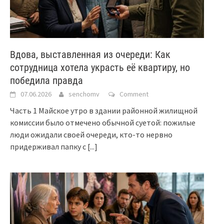
Вдова, выставленная из очереди: Как
сотрудница хотела украсть её квартиру, но
победила правда
07.06.2026
senchomv
Comment
Часть 1 Майское утро в здании районной жилищной
комиссии было отмечено обычной суетой: пожилые
люди ожидали своей очереди, кто-то нервно
придерживал папку с
[...]