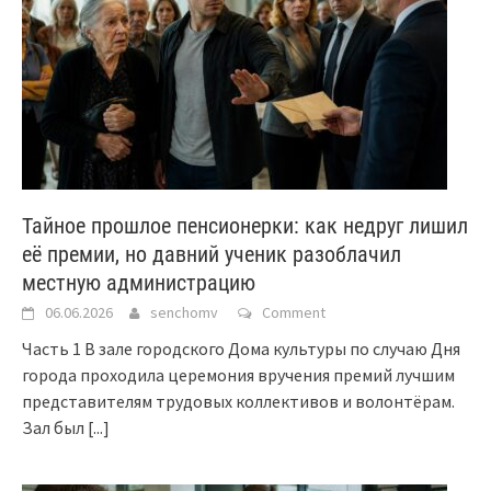
Тайное прошлое пенсионерки: как недруг лишил
её премии, но давний ученик разоблачил
местную администрацию
06.06.2026
senchomv
Comment
Часть 1 В зале городского Дома культуры по случаю Дня
города проходила церемония вручения премий лучшим
представителям трудовых коллективов и волонтёрам.
Зал был
[...]