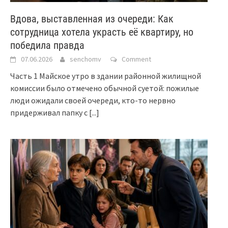
Вдова, выставленная из очереди: Как
сотрудница хотела украсть её квартиру, но
победила правда
07.06.2026
senchomv
Comment
Часть 1 Майское утро в здании районной жилищной
комиссии было отмечено обычной суетой: пожилые
люди ожидали своей очереди, кто-то нервно
придерживал папку с
[...]