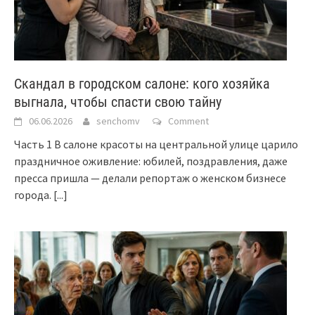
Скандал в городском салоне: кого хозяйка
выгнала, чтобы спасти свою тайну
06.06.2026
senchomv
Comment
Часть 1 В салоне красоты на центральной улице царило
праздничное оживление: юбилей, поздравления, даже
пресса пришла — делали репортаж о женском бизнесе
города.
[...]