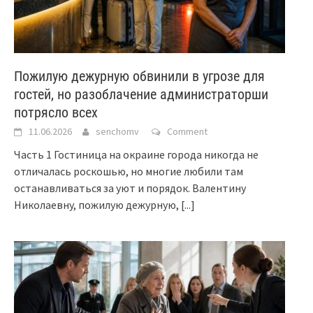
Пожилую дежурную обвинили в угрозе для
гостей, но разоблачение администраторши
потрясло всех
11.06.2026
senchomv
Comment
Часть 1 Гостиница на окраине города никогда не
отличалась роскошью, но многие любили там
останавливаться за уют и порядок. Валентину
Николаевну, пожилую дежурную,
[...]