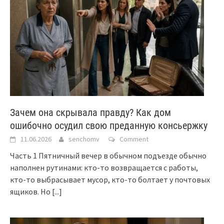
Зачем она скрывала правду? Как дом
ошибочно осудил свою преданную консьержку
11.06.2026
senchomv
Comment
Часть 1 Пятничный вечер в обычном подъезде обычно
наполнен рутинами: кто-то возвращается с работы,
кто-то выбрасывает мусор, кто-то болтает у почтовых
ящиков. Но
[...]