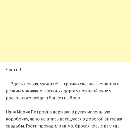
Часть 1
— Здесь нельзя, уходите! — громко сказала женщина с
резким макияжем, заслоняя дорогу пожилой няне у
роскошного входа в банкетный зал.
Няня Мария Петровна держала в руках маленькую
коробочку, явно не вписывающуюся в дорогой антураж
свадьбы. Гости проходили мимо, бросая косые взгляды: