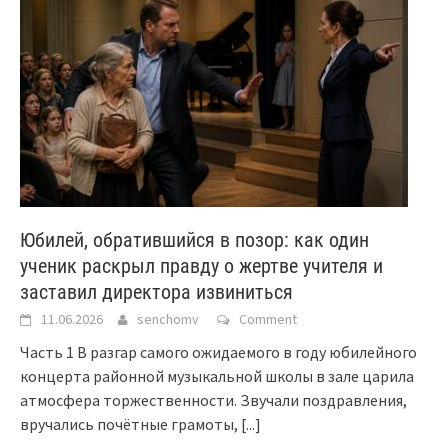
Юбилей, обратившийся в позор: как один
ученик раскрыл правду о жертве учителя и
заставил директора извиниться
11.06.2026
senchomv
Comment
Часть 1 В разгар самого ожидаемого в году юбилейного
концерта районной музыкальной школы в зале царила
атмосфера торжественности. Звучали поздравления,
вручались почётные грамоты,
[...]