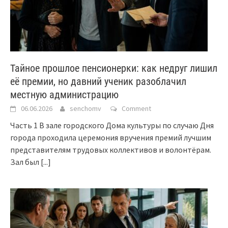
Тайное прошлое пенсионерки: как недруг лишил
её премии, но давний ученик разоблачил
местную администрацию
06.06.2026
senchomv
Comment
Часть 1 В зале городского Дома культуры по случаю Дня
города проходила церемония вручения премий лучшим
представителям трудовых коллективов и волонтёрам.
Зал был
[...]