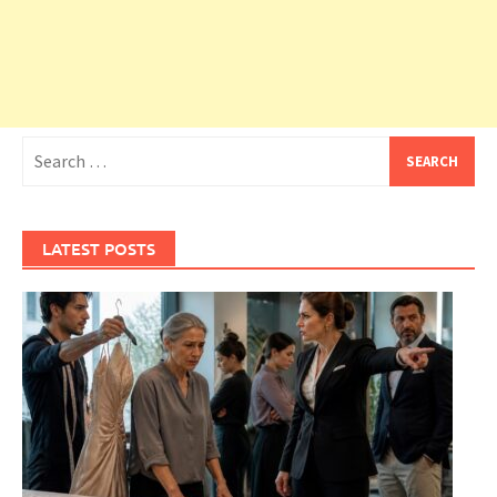
Search
for:
LATEST POSTS