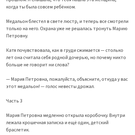
когда ты была совсем ребёнком.
Медальон блестел в свете люстр, и теперь все смотрели
только на него. Охрана уже не решалась тронуть Марию
Петровну.
Катя почувствовала, как в груди сжимается — столько
лет она считала себя родной дочерью, но почему никто
больше не говорит ни слова?
— Мария Петровна, пожалуйста, объясните, откуда у вас
этот медальон! — голос невесты дрожал.
Часть 3
Мария Петровна медленно открыла коробочку. Внутри
лежала крошечная записка и ещё один, детский
браслетик.