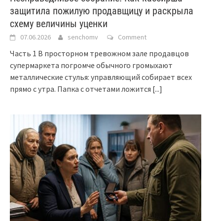
защитила пожилую продавщицу и раскрыла
схему величины уценки
07.06.2026
senchomv
Comment
Часть 1 В просторном тревожном зале продавцов
супермаркета погромче обычного громыхают
металлические стулья: управляющий собирает всех
прямо с утра. Папка с отчетами ложится
[...]