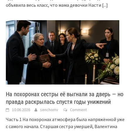
объявила весь класс, что мама девочки Насти
[...]
На похоронах сестры её выгнали за дверь — но
правда раскрылась спустя годы унижений
10.06.2026
senchomv
Comment
Часть 1 На похоронах атмосфера была напряжённой уже
с самого начала. Старшая сестра умершей, Валентина