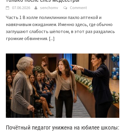
07.06.2026
senchomv
Comment
Часть 1 В холле поликлиники пахло аптекой и
навязчивым ожиданием. Именно здесь, где обычно
заглушают слабость шёпотом, в этот раз раздались
громкие обвинения.
[...]
Почётный педагог унижена на юбилее школы: