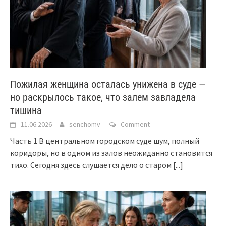
Пожилая женщина осталась унижена в суде —
но раскрылось такое, что залем завладела
тишина
11.06.2026
senchomv
Comment
Часть 1 В центральном городском суде шум, полный
коридоры, но в одном из залов неожиданно становится
тихо. Сегодня здесь слушается дело о старом
[...]