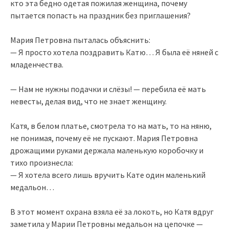
кто эта бедно одетая пожилая женщина, почему
пытается попасть на праздник без приглашения?
Мария Петровна пыталась объяснить:
— Я просто хотела поздравить Катю… Я была её няней с
младенчества.
— Нам не нужны подачки и слёзы! — перебила её мать
невесты, делая вид, что не знает женщину.
Катя, в белом платье, смотрела то на мать, то на няню,
не понимая, почему её не пускают. Мария Петровна
дрожащими руками держала маленькую коробочку и
тихо произнесла:
— Я хотела всего лишь вручить Кате один маленький
медальон…
В этот момент охрана взяла её за локоть, но Катя вдруг
заметила у Марии Петровны медальон на цепочке —