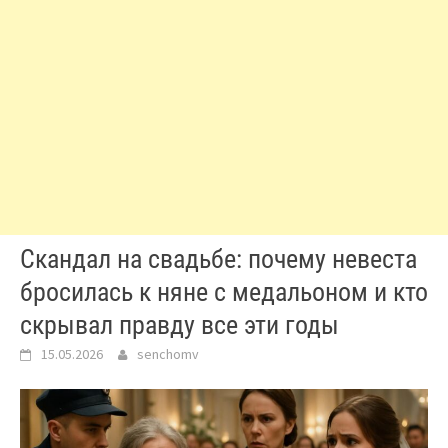
Скандал на свадьбе: почему невеста
бросилась к няне с медальоном и кто
скрывал правду все эти годы
15.05.2026
senchomv