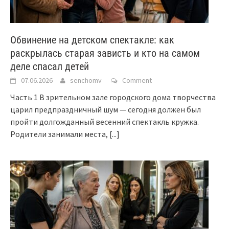
Обвинение на детском спектакле: как
раскрылась старая зависть и кто на самом
деле спасал детей
07.06.2026
senchomv
Comment
Часть 1 В зрительном зале городского дома творчества
царил предпраздничный шум — сегодня должен был
пройти долгожданный весенний спектакль кружка.
Родители занимали места,
[...]