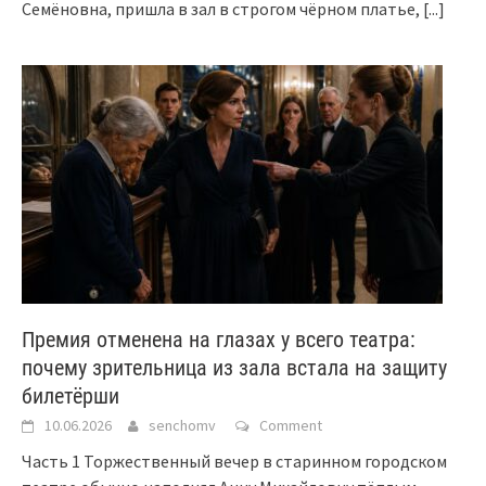
Семёновна, пришла в зал в строгом чёрном платье,
[...]
Премия отменена на глазах у всего театра:
почему зрительница из зала встала на защиту
билетёрши
10.06.2026
senchomv
Comment
Часть 1 Торжественный вечер в старинном городском