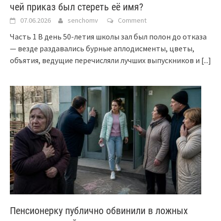
чей приказ был стереть её имя?
07.06.2026
senchomv
Comment
Часть 1 В день 50-летия школы зал был полон до отказа
— везде раздавались бурные аплодисменты, цветы,
объятия, ведущие перечисляли лучших выпускников и
[...]
Пенсионерку публично обвинили в ложных