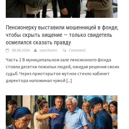
Пенсионерку выставили мошенницей в фонде,
чтобы скрыть хищение — только свидетель
осмелился сказать правду
06.06.2026
senchomv
Comment
Часть 1 В муниципальном зале пенсионного фонда
стояли десятки пожилых людей, ожидая решения своих
судьб. Через приоткрытое мутное стекло кабинет
директора напоминал чужой
[...]