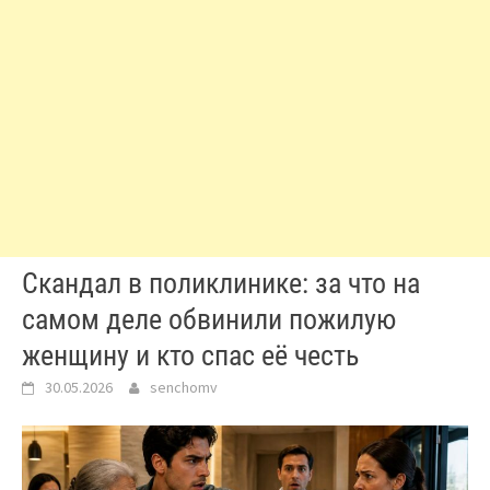
Скандал в поликлинике: за что на
самом деле обвинили пожилую
женщину и кто спас её честь
30.05.2026
senchomv