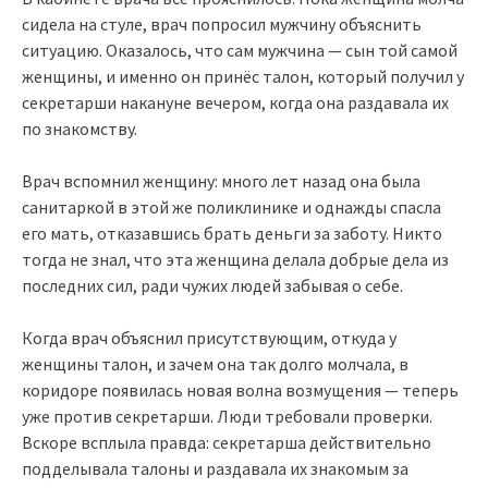
сидела на стуле, врач попросил мужчину объяснить
ситуацию. Оказалось, что сам мужчина — сын той самой
женщины, и именно он принёс талон, который получил у
секретарши накануне вечером, когда она раздавала их
по знакомству.
Врач вспомнил женщину: много лет назад она была
санитаркой в этой же поликлинике и однажды спасла
его мать, отказавшись брать деньги за заботу. Никто
тогда не знал, что эта женщина делала добрые дела из
последних сил, ради чужих людей забывая о себе.
Когда врач объяснил присутствующим, откуда у
женщины талон, и зачем она так долго молчала, в
коридоре появилась новая волна возмущения — теперь
уже против секретарши. Люди требовали проверки.
Вскоре всплыла правда: секретарша действительно
подделывала талоны и раздавала их знакомым за