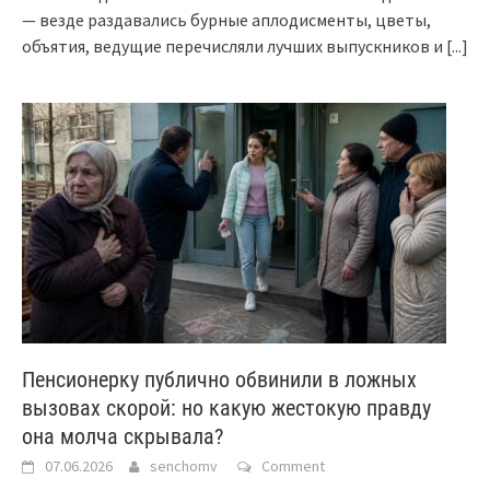
— везде раздавались бурные аплодисменты, цветы,
объятия, ведущие перечисляли лучших выпускников и
[...]
Пенсионерку публично обвинили в ложных
вызовах скорой: но какую жестокую правду
она молча скрывала?
07.06.2026
senchomv
Comment