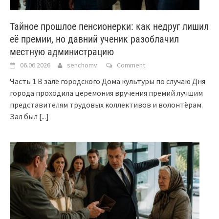
Тайное прошлое пенсионерки: как недруг лишил
её премии, но давний ученик разоблачил
местную администрацию
06.06.2026
senchomv
Comment
Часть 1 В зале городского Дома культуры по случаю Дня
города проходила церемония вручения премий лучшим
представителям трудовых коллективов и волонтёрам.
Зал был
[...]