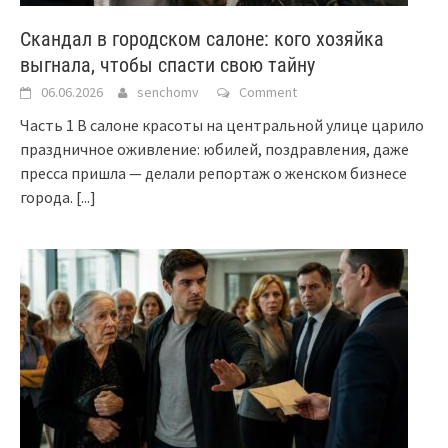
Скандал в городском салоне: кого хозяйка
выгнала, чтобы спасти свою тайну
06.06.2026
senchomv
Comment
Часть 1 В салоне красоты на центральной улице царило
праздничное оживление: юбилей, поздравления, даже
пресса пришла — делали репортаж о женском бизнесе
города.
[...]