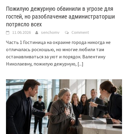
Пожилую дежурную обвинили в угрозе для
гостей, но разоблачение администраторши
потрясло всех
11.06.2026
senchomv
Comment
Часть 1 Гостиница на окраине города никогда не
отличалась роскошью, но многие любили там
останавливаться за уют и порядок. Валентину
Николаевну, пожилую дежурную,
[...]