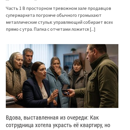
Часть 1 В просторном тревожном зале продавцов
супермаркета погромче обычного громыхают
металлические стулья: управляющий собирает всех
прямо с утра. Папка с отчетами ложится
[...]
Вдова, выставленная из очереди: Как
сотрудница хотела украсть её квартиру, но