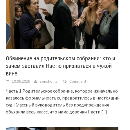
Обвинение на родительском собрании: кто и
зачем заставил Настю признаться в чужой
вине
10.06.2026
senchomv
Comment
Часть 1 Родительское собрание, которое изначально
казалось формальностью, превратилось в настоящий
суд. Классный руководитель без предупреждения
объявила весь класс, что мама девочки Насти
[...]