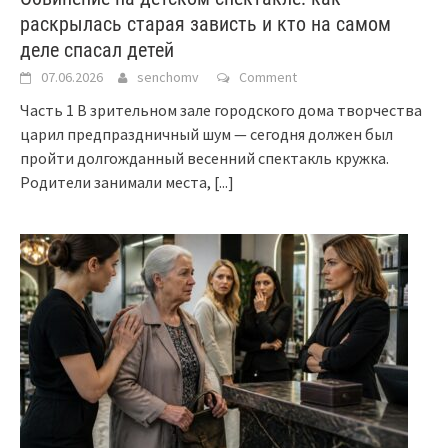
раскрылась старая зависть и кто на самом
деле спасал детей
07.06.2026
senchomv
Comment
Часть 1 В зрительном зале городского дома творчества
царил предпраздничный шум — сегодня должен был
пройти долгожданный весенний спектакль кружка.
Родители занимали места,
[...]