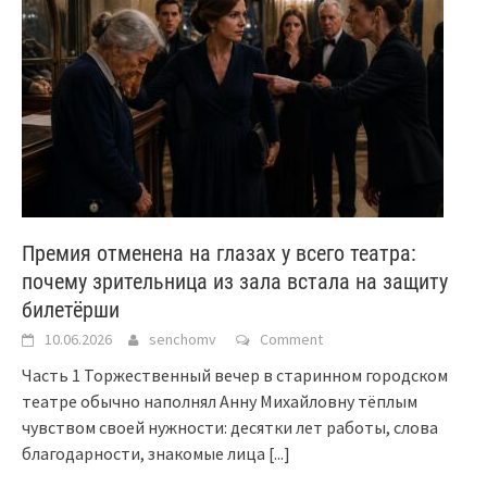
Премия отменена на глазах у всего театра:
почему зрительница из зала встала на защиту
билетёрши
10.06.2026
senchomv
Comment
Часть 1 Торжественный вечер в старинном городском
театре обычно наполнял Анну Михайловну тёплым
чувством своей нужности: десятки лет работы, слова
благодарности, знакомые лица
[...]