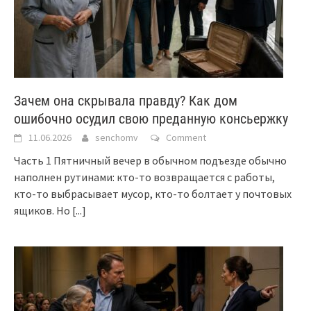
Зачем она скрывала правду? Как дом
ошибочно осудил свою преданную консьержку
11.06.2026
senchomv
Comment
Часть 1 Пятничный вечер в обычном подъезде обычно
наполнен рутинами: кто-то возвращается с работы,
кто-то выбрасывает мусор, кто-то болтает у почтовых
ящиков. Но
[...]