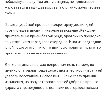
небольшую плату. Пожилая женщина, не привыкшая
жаловаться и защищаться, стала случайной жертвой её
схемы.
После служебной проверки секретаршу уволили, ей
грозило ещё и дисциплинарное взыскание. Женщину
пригласили на приём без очереди, врач лично проводил
её и извинился перед всей очередью. Многие подходили
к ней после этого — кто-то приносил извинения, кто-то
просто молча кивал в знак уважения.
Для женщины это стало непростым испытанием, но
именно благодаря поддержке сына и честности врача ей
удалось восстановить своё имя. Она не сразу приняла
извинения, но почувствовала, что её добро не прошло
даром, а справедливость всё-таки восторжествовала.