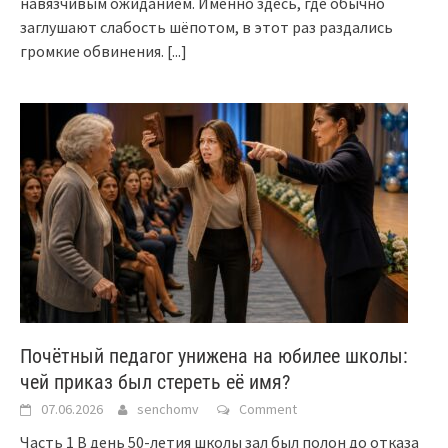
навязчивым ожиданием. Именно здесь, где обычно
заглушают слабость шёпотом, в этот раз раздались
громкие обвинения.
[...]
Почётный педагог унижена на юбилее школы:
чей приказ был стереть её имя?
07.06.2026
senchomv
Comment
Часть 1 В день 50-летия школы зал был полон до отказа