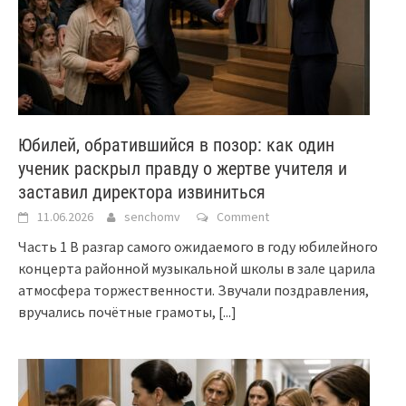
Юбилей, обратившийся в позор: как один
ученик раскрыл правду о жертве учителя и
заставил директора извиниться
11.06.2026
senchomv
Comment
Часть 1 В разгар самого ожидаемого в году юбилейного
концерта районной музыкальной школы в зале царила
атмосфера торжественности. Звучали поздравления,
вручались почётные грамоты,
[...]