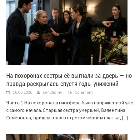
На похоронах сестры её выгнали за дверь — но
правда раскрылась спустя годы унижений
10.06.2026
senchomv
Comment
Часть 1 На похоронах атмосфера была напряжённой уже
с самого начала. Старшая сестра умершей, Валентина
Семёновна, пришла в зал в строгом чёрном платье,
[...]