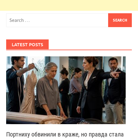
Search
for:
LATEST POSTS
Портниху обвинили в краже, но правда стала