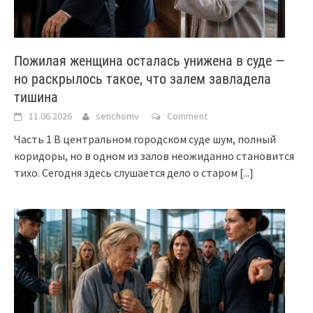
Пожилая женщина осталась унижена в суде —
но раскрылось такое, что залем завладела
тишина
11.06.2026
senchomv
Comment
Часть 1 В центральном городском суде шум, полный
коридоры, но в одном из залов неожиданно становится
тихо. Сегодня здесь слушается дело о старом
[...]