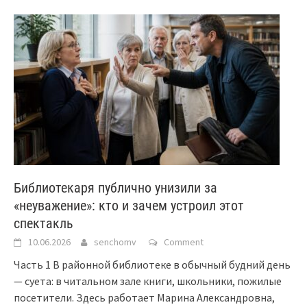
Библиотекаря публично унизили за
«неуважение»: кто и зачем устроил этот
спектакль
10.06.2026
senchomv
Comment
Часть 1 В районной библиотеке в обычный будний день
— суета: в читальном зале книги, школьники, пожилые
посетители. Здесь работает Марина Александровна,