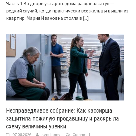
Часть 1 Во дворе у старого дома раздавался гул —
редкий случай, когда практически все жильцы вышли из
квартир. Мария Ивановна стояла в
[...]
Несправедливое собрание: Как кассирша
защитила пожилую продавщицу и раскрыла
схему величины уценки
07.06.2026
senchomv
Comment