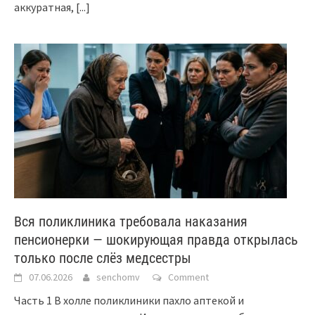
аккуратная,
[...]
Вся поликлиника требовала наказания
пенсионерки — шокирующая правда открылась
только после слёз медсестры
07.06.2026
senchomv
Comment
Часть 1 В холле поликлиники пахло аптекой и