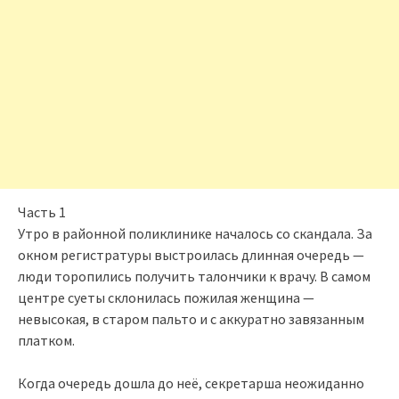
Часть 1
Утро в районной поликлинике началось со скандала. За
окном регистратуры выстроилась длинная очередь —
люди торопились получить талончики к врачу. В самом
центре суеты склонилась пожилая женщина —
невысокая, в старом пальто и с аккуратно завязанным
платком.
Когда очередь дошла до неё, секретарша неожиданно