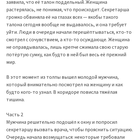
заявила, что её талон поддельный. Женщина
растерялась, не понимая, что происходит. Секретарша
громко обвиняла её на глазах всех — якобы такого
талона сегодня вообще не выдавалось, и она требует
уйти. Люди в очереди начали перешёптываться, кто-то
смотрел с сочувствием, а кто-то осуждающе. Женщина
не оправдывалась, лишь крепче сжимала свою старую
потёртую сумку, как будто в ней был весь её прежний
мир.
В этот момент из толпы вышел молодой мужчина,
который внимательно посмотрел на женщину и как
будто кого-то узнал. В коридоре повисла тяжёлая
тишина.
Часть 2
Мужчина решительно подошёл к окну и попросил
секретаршу вызвать врача, чтобы прояснить ситуацию.
Очередь начала возмущаться: некоторые требовали