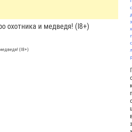
 охотника и медведя! (I8+)