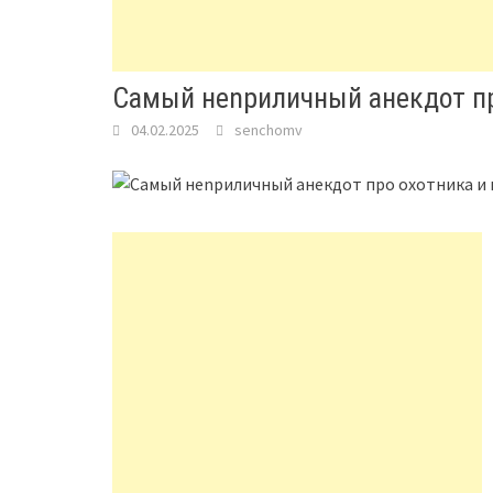
Самый нenриличный анекдот про
04.02.2025
senchomv