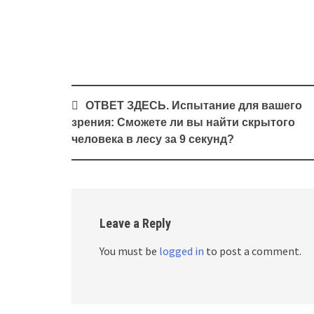
Post
ОТВЕТ ЗДЕСЬ. Испытание для вашего
navigation
зрения: Сможете ли вы найти скрытого
человека в лесу за 9 секунд?
Leave a Reply
You must be
logged in
to post a comment.