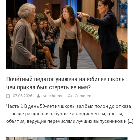
Почётный педагог унижена на юбилее школы:
чей приказ был стереть её имя?
07.06.2026
senchomv
Comment
Часть 1 В день 50-летия школы зал был полон до отказа
— везде раздавались бурные аплодисменты, цветы,
объятия, ведущие перечисляли лучших выпускников и
[...]