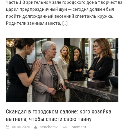
Часть 1 В зрительном зале городского дома творчества
царил предпраздничный шум — сегодня должен был
пройти долгожданный весенний спектакль кружка.
Родители занимали места,
[...]
Скандал в городском салоне: кого хозяйка
выгнала, чтобы спасти свою тайну
06.06.2026
senchomv
Comment