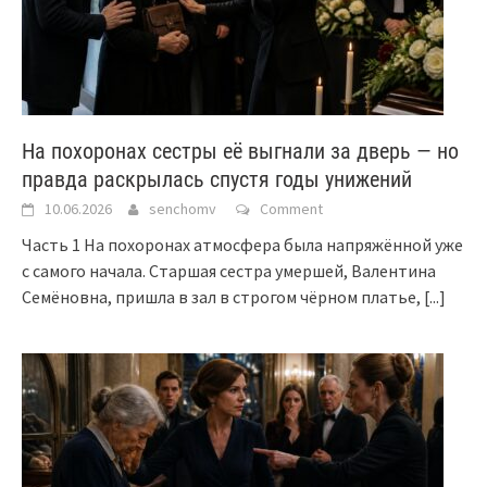
На похоронах сестры её выгнали за дверь — но
правда раскрылась спустя годы унижений
10.06.2026
senchomv
Comment
Часть 1 На похоронах атмосфера была напряжённой уже
с самого начала. Старшая сестра умершей, Валентина
Семёновна, пришла в зал в строгом чёрном платье,
[...]