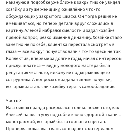
накануне: в подсобке уже ближе к закрытию он увидел
хозяйку и эту же женщину, оживлённо что-то
обсуждающих у закрытого шкафа. Он тогда решил не
вмешиваться, но теперь детали вдруг сложились в
картину. Алексей набрался смелости и задал хозяйке
прямой вопрос, резко изменив динамику. Хозяйке стало
заметно не по себе, клиентка перестала смотреть в
глаза — все вокруг почувствовали: что-то здесь не так.
Коллектив, впервые за долгие годы, начал с интересом
прислушиваться — ведь у молодого мастера была
репутация честного, никому не подыгрывающего
сотрудника. А вопросы он задавал явные ловушки,
которые заставляли хозяйку терять самообладание.
Часть 3
Настоящая правда раскрылась только после того, как
Алексей нашёл в углу подсобки клочок дорогой ткани с
монограммой, который был оторван и спрятан.
Проверка показала: ткань совпадает с материалом