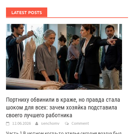
LATEST POSTS
Портниху обвинили в краже, но правда стала
шоком для всех: зачем хозяйка подставила
своего лучшего работника
12.06.2026
senchomv
Comment
Часть 1 В уютном когда-то ателье сегодня воздух был