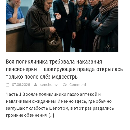
Вся поликлиника требовала наказания
пенсионерки — шокирующая правда открылась
только после слёз медсестры
07.06.2026
senchomv
Comment
Часть 1 В холле поликлиники пахло аптекой и
навязчивым ожиданием. Именно здесь, где обычно
заглушают слабость шёпотом, в этот раз раздались
громкие обвинения.
[...]