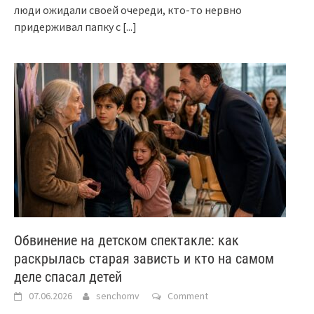
люди ожидали своей очереди, кто-то нервно
придерживал папку с
[...]
Обвинение на детском спектакле: как
раскрылась старая зависть и кто на самом
деле спасал детей
07.06.2026
senchomv
Comment