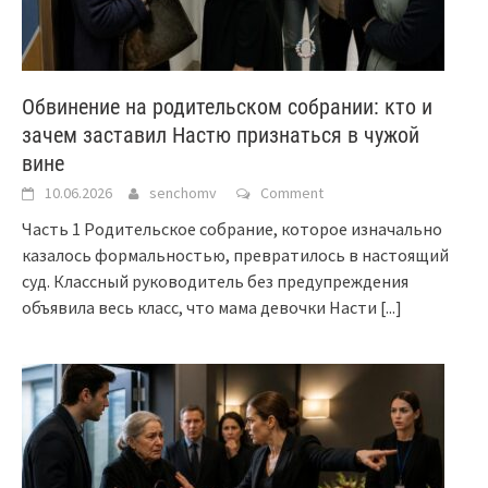
Обвинение на родительском собрании: кто и
зачем заставил Настю признаться в чужой
вине
10.06.2026
senchomv
Comment
Часть 1 Родительское собрание, которое изначально
казалось формальностью, превратилось в настоящий
суд. Классный руководитель без предупреждения
объявила весь класс, что мама девочки Насти
[...]