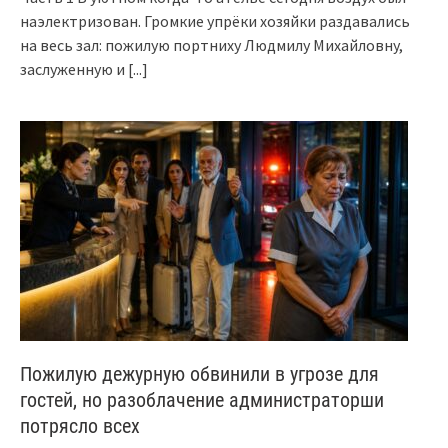
наэлектризован. Громкие упрёки хозяйки раздавались
на весь зал: пожилую портниху Людмилу Михайловну,
заслуженную и
[...]
Пожилую дежурную обвинили в угрозе для
гостей, но разоблачение администраторши
потрясло всех