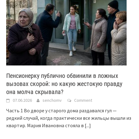
Пенсионерку публично обвинили в ложных
вызовах скорой: но какую жестокую правду
она молча скрывала?
07.06.2026
senchomv
Comment
Часть 1 Во дворе у старого дома раздавался гул —
редкий случай, когда практически все жильцы вышли из
квартир. Мария Ивановна стояла в
[...]