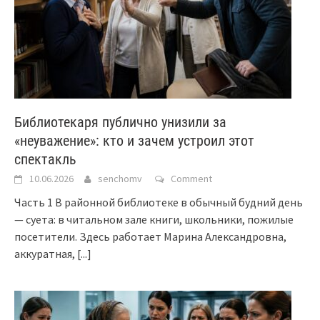
Библиотекаря публично унизили за
«неуважение»: кто и зачем устроил этот
спектакль
10.06.2026
senchomv
Comment
Часть 1 В районной библиотеке в обычный будний день
— суета: в читальном зале книги, школьники, пожилые
посетители. Здесь работает Марина Александровна,
аккуратная,
[...]