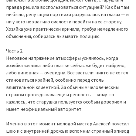
правда решила воспользоваться ситуацией? Как бы там
ни было, репутация портнихи разрушалась на глазах — и
ни у кого не хватило смелости перейти на её сторону.
Хозяйка уже практически кричала, требуя немедленного
объяснения, собираясь вызывать полицию.
Часть 2
Неловкое напряжение атмосферы усилилось, когда
хозяйка заявила: либо платье сейчас же будет найдено,
либо виновная — очевидна. Все застыли: никто не хотел
становиться крайней, особенно перед столь
влиятельной клиенткой. За обычным человеческим
страхом проглядывала ещё и ревность — кому-то
казалось, что старушка пользуется особым доверием и
имеет неофициальный авторитет.
Именно в этот момент молодой мастер Алексей почесал
шею и с внутренней дрожью вспомнил странный эпизод