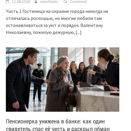
11.06.2026
senchomv
Comment
Часть 1 Гостиница на окраине города никогда не
отличалась роскошью, но многие любили там
останавливаться за уют и порядок. Валентину
Николаевну, пожилую дежурную,
[...]
Пенсионерка унижена в банке: как один
свидетель спас её честь и раскрыл обман