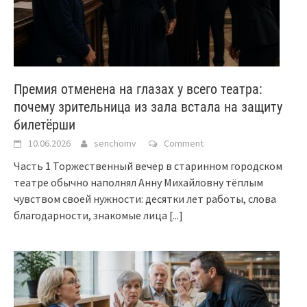
Премия отменена на глазах у всего театра:
почему зрительница из зала встала на защиту
билетёрши
10.06.2026
senchomv
Comment
Часть 1 Торжественный вечер в старинном городском
театре обычно наполнял Анну Михайловну тёплым
чувством своей нужности: десятки лет работы, слова
благодарности, знакомые лица
[...]