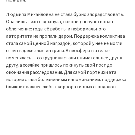
Людмила Михайловна не стала бурно злорадствовать.
Она лишь тихо вздохнула, наконец почувствовав
облегчение: годы её работы и неформального
авторитета не пропали даром. Поддержка коллектива
стала самой ценной наградой, которой у неё не могли
отнять даже злые интриги. Атмосфера в ателье
поменялась — сотрудники стали внимательнее друг к
другу, а хозяйке пришлось покинуть свой пост до
окончания расследования. Для самой портнихи эта
история стала болезненным напоминанием: поддержка
ближних важнее любых корпоративных скандалов.