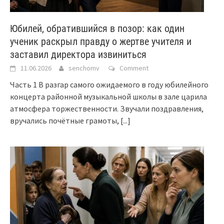
Юбилей, обратившийся в позор: как один
ученик раскрыл правду о жертве учителя и
заставил директора извиниться
11.06.2026
senchomv
Comment
Часть 1 В разгар самого ожидаемого в году юбилейного
концерта районной музыкальной школы в зале царила
атмосфера торжественности. Звучали поздравления,
вручались почётные грамоты,
[...]