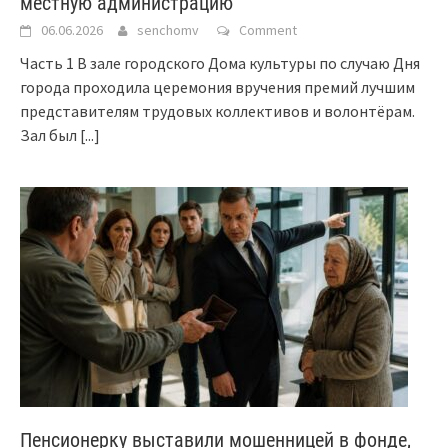
местную администрацию
06.06.2026
senchomv
Comment
Часть 1 В зале городского Дома культуры по случаю Дня
города проходила церемония вручения премий лучшим
представителям трудовых коллективов и волонтёрам.
Зал был
[...]
Пенсионерку выставили мошенницей в фонде,