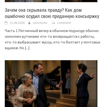
Зачем она скрывала правду? Как дом
ошибочно осудил свою преданную консьержку
11.06.2026
senchomv
Comment
Часть 1 Пятничный вечер в обычном подъезде обычно
наполнен рутинами: кто-то возвращается с работы,
кто-то выбрасывает мусор, кто-то болтает у почтовых
ящиков. Но
[...]