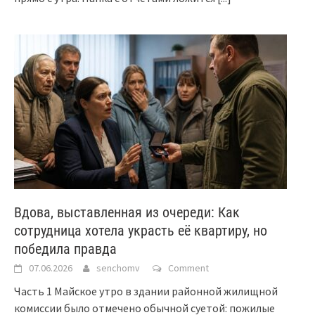
Вдова, выставленная из очереди: Как
сотрудница хотела украсть её квартиру, но
победила правда
07.06.2026
senchomv
Comment
Часть 1 Майское утро в здании районной жилищной
комиссии было отмечено обычной суетой: пожилые