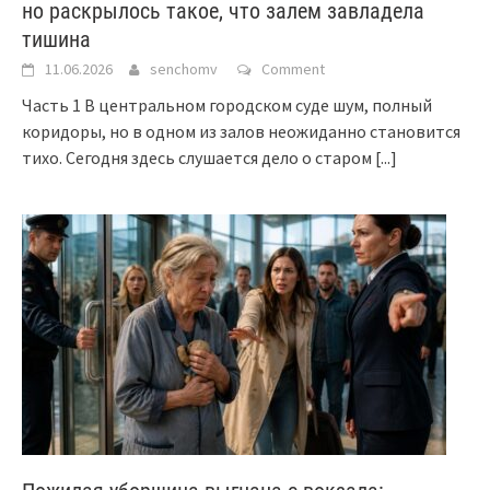
но раскрылось такое, что залем завладела
тишина
11.06.2026
senchomv
Comment
Часть 1 В центральном городском суде шум, полный
коридоры, но в одном из залов неожиданно становится
тихо. Сегодня здесь слушается дело о старом
[...]