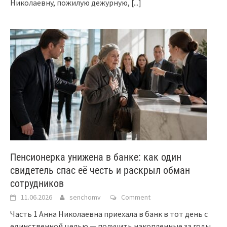
Николаевну, пожилую дежурную,
[...]
Пенсионерка унижена в банке: как один
свидетель спас её честь и раскрыл обман
сотрудников
11.06.2026
senchomv
Comment
Часть 1 Анна Николаевна приехала в банк в тот день с
единственной целью — получить накопленные за годы