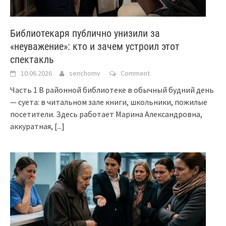
Библиотекаря публично унизили за
«неуважение»: кто и зачем устроил этот
спектакль
10.06.2026
senchomv
Comment
Часть 1 В районной библиотеке в обычный будний день
— суета: в читальном зале книги, школьники, пожилые
посетители. Здесь работает Марина Александровна,
аккуратная,
[...]