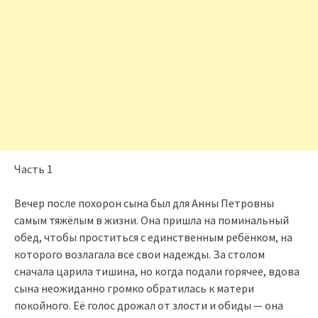
Часть 1
Вечер после похорон сына был для Анны Петровны
самым тяжёлым в жизни. Она пришла на поминальный
обед, чтобы проститься с единственным ребёнком, на
которого возлагала все свои надежды. За столом
сначала царила тишина, но когда подали горячее, вдова
сына неожиданно громко обратилась к матери
покойного. Её голос дрожал от злости и обиды — она