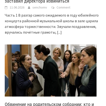
заставил директора извиниться
11.06.2026
senchomv
Comment
Часть 1 В разгар самого ожидаемого в году юбилейного
концерта районной музыкальной школы в зале царила
атмосфера торжественности. Звучали поздравления,
вручались почётные грамоты,
[...]
Обвинение на родительском собрании: кто и