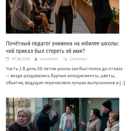
Почётный педагог унижена на юбилее школы:
чей приказ был стереть её имя?
07.06.2026
senchomv
Comment
Часть 1 В день 50-летия школы зал был полон до отказа
— везде раздавались бурные аплодисменты, цветы,
объятия, ведущие перечисляли лучших выпускников и
[...]