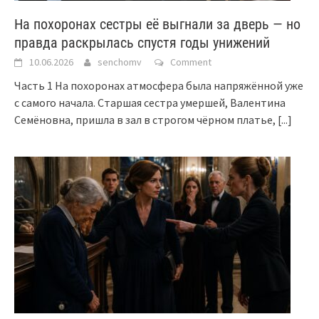
На похоронах сестры её выгнали за дверь — но
правда раскрылась спустя годы унижений
10.06.2026
senchomv
Comment
Часть 1 На похоронах атмосфера была напряжённой уже
с самого начала. Старшая сестра умершей, Валентина
Семёновна, пришла в зал в строгом чёрном платье,
[...]