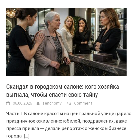
Скандал в городском салоне: кого хозяйка
выгнала, чтобы спасти свою тайну
06.06.2026
senchomv
Comment
Часть 1 В салоне красоты на центральной улице царило
праздничное оживление: юбилей, поздравления, даже
пресса пришла — делали репортаж о женском бизнесе
города.
[...]