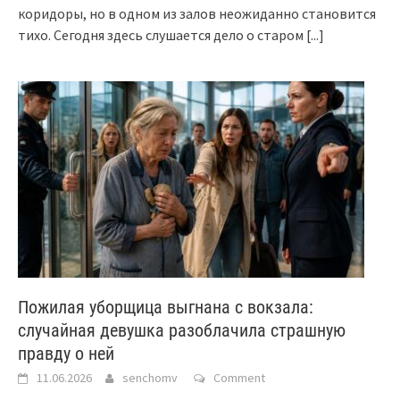
коридоры, но в одном из залов неожиданно становится
тихо. Сегодня здесь слушается дело о старом
[...]
Пожилая уборщица выгнана с вокзала:
случайная девушка разоблачила страшную
правду о ней
11.06.2026
senchomv
Comment