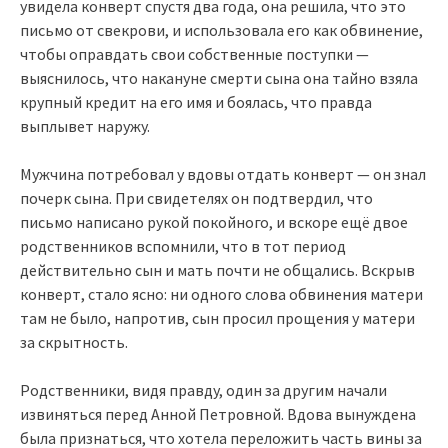
увидела конверт спустя два года, она решила, что это
письмо от свекрови, и использовала его как обвинение,
чтобы оправдать свои собственные поступки —
выяснилось, что накануне смерти сына она тайно взяла
крупный кредит на его имя и боялась, что правда
выплывет наружу.
Мужчина потребовал у вдовы отдать конверт — он знал
почерк сына. При свидетелях он подтвердил, что
письмо написано рукой покойного, и вскоре ещё двое
родственников вспомнили, что в тот период
действительно сын и мать почти не общались. Вскрыв
конверт, стало ясно: ни одного слова обвинения матери
там не было, напротив, сын просил прощения у матери
за скрытность.
Родственники, видя правду, один за другим начали
извиняться перед Анной Петровной. Вдова вынуждена
была признаться, что хотела переложить часть вины за