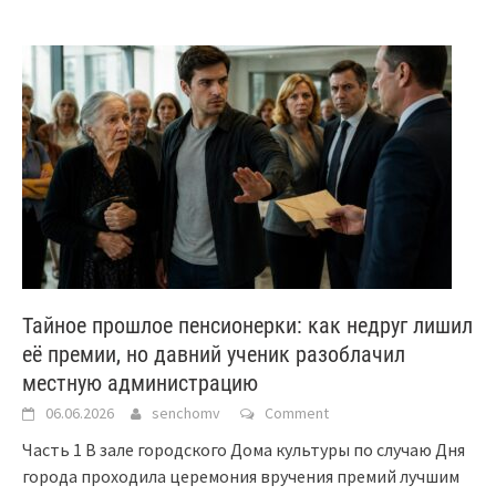
Тайное прошлое пенсионерки: как недруг лишил
её премии, но давний ученик разоблачил
местную администрацию
06.06.2026
senchomv
Comment
Часть 1 В зале городского Дома культуры по случаю Дня
города проходила церемония вручения премий лучшим