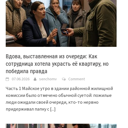
Вдова, выставленная из очереди: Как
сотрудница хотела украсть её квартиру, но
победила правда
07.06.2026
senchomv
Comment
Часть 1 Майское утро в здании районной жилищной
комиссии было отмечено обычной суетой: пожилые
люди ожидали своей очереди, кто-то нервно
придерживал папку с
[...]