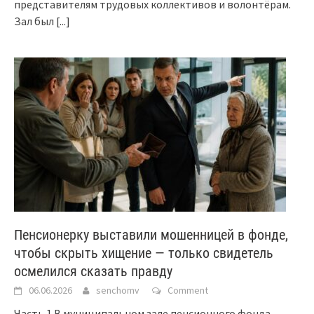
представителям трудовых коллективов и волонтёрам.
Зал был
[...]
Пенсионерку выставили мошенницей в фонде,
чтобы скрыть хищение — только свидетель
осмелился сказать правду
06.06.2026
senchomv
Comment
Часть 1 В муниципальном зале пенсионного фонда