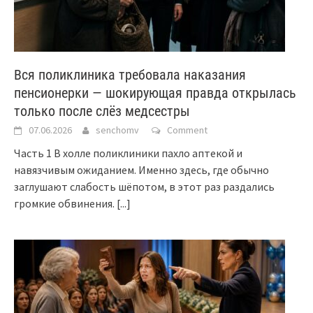
Вся поликлиника требовала наказания
пенсионерки — шокирующая правда открылась
только после слёз медсестры
07.06.2026
senchomv
Comment
Часть 1 В холле поликлиники пахло аптекой и
навязчивым ожиданием. Именно здесь, где обычно
заглушают слабость шёпотом, в этот раз раздались
громкие обвинения.
[...]