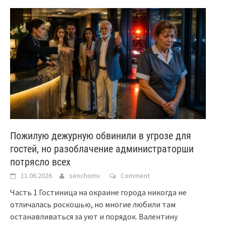
Пожилую дежурную обвинили в угрозе для
гостей, но разоблачение администраторши
потрясло всех
11.06.2026
senchomv
Comment
Часть 1 Гостиница на окраине города никогда не
отличалась роскошью, но многие любили там
останавливаться за уют и порядок. Валентину