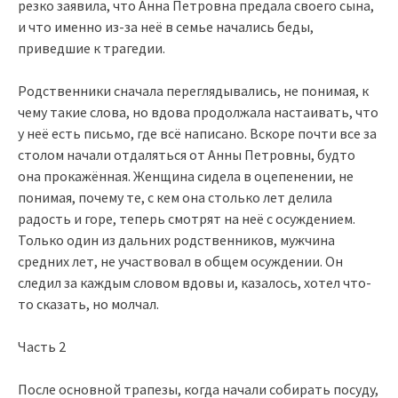
резко заявила, что Анна Петровна предала своего сына,
и что именно из-за неё в семье начались беды,
приведшие к трагедии.
Родственники сначала переглядывались, не понимая, к
чему такие слова, но вдова продолжала настаивать, что
у неё есть письмо, где всё написано. Вскоре почти все за
столом начали отдаляться от Анны Петровны, будто
она прокажённая. Женщина сидела в оцепенении, не
понимая, почему те, с кем она столько лет делила
радость и горе, теперь смотрят на неё с осуждением.
Только один из дальних родственников, мужчина
средних лет, не участвовал в общем осуждении. Он
следил за каждым словом вдовы и, казалось, хотел что-
то сказать, но молчал.
Часть 2
После основной трапезы, когда начали собирать посуду,