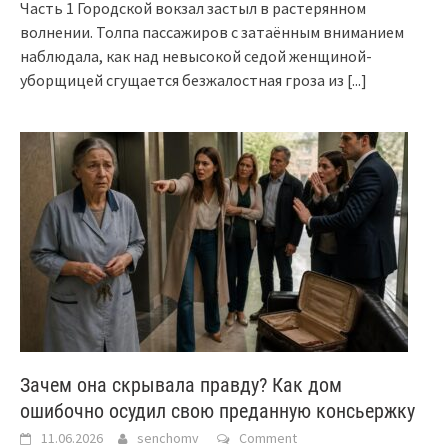
Часть 1 Городской вокзал застыл в растерянном
волнении. Толпа пассажиров с затаённым вниманием
наблюдала, как над невысокой седой женщиной-
уборщицей сгущается безжалостная гроза из
[...]
Зачем она скрывала правду? Как дом
ошибочно осудил свою преданную консьержку
11.06.2026
senchomv
Comment