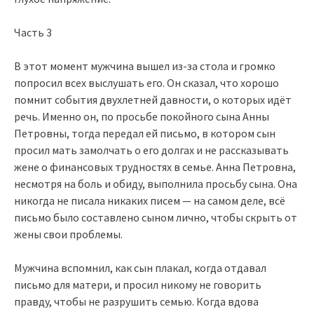
Часть 3
В этот момент мужчина вышел из-за стола и громко
попросил всех выслушать его. Он сказал, что хорошо
помнит события двухлетней давности, о которых идёт
речь. Именно он, по просьбе покойного сына Анны
Петровны, тогда передал ей письмо, в котором сын
просил мать замолчать о его долгах и не рассказывать
жене о финансовых трудностях в семье. Анна Петровна,
несмотря на боль и обиду, выполнила просьбу сына. Она
никогда не писала никаких писем — на самом деле, всё
письмо было составлено сыном лично, чтобы скрыть от
жены свои проблемы.
Мужчина вспомнил, как сын плакал, когда отдавал
письмо для матери, и просил никому не говорить
правду, чтобы не разрушить семью. Когда вдова