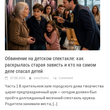
Обвинение на детском спектакле: как
раскрылась старая зависть и кто на самом
деле спасал детей
07.06.2026
senchomv
Comment
Часть 1 В зрительном зале городского дома творчества
царил предпраздничный шум — сегодня должен был
пройти долгожданный весенний спектакль кружка.
Родители занимали места,
[...]