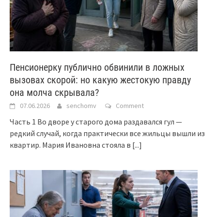
Пенсионерку публично обвинили в ложных
вызовах скорой: но какую жестокую правду
она молча скрывала?
07.06.2026
senchomv
Comment
Часть 1 Во дворе у старого дома раздавался гул —
редкий случай, когда практически все жильцы вышли из
квартир. Мария Ивановна стояла в
[...]