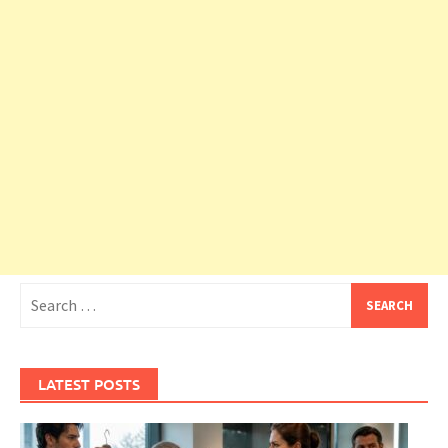
Search
for:
LATEST POSTS