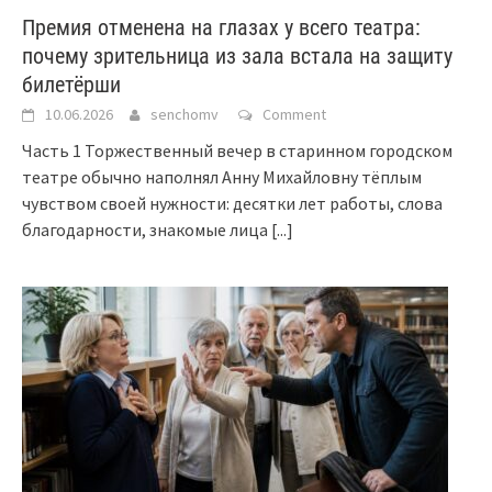
Премия отменена на глазах у всего театра:
почему зрительница из зала встала на защиту
билетёрши
10.06.2026
senchomv
Comment
Часть 1 Торжественный вечер в старинном городском
театре обычно наполнял Анну Михайловну тёплым
чувством своей нужности: десятки лет работы, слова
благодарности, знакомые лица
[...]