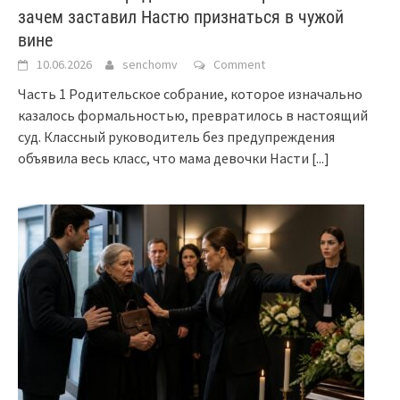
зачем заставил Настю признаться в чужой
вине
10.06.2026
senchomv
Comment
Часть 1 Родительское собрание, которое изначально
казалось формальностью, превратилось в настоящий
суд. Классный руководитель без предупреждения
объявила весь класс, что мама девочки Насти
[...]