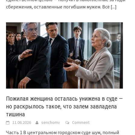
сбережения, оставленные погибшим мужем. Всё
[...]
Пожилая женщина осталась унижена в суде —
но раскрылось такое, что залем завладела
тишина
11.06.2026
senchomv
Comment
Часть 1 В центральном городском суде шум, полный