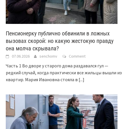
Пенсионерку публично обвинили в ложных
вызовах скорой: но какую жестокую правду
она молча скрывала?
07.06.2026
senchomv
Comment
Часть 1 Во дворе у старого дома раздавался гул —
редкий случай, когда практически все жильцы вышли из
квартир. Мария Ивановна стояла в
[...]