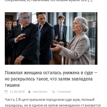
Пожилая женщина осталась унижена в суде —
но раскрылось такое, что залем завладела
тишина
11.06.2026
senchomv
Comment
Часть 1 В центральном городском суде шум, полный
коридоры, но в одном из залов неожиданно становится