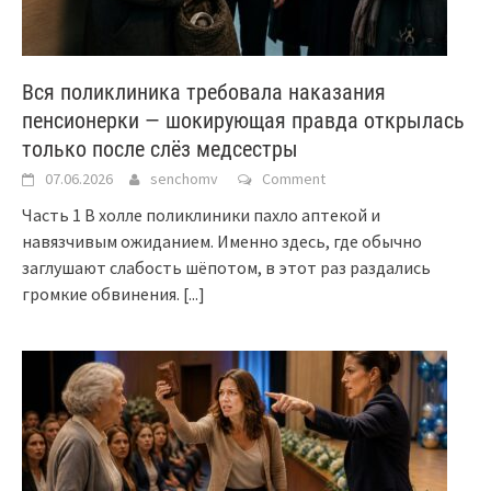
Вся поликлиника требовала наказания
пенсионерки — шокирующая правда открылась
только после слёз медсестры
07.06.2026
senchomv
Comment
Часть 1 В холле поликлиники пахло аптекой и
навязчивым ожиданием. Именно здесь, где обычно
заглушают слабость шёпотом, в этот раз раздались
громкие обвинения.
[...]