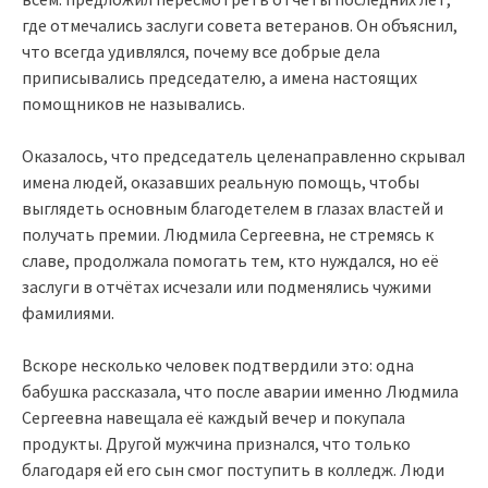
где отмечались заслуги совета ветеранов. Он объяснил,
что всегда удивлялся, почему все добрые дела
приписывались председателю, а имена настоящих
помощников не назывались.
Оказалось, что председатель целенаправленно скрывал
имена людей, оказавших реальную помощь, чтобы
выглядеть основным благодетелем в глазах властей и
получать премии. Людмила Сергеевна, не стремясь к
славе, продолжала помогать тем, кто нуждался, но её
заслуги в отчётах исчезали или подменялись чужими
фамилиями.
Вскоре несколько человек подтвердили это: одна
бабушка рассказала, что после аварии именно Людмила
Сергеевна навещала её каждый вечер и покупала
продукты. Другой мужчина признался, что только
благодаря ей его сын смог поступить в колледж. Люди