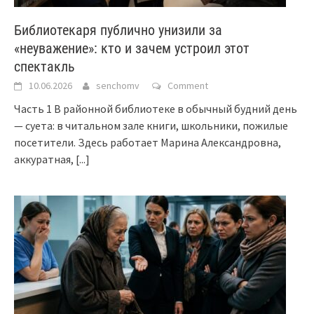
Библиотекаря публично унизили за
«неуважение»: кто и зачем устроил этот
спектакль
10.06.2026
senchomv
Comment
Часть 1 В районной библиотеке в обычный будний день
— суета: в читальном зале книги, школьники, пожилые
посетители. Здесь работает Марина Александровна,
аккуратная,
[...]