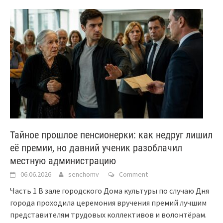
Тайное прошлое пенсионерки: как недруг лишил
её премии, но давний ученик разоблачил
местную администрацию
06.06.2026
senchomv
Comment
Часть 1 В зале городского Дома культуры по случаю Дня
города проходила церемония вручения премий лучшим
представителям трудовых коллективов и волонтёрам.