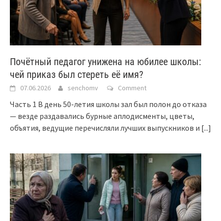
Почётный педагог унижена на юбилее школы:
чей приказ был стереть её имя?
07.06.2026
senchomv
Comment
Часть 1 В день 50-летия школы зал был полон до отказа
— везде раздавались бурные аплодисменты, цветы,
объятия, ведущие перечисляли лучших выпускников и
[...]