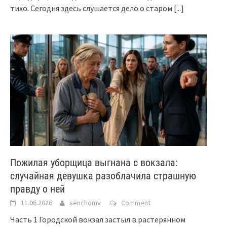
тихо. Сегодня здесь слушается дело о старом
[...]
Пожилая уборщица выгнана с вокзала:
случайная девушка разоблачила страшную
правду о ней
11.06.2026
senchomv
Comment
Часть 1 Городской вокзал застыл в растерянном