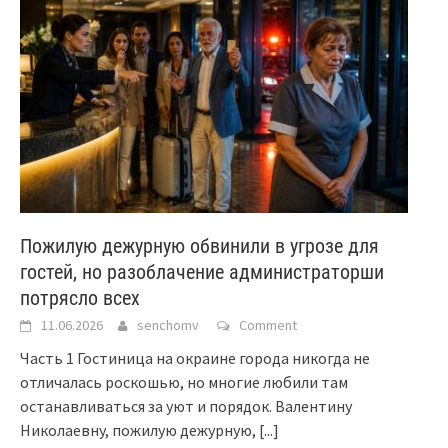
Пожилую дежурную обвинили в угрозе для
гостей, но разоблачение администраторши
потрясло всех
11.06.2026
senchomv
Comment
Часть 1 Гостиница на окраине города никогда не
отличалась роскошью, но многие любили там
останавливаться за уют и порядок. Валентину
Николаевну, пожилую дежурную,
[...]