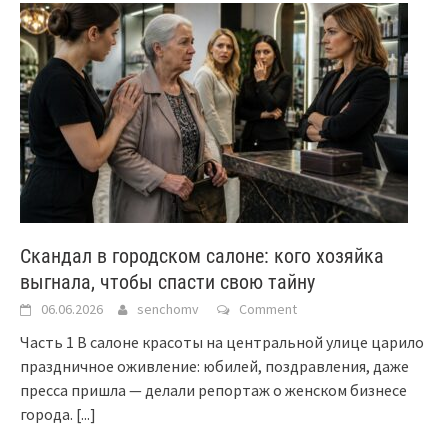
Скандал в городском салоне: кого хозяйка
выгнала, чтобы спасти свою тайну
06.06.2026
senchomv
Comment
Часть 1 В салоне красоты на центральной улице царило
праздничное оживление: юбилей, поздравления, даже
пресса пришла — делали репортаж о женском бизнесе
города.
[...]