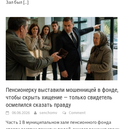
Зал был
[...]
Пенсионерку выставили мошенницей в фонде,
чтобы скрыть хищение — только свидетель
осмелился сказать правду
06.06.2026
senchomv
Comment
Часть 1 В муниципальном зале пенсионного фонда