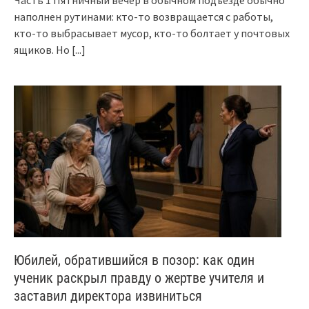
Часть 1 Пятничный вечер в обычном подъезде обычно
наполнен рутинами: кто-то возвращается с работы,
кто-то выбрасывает мусор, кто-то болтает у почтовых
ящиков. Но
[...]
Юбилей, обратившийся в позор: как один
ученик раскрыл правду о жертве учителя и
заставил директора извиниться