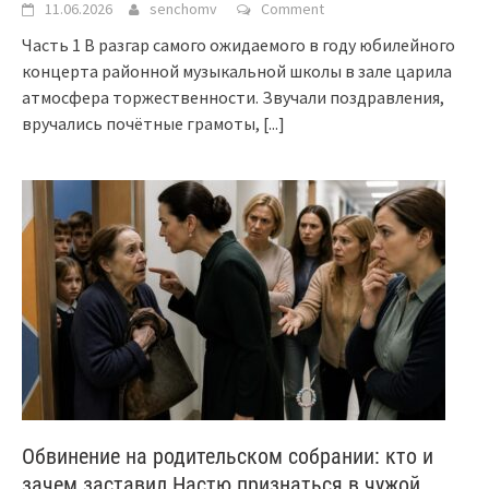
11.06.2026
senchomv
Comment
Часть 1 В разгар самого ожидаемого в году юбилейного
концерта районной музыкальной школы в зале царила
атмосфера торжественности. Звучали поздравления,
вручались почётные грамоты,
[...]
Обвинение на родительском собрании: кто и
зачем заставил Настю признаться в чужой