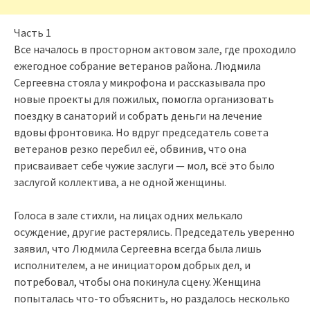
Часть 1
Все началось в просторном актовом зале, где проходило
ежегодное собрание ветеранов района. Людмила
Сергеевна стояла у микрофона и рассказывала про
новые проекты для пожилых, помогла организовать
поездку в санаторий и собрать деньги на лечение
вдовы фронтовика. Но вдруг председатель совета
ветеранов резко перебил её, обвинив, что она
присваивает себе чужие заслуги — мол, всё это было
заслугой коллектива, а не одной женщины.
Голоса в зале стихли, на лицах одних мелькало
осуждение, другие растерялись. Председатель уверенно
заявил, что Людмила Сергеевна всегда была лишь
исполнителем, а не инициатором добрых дел, и
потребовал, чтобы она покинула сцену. Женщина
попыталась что-то объяснить, но раздалось несколько