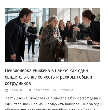
Пенсионерка унижена в банке: как один
свидетель спас её честь и раскрыл обман
сотрудников
11.06.2026
senchomv
Comment
Часть 1 Анна Николаевна приехала в банк в тот день с
единственной целью — получить накопленные за годы
сбережения, оставленные погибшим мужем. Всё
[...]