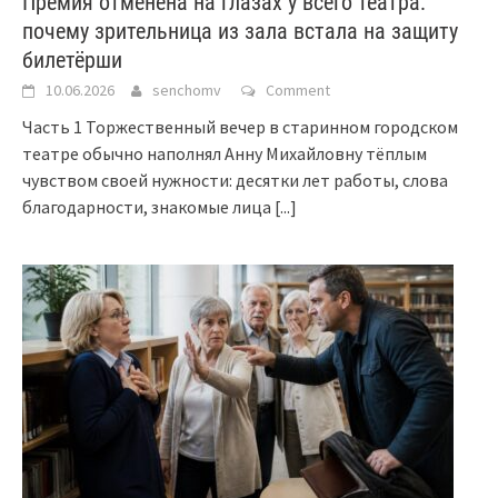
Премия отменена на глазах у всего театра:
почему зрительница из зала встала на защиту
билетёрши
10.06.2026
senchomv
Comment
Часть 1 Торжественный вечер в старинном городском
театре обычно наполнял Анну Михайловну тёплым
чувством своей нужности: десятки лет работы, слова
благодарности, знакомые лица
[...]