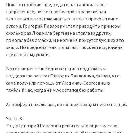
Пока он говорил, председатель становился всё
напряжённее, несколько человек в зале начали
шептаться и переглядываться, кто-то прикрыл лицо
руками. Григорий Павлович стал приводить примеры:
сколько раз Людмила Сергеевна стояла за других,
помогала без огласки, и многие из присутствующих это
знали. Но председатель попытался посмеяться, назвав
все слова выдумкой.
В этот момент ещё одна женщина поднялась и
поддержала рассказ Григория Павловича, сказав, что
сама получила помощь от Людмилы Сергеевны в
тяжёлый час, когда её муж остался без работы.
Атмосфера накалялась, но полной правды никто не знал.
Часть 3
Тогда Григорий Павлович решительно обратился ко
всем: предложил пересмотреть отчёты последних лет,