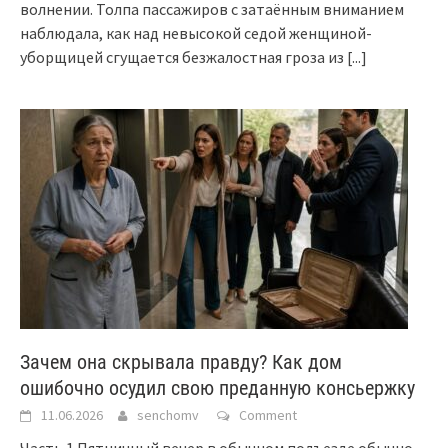
волнении. Толпа пассажиров с затаённым вниманием
наблюдала, как над невысокой седой женщиной-
уборщицей сгущается безжалостная гроза из
[...]
Зачем она скрывала правду? Как дом
ошибочно осудил свою преданную консьержку
11.06.2026
senchomv
Comment