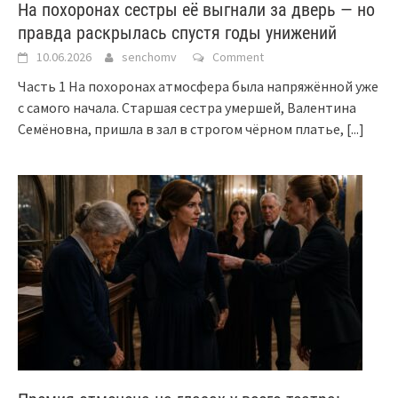
На похоронах сестры её выгнали за дверь — но
правда раскрылась спустя годы унижений
10.06.2026
senchomv
Comment
Часть 1 На похоронах атмосфера была напряжённой уже
с самого начала. Старшая сестра умершей, Валентина
Семёновна, пришла в зал в строгом чёрном платье,
[...]