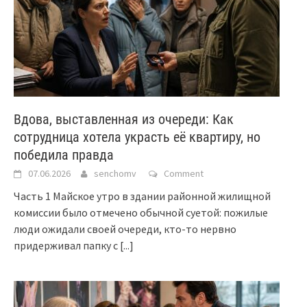
Вдова, выставленная из очереди: Как
сотрудница хотела украсть её квартиру, но
победила правда
07.06.2026
senchomv
Comment
Часть 1 Майское утро в здании районной жилищной
комиссии было отмечено обычной суетой: пожилые
люди ожидали своей очереди, кто-то нервно
придерживал папку с
[...]