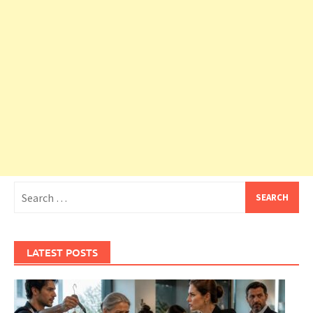
Search
for:
LATEST POSTS