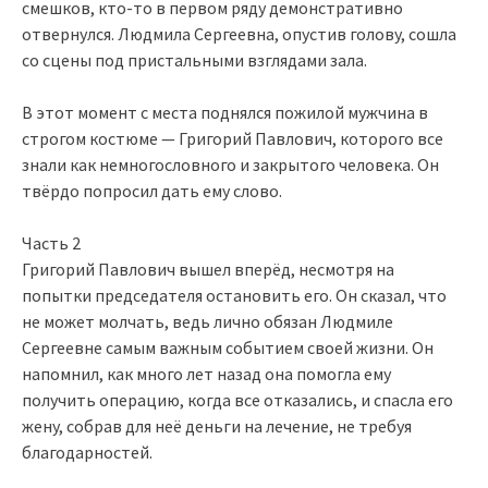
смешков, кто-то в первом ряду демонстративно
отвернулся. Людмила Сергеевна, опустив голову, сошла
со сцены под пристальными взглядами зала.
В этот момент с места поднялся пожилой мужчина в
строгом костюме — Григорий Павлович, которого все
знали как немногословного и закрытого человека. Он
твёрдо попросил дать ему слово.
Часть 2
Григорий Павлович вышел вперёд, несмотря на
попытки председателя остановить его. Он сказал, что
не может молчать, ведь лично обязан Людмиле
Сергеевне самым важным событием своей жизни. Он
напомнил, как много лет назад она помогла ему
получить операцию, когда все отказались, и спасла его
жену, собрав для неё деньги на лечение, не требуя
благодарностей.