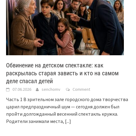
Обвинение на детском спектакле: как
раскрылась старая зависть и кто на самом
деле спасал детей
07.06.2026
senchomv
Comment
Часть 1 В зрительном зале городского дома творчества
царил предпраздничный шум — сегодня должен был
пройти долгожданный весенний спектакль кружка.
Родители занимали места,
[...]