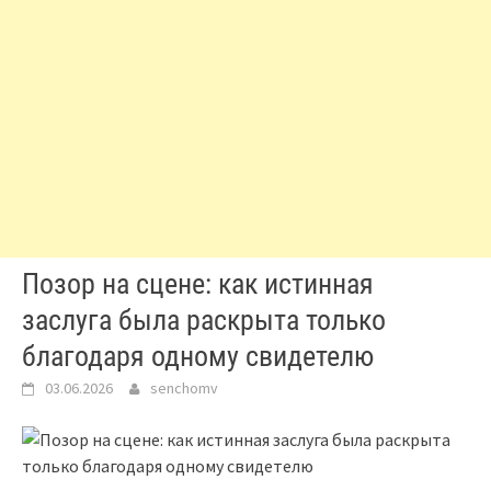
Позор на сцене: как истинная
заслуга была раскрыта только
благодаря одному свидетелю
03.06.2026
senchomv