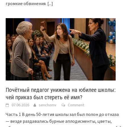
громкие обвинения.
[...]
Почётный педагог унижена на юбилее школы:
чей приказ был стереть её имя?
07.06.2026
senchomv
Comment
Часть 1 В день 50-летия школы зал был полон до отказа
— везде раздавались бурные аплодисменты, цветы,