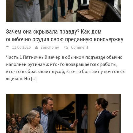
Зачем она скрывала правду? Как дом
ошибочно осудил свою преданную консьержку
11.06.2026
senchomv
Comment
Часть 1 Пятничный вечер в обычном подъезде обычно
наполнен рутинами: кто-то возвращается с работы,
кто-то выбрасывает мусор, кто-то болтает у почтовых
ящиков. Но
[...]