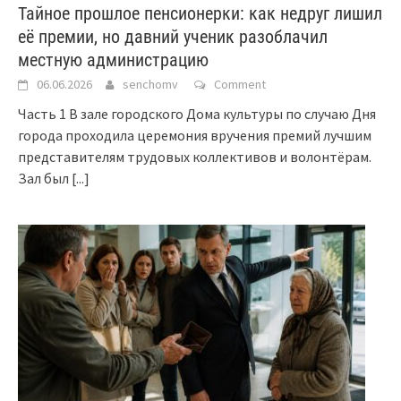
Тайное прошлое пенсионерки: как недруг лишил
её премии, но давний ученик разоблачил
местную администрацию
06.06.2026
senchomv
Comment
Часть 1 В зале городского Дома культуры по случаю Дня
города проходила церемония вручения премий лучшим
представителям трудовых коллективов и волонтёрам.
Зал был
[...]