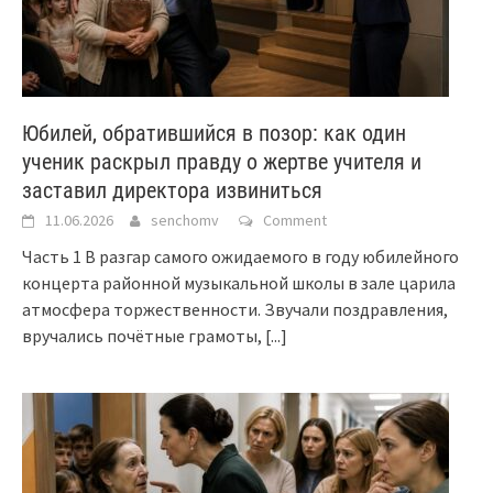
Юбилей, обратившийся в позор: как один
ученик раскрыл правду о жертве учителя и
заставил директора извиниться
11.06.2026
senchomv
Comment
Часть 1 В разгар самого ожидаемого в году юбилейного
концерта районной музыкальной школы в зале царила
атмосфера торжественности. Звучали поздравления,
вручались почётные грамоты,
[...]