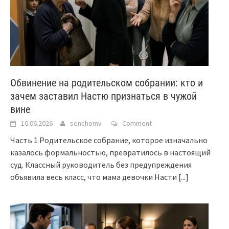
Обвинение на родительском собрании: кто и
зачем заставил Настю признаться в чужой
вине
10.06.2026
senchomv
Comment
Часть 1 Родительское собрание, которое изначально
казалось формальностью, превратилось в настоящий
суд. Классный руководитель без предупреждения
объявила весь класс, что мама девочки Насти
[...]