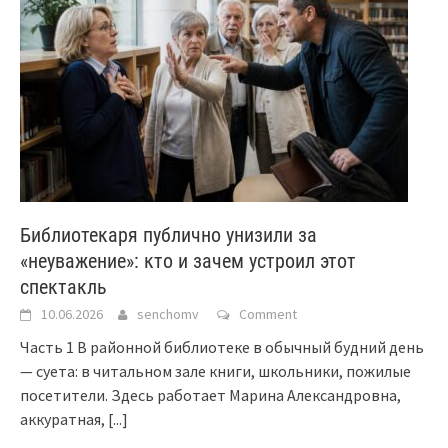
Библиотекаря публично унизили за
«неуважение»: кто и зачем устроил этот
спектакль
10.06.2026
senchomv
Comment
Часть 1 В районной библиотеке в обычный будний день
— суета: в читальном зале книги, школьники, пожилые
посетители. Здесь работает Марина Александровна,
аккуратная,
[...]