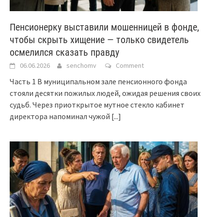
Пенсионерку выставили мошенницей в фонде,
чтобы скрыть хищение — только свидетель
осмелился сказать правду
06.06.2026
senchomv
Comment
Часть 1 В муниципальном зале пенсионного фонда
стояли десятки пожилых людей, ожидая решения своих
судьб. Через приоткрытое мутное стекло кабинет
директора напоминал чужой
[...]