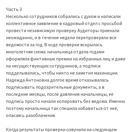
Часть 3
Несколько сотрудников собрались с духом и написали
коллективное заявление в кадровый отдел с просьбой
провести независимую проверку. Аудиторы приехали
неожиданно, и в течение недели перепроверяли все
ведомости за год. В ходе проверки вскрылась
многолетняя схема: начальница отдела годами
оформляла фиктивные премии на избранных лиц и даже
на несуществующих сотрудников, а подписи
подделывались, чтобы никто не заметил махинации.
Надежда Антоновна долгое время отказывалась
подписывать подозрительные документы, а в
последние месяцы, после давления начальницы, её
подпись просто начали копировать без ведома. Именно
поэтому начальница так спешила избавиться от неё,
опасаясь разоблачения.
Когда результаты проверки озвучили на следующем