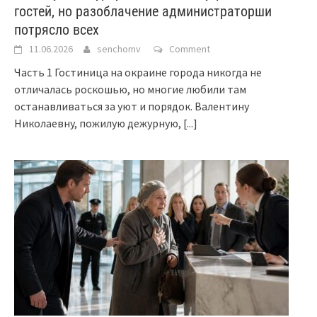
гостей, но разоблачение администраторши
потрясло всех
11.06.2026
senchomv
Comment
Часть 1 Гостиница на окраине города никогда не
отличалась роскошью, но многие любили там
останавливаться за уют и порядок. Валентину
Николаевну, пожилую дежурную,
[...]