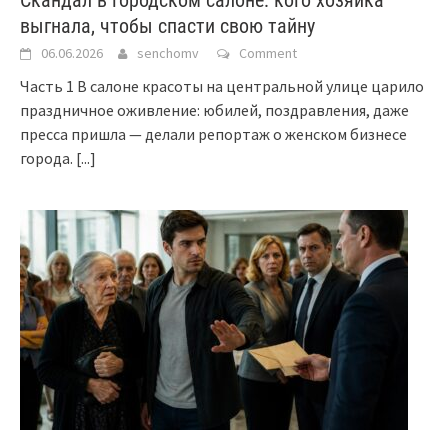
выгнала, чтобы спасти свою тайну
06.06.2026
senchomv
Comment
Часть 1 В салоне красоты на центральной улице царило
праздничное оживление: юбилей, поздравления, даже
пресса пришла — делали репортаж о женском бизнесе
города.
[...]