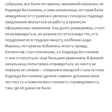
собрании, все были потрясены: виновной оказалась не
Надежда Антоновна, а сама начальница, которая была
немедленно отстранена и уволена с позором. Надежде
предложили вернуться на работу и принесли
официальные извинения. Она долго размышляла, стоит
ли возвращаться, но решила остаться ради тех, кто
поддержал её в трудную минуту, особенно ради
Марины, которая не побоялась искать правду.
Коллектив стал сплочённее, а к Надежде Антоновне
стали относиться с ещё большим уважением. В финале
начальница попыталась оправдаться, но никто не
поверил её словам — слишком очевидной стала истина.
Надежда Антоновна сделала главное: доказала свою
честность и помогла восстановить справедливость
там, где её давно не было.