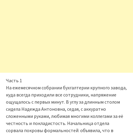
Часть 1
На ежемесячном собрании бухгалтерии крупного завода,
куда всегда приходили все сотрудники, напряжение
ощущалось с первых минут. В углу за длинным столом
сидела Надежда Антоновна, седая, с аккуратно
сложенными руками, любимая многими коллегами за её
честность и покладистость. Начальница отдела
сорвала покровы формальностей: объявила, что в