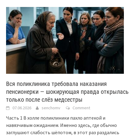
Вся поликлиника требовала наказания
пенсионерки — шокирующая правда открылась
только после слёз медсестры
07.06.2026
senchomv
Comment
Часть 1 В холле поликлиники пахло аптекой и
навязчивым ожиданием. Именно здесь, где обычно
заглушают слабость шёпотом, в этот раз раздались