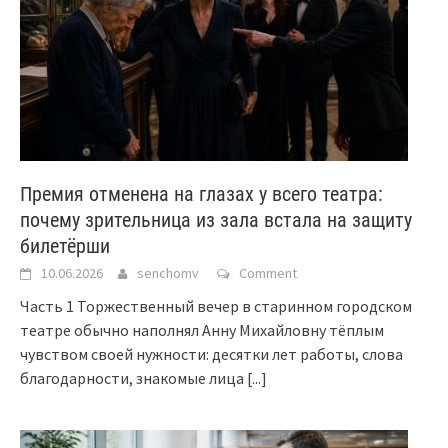
Премия отменена на глазах у всего театра:
почему зрительница из зала встала на защиту
билетёрши
10.06.2026
senchomv
Comment
Часть 1 Торжественный вечер в старинном городском
театре обычно наполнял Анну Михайловну тёплым
чувством своей нужности: десятки лет работы, слова
благодарности, знакомые лица
[...]