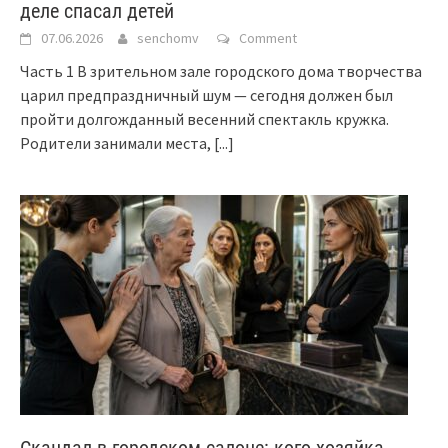
деле спасал детей
07.06.2026
senchomv
Comment
Часть 1 В зрительном зале городского дома творчества
царил предпраздничный шум — сегодня должен был
пройти долгожданный весенний спектакль кружка.
Родители занимали места,
[...]
Скандал в городском салоне: кого хозяйка