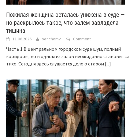
Пожилая женщина осталась унижена в суде —
но раскрылось такое, что залем завладела
тишина
11.06.2026
senchomv
Comment
Часть 1 В центральном городском суде шум, полный
коридоры, но в одном из залов неожиданно становится
тихо. Сегодня здесь слушается дело о старом
[...]