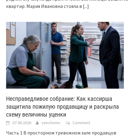
квартир. Мария Ивановна стояла в
[...]
Несправедливое собрание: Как кассирша
защитила пожилую продавщицу и раскрыла
схему величины уценки
07.06.2026
senchomv
Comment
Часть 1 В просторном тревожном зале продавцов