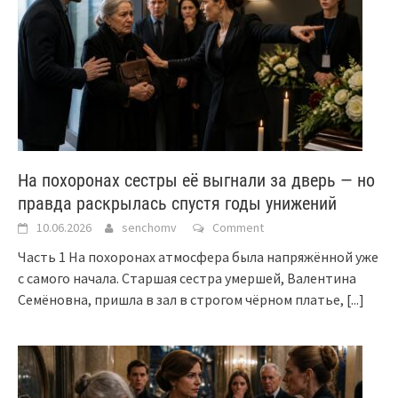
На похоронах сестры её выгнали за дверь — но
правда раскрылась спустя годы унижений
10.06.2026
senchomv
Comment
Часть 1 На похоронах атмосфера была напряжённой уже
с самого начала. Старшая сестра умершей, Валентина
Семёновна, пришла в зал в строгом чёрном платье,
[...]