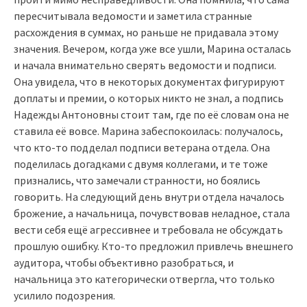
пересчитывала ведомости и заметила странные
расхождения в суммах, но раньше не придавала этому
значения. Вечером, когда уже все ушли, Марина осталась
и начала внимательно сверять ведомости и подписи.
Она увидела, что в некоторых документах фигурируют
доплаты и премии, о которых никто не знал, а подпись
Надежды Антоновны стоит там, где по её словам она не
ставила её вовсе. Марина забеспокоилась: получалось,
что кто-то подделал подписи ветерана отдела. Она
поделилась догадками с двумя коллегами, и те тоже
признались, что замечали странности, но боялись
говорить. На следующий день внутри отдела началось
брожение, а начальница, почувствовав неладное, стала
вести себя ещё агрессивнее и требовала не обсуждать
прошлую ошибку. Кто-то предложил привлечь внешнего
аудитора, чтобы объективно разобраться, и
начальница это категорически отвергла, что только
усилило подозрения.