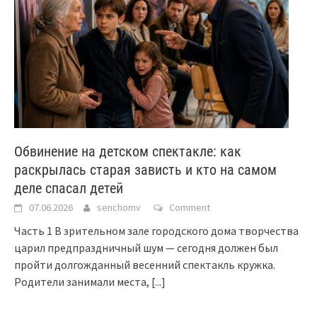
Обвинение на детском спектакле: как
раскрылась старая зависть и кто на самом
деле спасал детей
07.06.2026
senchomv
Comment
Часть 1 В зрительном зале городского дома творчества
царил предпраздничный шум — сегодня должен был
пройти долгожданный весенний спектакль кружка.
Родители занимали места,
[...]