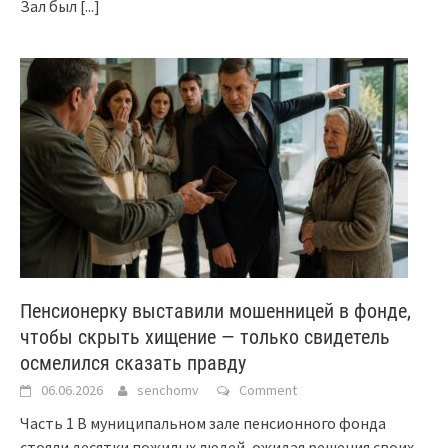
Зал был
[...]
Пенсионерку выставили мошенницей в фонде,
чтобы скрыть хищение — только свидетель
осмелился сказать правду
06.06.2026
senchomv
Comment
Часть 1 В муниципальном зале пенсионного фонда
стояли десятки пожилых людей, ожидая решения своих