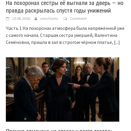
На похоронах сестры её выгнали за дверь — но
правда раскрылась спустя годы унижений
10.06.2026
senchomv
Comment
Часть 1 На похоронах атмосфера была напряжённой уже
с самого начала. Старшая сестра умершей, Валентина
Семёновна, пришла в зал в строгом чёрном платье,
[...]