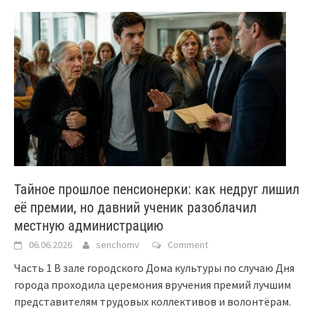
Тайное прошлое пенсионерки: как недруг лишил
её премии, но давний ученик разоблачил
местную администрацию
06.06.2026
senchomv
Comment
Часть 1 В зале городского Дома культуры по случаю Дня
города проходила церемония вручения премий лучшим
представителям трудовых коллективов и волонтёрам.