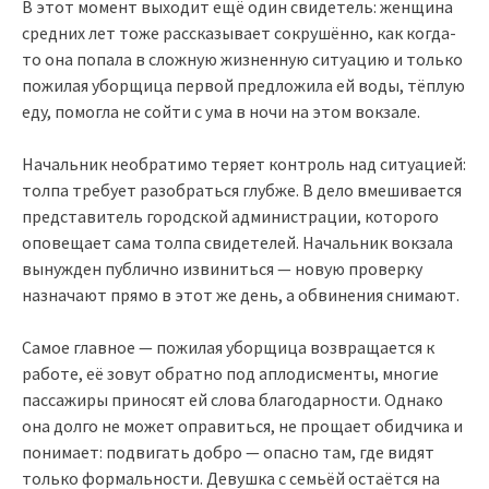
В этот момент выходит ещё один свидетель: женщина
средних лет тоже рассказывает сокрушённо, как когда-
то она попала в сложную жизненную ситуацию и только
пожилая уборщица первой предложила ей воды, тёплую
еду, помогла не сойти с ума в ночи на этом вокзале.
Начальник необратимо теряет контроль над ситуацией:
толпа требует разобраться глубже. В дело вмешивается
представитель городской администрации, которого
оповещает сама толпа свидетелей. Начальник вокзала
вынужден публично извиниться — новую проверку
назначают прямо в этот же день, а обвинения снимают.
Самое главное — пожилая уборщица возвращается к
работе, её зовут обратно под аплодисменты, многие
пассажиры приносят ей слова благодарности. Однако
она долго не может оправиться, не прощает обидчика и
понимает: подвигать добро — опасно там, где видят
только формальности. Девушка с семьёй остаётся на