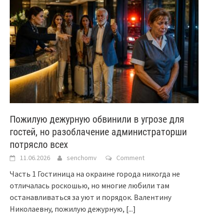
Пожилую дежурную обвинили в угрозе для
гостей, но разоблачение администраторши
потрясло всех
11.06.2026
senchomv
Comment
Часть 1 Гостиница на окраине города никогда не
отличалась роскошью, но многие любили там
останавливаться за уют и порядок. Валентину
Николаевну, пожилую дежурную,
[...]