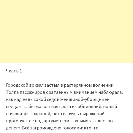
Часть 1
Городской вокзал застыл в растерянном волнении.
Толпа пассажиров с затаённым вниманием наблюдала,
как над невысокой седой женщиной-уборщицей
сгущается безжалостная гроза из обвинений: новый
начальник с охраной, не стесняясь выражений,
прогоняет её под аргументом — «вымогательство
денег». Всё загромождено голосами: кто-то