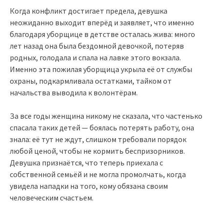
Когда конфликт достигает предела, девушка
неожиданно выходит вперёд и заявляет, что именно
благодаря уборщице в детстве осталась жива: много
лет назад она была бездомной девочкой, потеряв
родных, голодала и спала на лавке этого вокзала.
Именно эта пожилая уборщица укрыла её от службы
охраны, подкармливала остатками, тайком от
начальства выводила к волонтёрам.
За все годы женщина никому не сказала, что частенько
спасала таких детей — боялась потерять работу, она
знала: её тут не ждут, слишком требовали порядок
любой ценой, чтобы не кормить беспризорников.
Девушка признаётся, что теперь приехала с
собственной семьёй и не могла промолчать, когда
увидела нападки на того, кому обязана своим
человеческим счастьем.