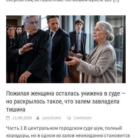
Пожилая женщина осталась унижена в суде —
но раскрылось такое, что залем завладела
тишина
11.06.2026
senchomv
Comment
Часть 1 В центральном городском суде шум, полный
коридоры, но в одном из залов неожиданно становится