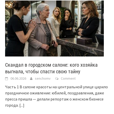
Скандал в городском салоне: кого хозяйка
выгнала, чтобы спасти свою тайну
06.06.2026
senchomv
Comment
Часть 1 В салоне красоты на центральной улице царило
праздничное оживление: юбилей, поздравления, даже
пресса пришла — делали репортаж о женском бизнесе
города.
[...]