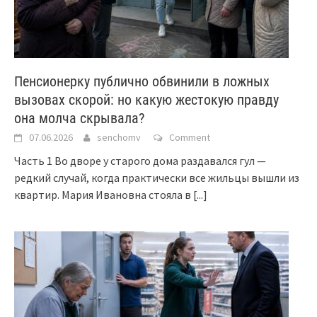
Пенсионерку публично обвинили в ложных
вызовах скорой: но какую жестокую правду
она молча скрывала?
07.06.2026
senchomv
Comment
Часть 1 Во дворе у старого дома раздавался гул —
редкий случай, когда практически все жильцы вышли из
квартир. Мария Ивановна стояла в
[...]