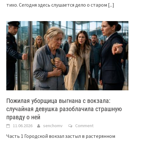
тихо. Сегодня здесь слушается дело о старом
[...]
Пожилая уборщица выгнана с вокзала:
случайная девушка разоблачила страшную
правду о ней
11.06.2026
senchomv
Comment
Часть 1 Городской вокзал застыл в растерянном