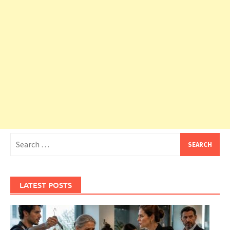
Search
for:
LATEST POSTS