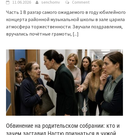
11.06.2026
senchomv
Comment
Часть 1 В разгар самого ожидаемого в году юбилейного
концерта районной музыкальной школы в зале царила
атмосфера торжественности. Звучали поздравления,
вручались почётные грамоты,
[...]
Обвинение на родительском собрании: кто и
зачем заставил Настю признаться в чужой