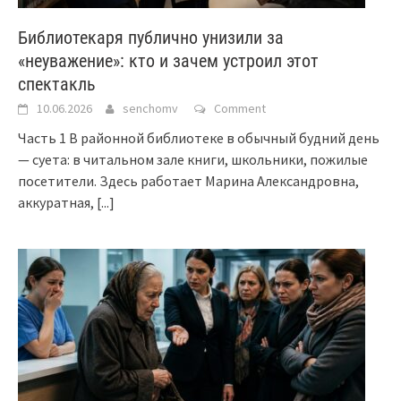
Библиотекаря публично унизили за
«неуважение»: кто и зачем устроил этот
спектакль
10.06.2026
senchomv
Comment
Часть 1 В районной библиотеке в обычный будний день
— суета: в читальном зале книги, школьники, пожилые
посетители. Здесь работает Марина Александровна,
аккуратная,
[...]