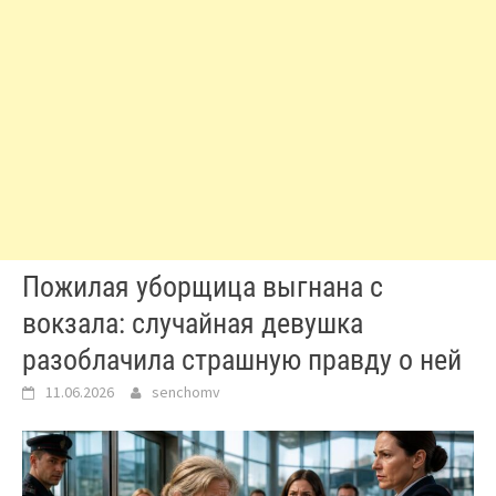
Пожилая уборщица выгнана с
вокзала: случайная девушка
разоблачила страшную правду о ней
11.06.2026
senchomv