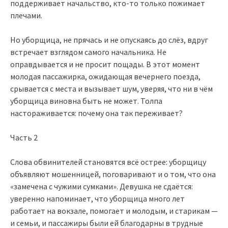
поддерживает начальство, кто-то только пожимает
плечами.
Но уборщица, не прячась и не опускаясь до слёз, вдруг
встречает взглядом самого начальника. Не
оправдывается и не просит пощады. В этот момент
молодая пассажирка, ожидающая вечернего поезда,
срывается с места и вызывает шум, уверяя, что ни в чём
уборщица виновна быть не может. Толпа
настораживается: почему она так переживает?
Часть 2
Слова обвинителей становятся всё острее: уборщицу
объявляют мошенницей, поговаривают и о том, что она
«замечена с чужими сумками». Девушка не сдаётся:
уверенно напоминает, что уборщица много лет
работает на вокзале, помогает и молодым, и старикам —
и семьи, и пассажиры были ей благодарны в трудные