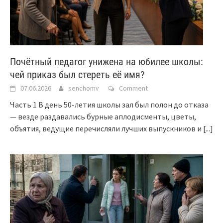
Почётный педагог унижена на юбилее школы:
чей приказ был стереть её имя?
07.06.2026
senchomv
Comment
Часть 1 В день 50-летия школы зал был полон до отказа
— везде раздавались бурные аплодисменты, цветы,
объятия, ведущие перечисляли лучших выпускников и
[...]