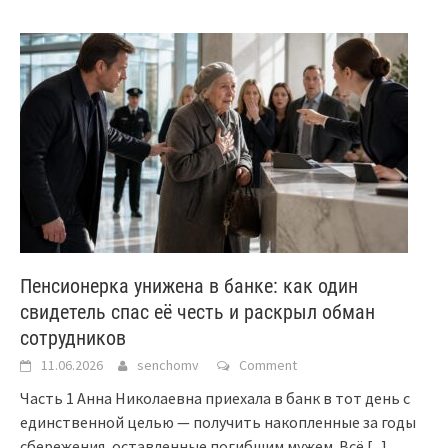
Пенсионерка унижена в банке: как один
свидетель спас её честь и раскрыл обман
сотрудников
11.06.2026
senchomv
Comment
Часть 1 Анна Николаевна приехала в банк в тот день с
единственной целью — получить накопленные за годы
сбережения, оставленные погибшим мужем. Всё
[...]