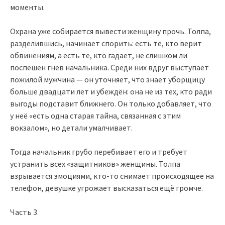
моменты.
Охрана уже собирается вывести женщину прочь. Толпа,
разделившись, начинает спорить: есть те, кто верит
обвинениям, а есть те, кто гадает, не слишком ли
поспешен гнев начальника. Среди них вдруг выступает
пожилой мужчина — он уточняет, что знает уборщицу
больше двадцати лет и убеждён: она не из тех, кто ради
выгоды подставит ближнего. Он только добавляет, что
у неё «есть одна старая тайна, связанная с этим
вокзалом», но детали умалчивает.
Тогда начальник грубо перебивает его и требует
устранить всех «защитников» женщины. Толпа
взрывается эмоциями, кто-то снимает происходящее на
телефон, девушке угрожает высказаться ещё громче.
Часть 3