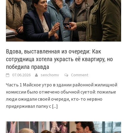
Вдова, выставленная из очереди: Как
сотрудница хотела украсть её квартиру, но
победила правда
07.06.2026
senchomv
Comment
Часть 1 Майское утро в здании районной жилищной
комиссии было отмечено обычной суетой: пожилые
люди ожидали своей очереди, кто-то нервно
придерживал папку с
[...]