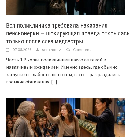
Вся поликлиника требовала наказания
пенсионерки — шокирующая правда открылась
только после слёз медсестры
07.06.2026
senchomv
Comment
Часть 1 В холле поликлиники пахло аптекой и
навязчивым ожиданием. Именно здесь, где обычно
заглушают слабость шёпотом, в этот раз раздались
громкие обвинения.
[...]