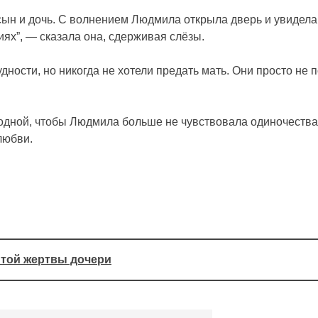
 сын и дочь. С волнением Людмила открыла дверь и увидела
иях”, — сказала она, сдерживая слёзы.
дности, но никогда не хотели предать мать. Они просто не
дной, чтобы Людмила больше не чувствовала одиночества. 
любви.
ытой жертвы дочери