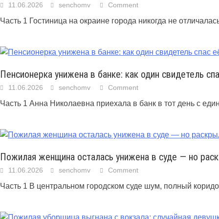
11.06.2026
senchomv
Comment
Часть 1 Гостиница на окраине города никогда не отличала
Пенсионерка унижена в банке: как один свидетель сп
11.06.2026
senchomv
Comment
Часть 1 Анна Николаевна приехала в банк в тот день с е
Пожилая женщина осталась унижена в суде — но раск
11.06.2026
senchomv
Comment
Часть 1 В центральном городском суде шум, полный коридо