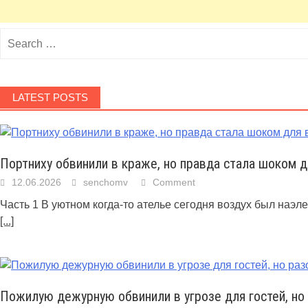
Search
for:
LATEST POSTS
Портниху обвинили в краже, но правда стала шоком д
12.06.2026
senchomv
Comment
Часть 1 В уютном когда-то ателье сегодня воздух был наэ
[...]
Пожилую дежурную обвинили в угрозе для гостей, но