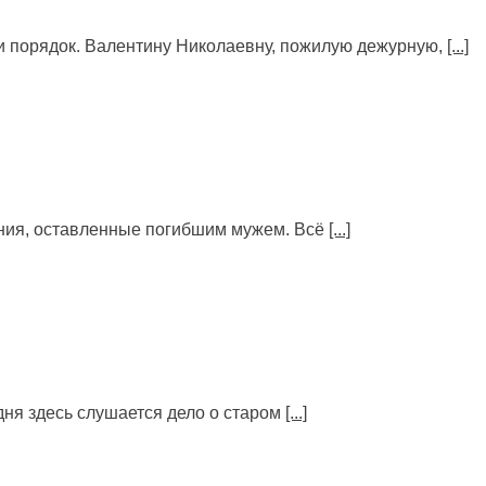
т и порядок. Валентину Николаевну, пожилую дежурную,
[...]
ения, оставленные погибшим мужем. Всё
[...]
дня здесь слушается дело о старом
[...]