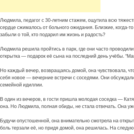
Людмила, педагог с 30-летним стажем, ощутила всю тяжесть
сердце сжималось от больного ожидания. Близкие, когда-то
забыли о той, кто подарил им жизнь и радость?
Людмила решила пройтись в парк, где они часто проводили
открытка — подарок её сына на последний день учёбы. “Мама
Но каждый вечер, возвращаясь домой, она чувствовала, чт
себя новое — вечерние встречи с соседями. Они обсуждали
семейной идиллии.
В один из вечеров, в гости пришла молодая соседка — Кат
она. Но Людмила, полная обиды, не стала отвечать. Она уж
Будучи опустошенной, она внимательно смотрела на открыт
боль терзали её, но придя домой, она решилась. На следую