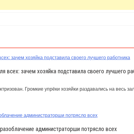
ля всех: зачем хозяйка подставила своего лучшего ра
лектризован. Громкие упрёки хозяйки раздавались на весь 
 разоблачение администраторши потрясло всех