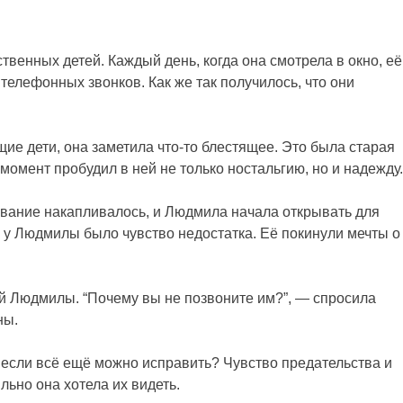
венных детей. Каждый день, когда она смотрела в окно, её
телефонных звонков. Как же так получилось, что они
ие дети, она заметила что-то блестящее. Это была старая
момент пробудил в ней не только ностальгию, но и надежду.
рование накапливалось, и Людмила начала открывать для
 у Людмилы было чувство недостатка. Её покинули мечты о
ей Людмилы. “Почему вы не позвоните им?”, — спросила
ны.
 если всё ещё можно исправить? Чувство предательства и
льно она хотела их видеть.