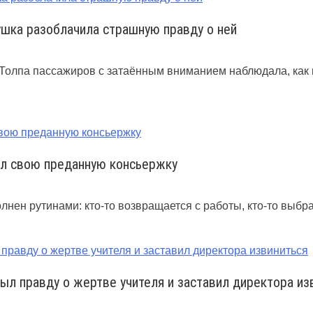
ушка разоблачила страшную правду о ней
. Толпа пассажиров с затаённым вниманием наблюдала, ка
ил свою преданную консьержку
нен рутинами: кто-то возвращается с работы, кто-то выбра
рыл правду о жертве учителя и заставил директора из