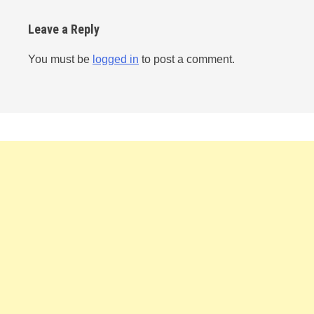
Leave a Reply
You must be
logged in
to post a comment.