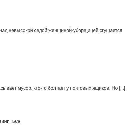
к над невысокой седой женщиной-уборщицей сгущается
сывает мусор, кто-то болтает у почтовых ящиков. Но
[...]
виниться