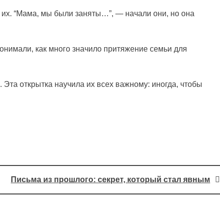
 их. “Мама, мы были заняты…”, — начали они, но она
 понимали, как много значило притяжение семьи для
Эта открытка научила их всех важному: иногда, чтобы
Письма из прошлого: секрет, который стал явным