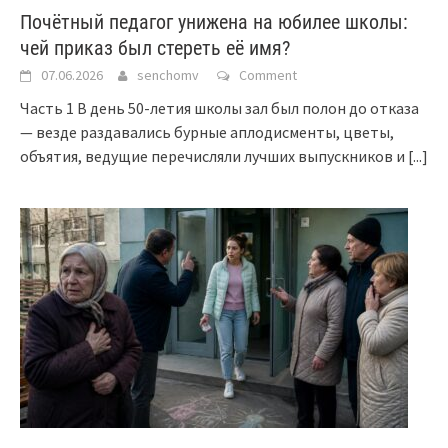
Почётный педагог унижена на юбилее школы:
чей приказ был стереть её имя?
07.06.2026
senchomv
Comment
Часть 1 В день 50-летия школы зал был полон до отказа
— везде раздавались бурные аплодисменты, цветы,
объятия, ведущие перечисляли лучших выпускников и
[...]