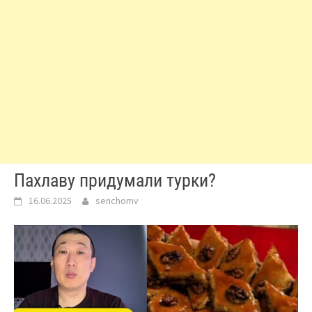
Пахлаву придумали турки?
16.06.2025
senchomv