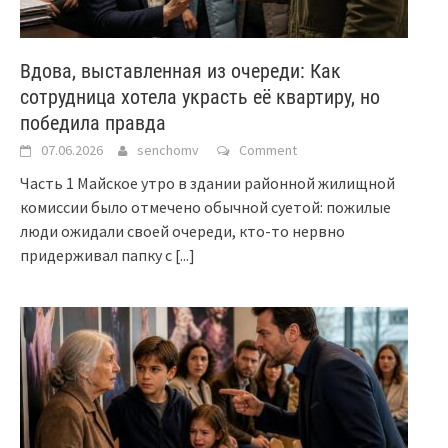
Вдова, выставленная из очереди: Как
сотрудница хотела украсть её квартиру, но
победила правда
07.06.2026
senchomv
Comment
Часть 1 Майское утро в здании районной жилищной
комиссии было отмечено обычной суетой: пожилые
люди ожидали своей очереди, кто-то нервно
придерживал папку с
[...]