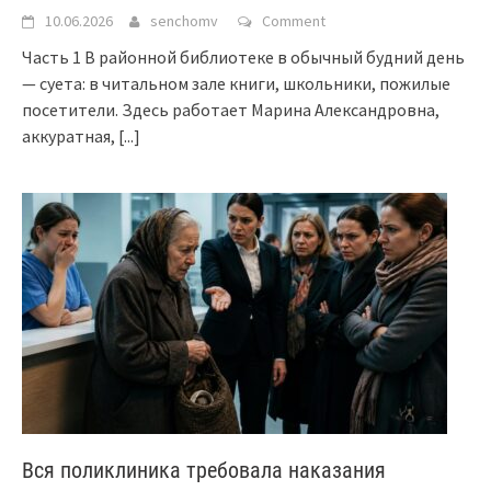
10.06.2026
senchomv
Comment
Часть 1 В районной библиотеке в обычный будний день
— суета: в читальном зале книги, школьники, пожилые
посетители. Здесь работает Марина Александровна,
аккуратная,
[...]
Вся поликлиника требовала наказания