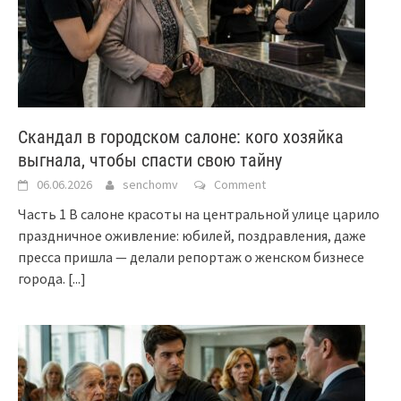
Скандал в городском салоне: кого хозяйка
выгнала, чтобы спасти свою тайну
06.06.2026
senchomv
Comment
Часть 1 В салоне красоты на центральной улице царило
праздничное оживление: юбилей, поздравления, даже
пресса пришла — делали репортаж о женском бизнесе
города.
[...]