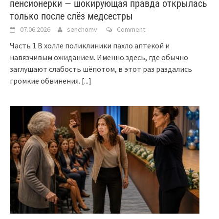
пенсионерки — шокирующая правда открылась
только после слёз медсестры
07.06.2026
senchomv
Comment
Часть 1 В холле поликлиники пахло аптекой и
навязчивым ожиданием. Именно здесь, где обычно
заглушают слабость шёпотом, в этот раз раздались
громкие обвинения.
[...]