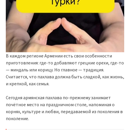
В каждом регионе Армении есть свои особенности
приготовления: где-то добавляют грецкие орехи, где-то
— миндаль или корицу. Но главное — традиция.
Считается, что пахлава должна быть сладкой, как жизнь,
и крепкой, как семья.
Сегодня армянская пахлава по-прежнему занимает
почётное место на праздничном столе, напоминая о
корнях, культуре и любви, передаваемой из поколения в
поколение.