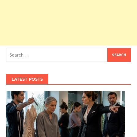
Search
for:
LATEST POSTS