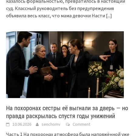
казалось формальностью, превратилось в настоящий
суд. Классный руководитель без предупреждения
объявила весь класс, что мама девочки Насти
[...]
На похоронах сестры её выгнали за дверь — но
правда раскрылась спустя годы унижений
10.06.2026
senchomv
Comment
Часть 1 На похоронах атмосфера была напряжённой уже