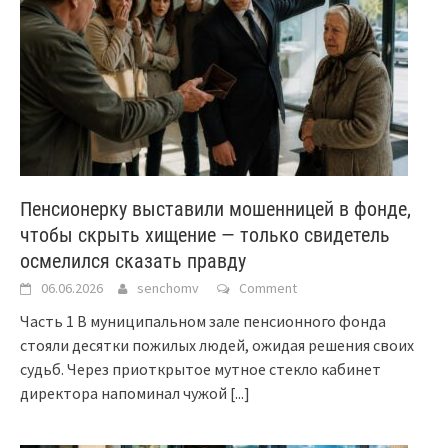
Пенсионерку выставили мошенницей в фонде,
чтобы скрыть хищение — только свидетель
осмелился сказать правду
06.06.2026
senchomv
Comment
Часть 1 В муниципальном зале пенсионного фонда
стояли десятки пожилых людей, ожидая решения своих
судьб. Через приоткрытое мутное стекло кабинет
директора напоминал чужой
[...]