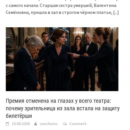
с самого начала. Старшая сестра умершей, Валентина
Семёновна, пришла в зал в строгом чёрном платье,
[...]
Премия отменена на глазах у всего театра:
почему зрительница из зала встала на защиту
билетёрши
10.06.2026
senchomv
Comment