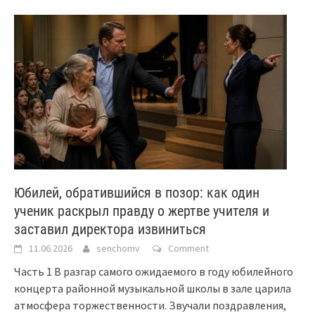
Юбилей, обратившийся в позор: как один
ученик раскрыл правду о жертве учителя и
заставил директора извиниться
11.06.2026
senchomv
Comment
Часть 1 В разгар самого ожидаемого в году юбилейного
концерта районной музыкальной школы в зале царила
атмосфера торжественности. Звучали поздравления,