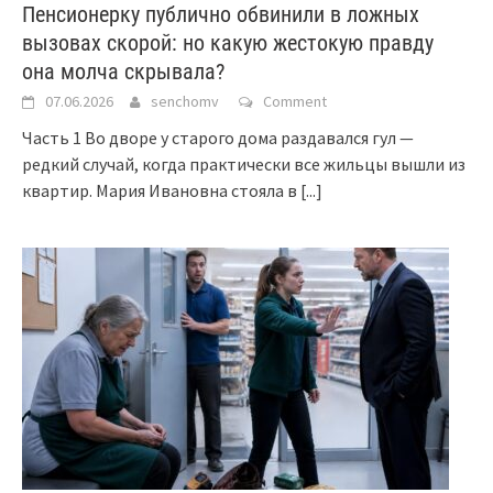
Пенсионерку публично обвинили в ложных
вызовах скорой: но какую жестокую правду
она молча скрывала?
07.06.2026
senchomv
Comment
Часть 1 Во дворе у старого дома раздавался гул —
редкий случай, когда практически все жильцы вышли из
квартир. Мария Ивановна стояла в
[...]