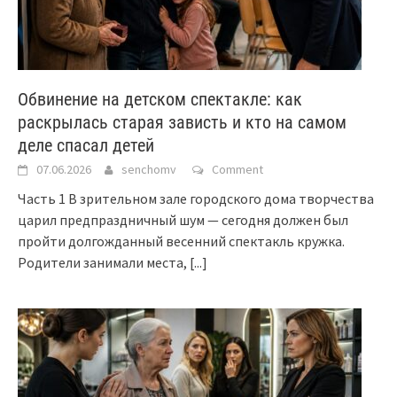
Обвинение на детском спектакле: как
раскрылась старая зависть и кто на самом
деле спасал детей
07.06.2026
senchomv
Comment
Часть 1 В зрительном зале городского дома творчества
царил предпраздничный шум — сегодня должен был
пройти долгожданный весенний спектакль кружка.
Родители занимали места,
[...]