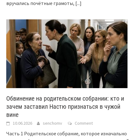
вручались почётные грамоты,
[...]
Обвинение на родительском собрании: кто и
зачем заставил Настю признаться в чужой
вине
10.06.2026
senchomv
Comment
Часть 1 Родительское собрание, которое изначально