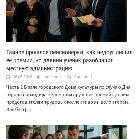
Тайное прошлое пенсионерки: как недруг лишил
её премии, но давний ученик разоблачил
местную администрацию
06.06.2026
senchomv
Comment
Часть 1 В зале городского Дома культуры по случаю Дня
города проходила церемония вручения премий лучшим
представителям трудовых коллективов и волонтёрам.
Зал был
[...]