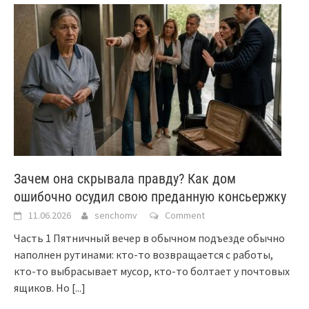
Зачем она скрывала правду? Как дом
ошибочно осудил свою преданную консьержку
11.06.2026
senchomv
Comment
Часть 1 Пятничный вечер в обычном подъезде обычно
наполнен рутинами: кто-то возвращается с работы,
кто-то выбрасывает мусор, кто-то болтает у почтовых
ящиков. Но
[...]