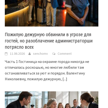
Пожилую дежурную обвинили в угрозе для
гостей, но разоблачение администраторши
потрясло всех
11.06.2026
senchomv
Comment
Часть 1 Гостиница на окраине города никогда не
отличалась роскошью, но многие любили там
останавливаться за уют и порядок. Валентину
Николаевну, пожилую дежурную,
[...]