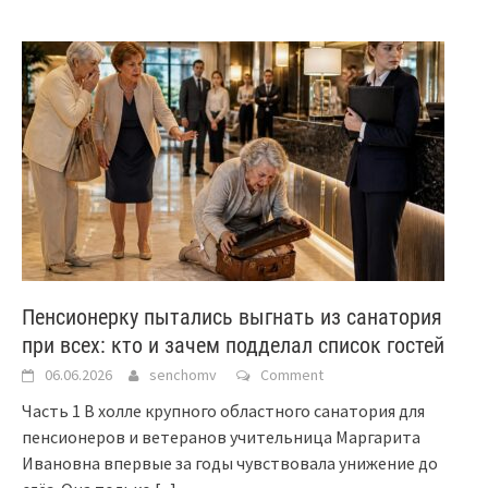
Пенсионерку пытались выгнать из санатория
при всех: кто и зачем подделал список гостей
06.06.2026
senchomv
Comment
Часть 1 В холле крупного областного санатория для
пенсионеров и ветеранов учительница Маргарита
Ивановна впервые за годы чувствовала унижение до