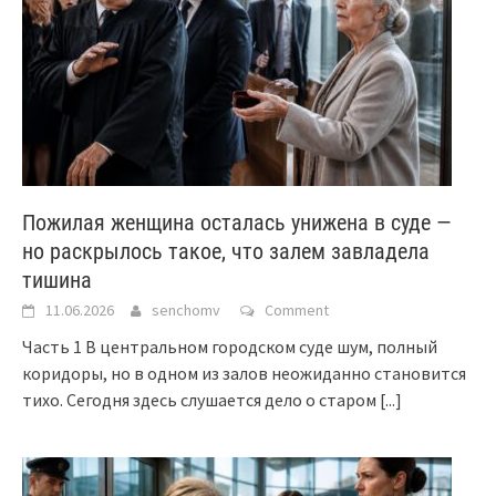
Пожилая женщина осталась унижена в суде —
но раскрылось такое, что залем завладела
тишина
11.06.2026
senchomv
Comment
Часть 1 В центральном городском суде шум, полный
коридоры, но в одном из залов неожиданно становится
тихо. Сегодня здесь слушается дело о старом
[...]