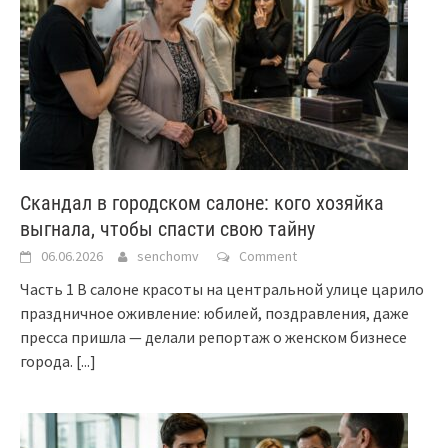
Скандал в городском салоне: кого хозяйка
выгнала, чтобы спасти свою тайну
06.06.2026
senchomv
Comment
Часть 1 В салоне красоты на центральной улице царило
праздничное оживление: юбилей, поздравления, даже
пресса пришла — делали репортаж о женском бизнесе
города.
[...]