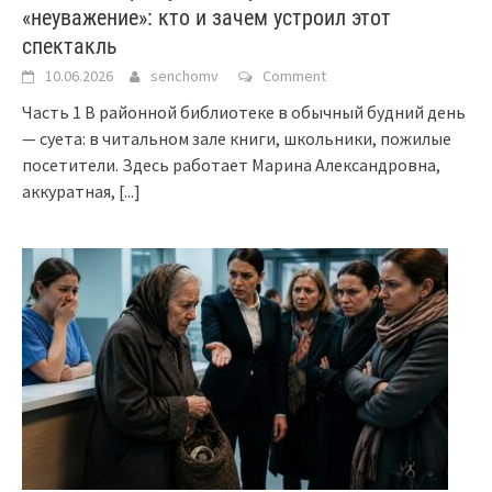
«неуважение»: кто и зачем устроил этот
спектакль
10.06.2026
senchomv
Comment
Часть 1 В районной библиотеке в обычный будний день
— суета: в читальном зале книги, школьники, пожилые
посетители. Здесь работает Марина Александровна,
аккуратная,
[...]