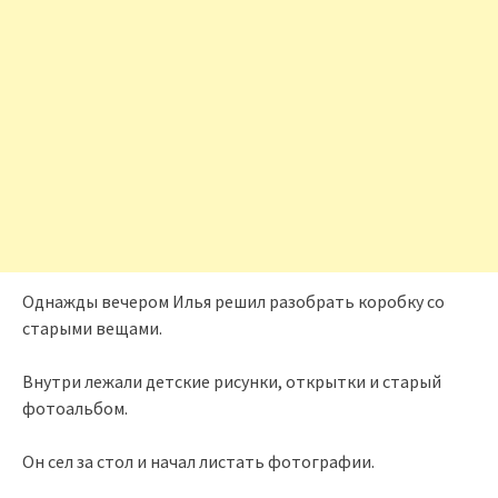
Однажды вечером Илья решил разобрать коробку со
старыми вещами.
Внутри лежали детские рисунки, открытки и старый
фотоальбом.
Он сел за стол и начал листать фотографии.