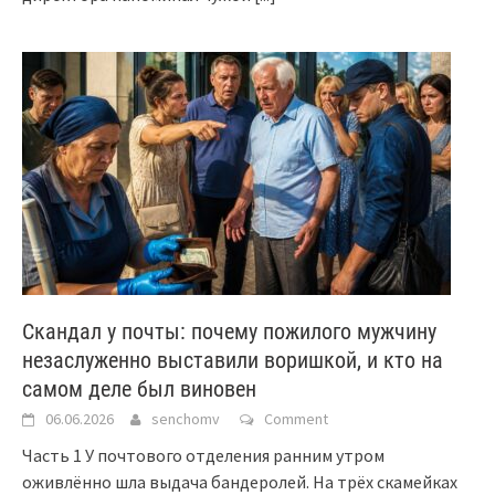
Скандал у почты: почему пожилого мужчину
незаслуженно выставили воришкой, и кто на
самом деле был виновен
06.06.2026
senchomv
Comment
Часть 1 У почтового отделения ранним утром
оживлённо шла выдача бандеролей. На трёх скамейках