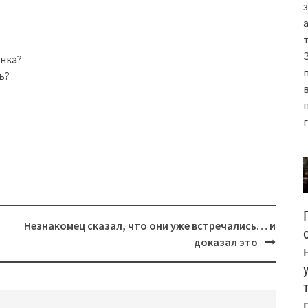
нка?
ь?
Незнакомец сказал, что они уже встречались… и
доказал это