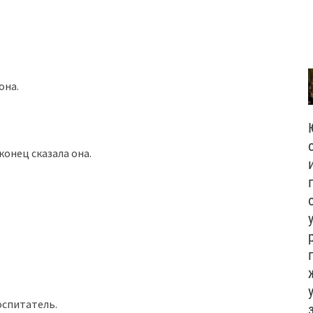
она.
конец сказала она.
оспитатель.