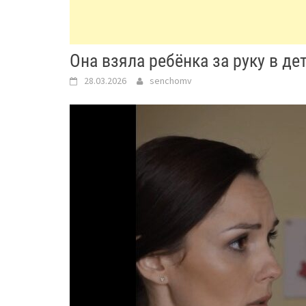
Она взяла ребёнка за руку в де
28.03.2026
senchomv