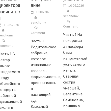
директора
вине
10.06.2026
извинитьс
10.06.2026
senchomv
я
senchomv
11.06.2026
Comment
Comment
Часть 1 На
senchomv
похоронах
Часть 1
Comment
атмосфера
Родительское
была
собрание,
Часть 1 В
напряжённой
которое
разгар
уже с самого
изначально
самого
начала.
казалось
ожидаемого
Старшая
формальностью,
 году
сестра
превратилось
юбилейного
умершей,
в
концерта
Валентина
настоящий
районной
Семёновна,
суд.
музыкальной
пришла в
Классный
школы в