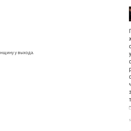
нщину у выхода.