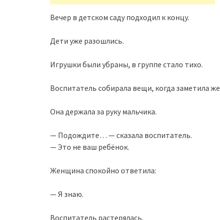
Вечер в детском саду подходил к концу.
Дети уже разошлись.
Игрушки были убраны, в группе стало тихо.
Воспитатель собирала вещи, когда заметила же
Она держала за руку мальчика.
— Подождите… — сказала воспитатель.
— Это не ваш ребёнок.
Женщина спокойно ответила:
— Я знаю.
Воспитатель растерялась.