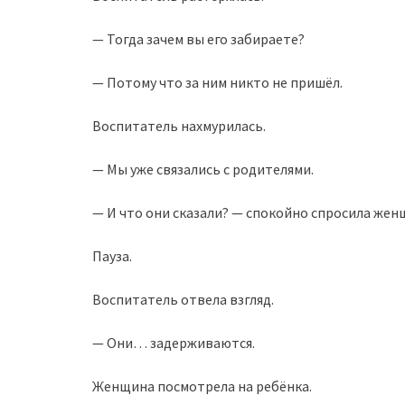
— Тогда зачем вы его забираете?
— Потому что за ним никто не пришёл.
Воспитатель нахмурилась.
— Мы уже связались с родителями.
— И что они сказали? — спокойно спросила жен
Пауза.
Воспитатель отвела взгляд.
— Они… задерживаются.
Женщина посмотрела на ребёнка.