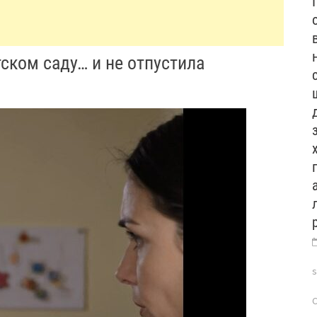
тском саду… и не отпустила