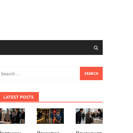
earch
or:
LATEST POSTS