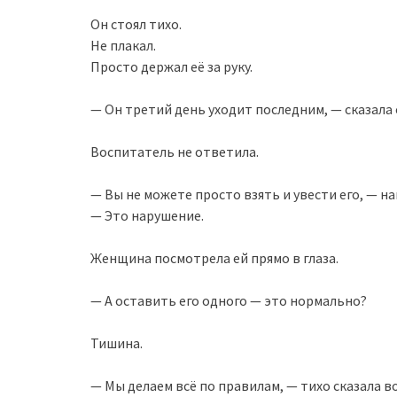
Он стоял тихо.
Не плакал.
Просто держал её за руку.
— Он третий день уходит последним, — сказала 
Воспитатель не ответила.
— Вы не можете просто взять и увести его, — на
— Это нарушение.
Женщина посмотрела ей прямо в глаза.
— А оставить его одного — это нормально?
Тишина.
— Мы делаем всё по правилам, — тихо сказала в