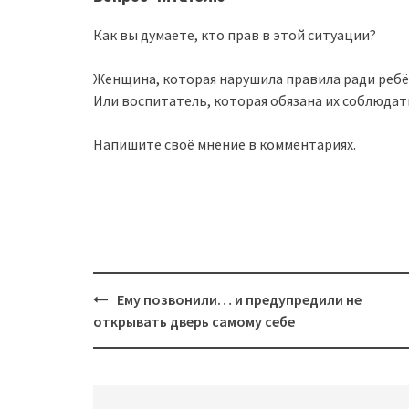
Как вы думаете, кто прав в этой ситуации?
Женщина, которая нарушила правила ради ребё
Или воспитатель, которая обязана их соблюдат
Напишите своё мнение в комментариях.
Post
Ему позвонили… и предупредили не
navigation
открывать дверь самому себе