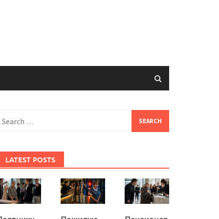
earch
or:
LATEST POSTS