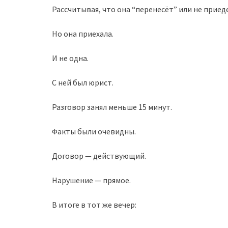
Рассчитывая, что она “перенесёт” или не приед
Но она приехала.
И не одна.
С ней был юрист.
Разговор занял меньше 15 минут.
Факты были очевидны.
Договор — действующий.
Нарушение — прямое.
В итоге в тот же вечер: