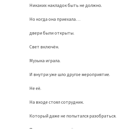
Никаких накладок быть не должно.
Но когда она приехала…
двери были открыты.
Свет включён.
Музыка играла.
И внутри уже шло другое мероприятие.
Не её.
На входе стоял сотрудник.
Который даже не попытался разобраться.