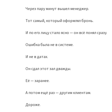
Через пару минут вышел менеджер.
Тот самый, который оформлял бронь.
И по его лицу стало ясно — он всё понял сразу.
Ошибка была не в системе.
И не в датах.
Он сдал этот зал дважды.
Её — заранее.
А потом ещё раз — другим клиентам.
Дороже.