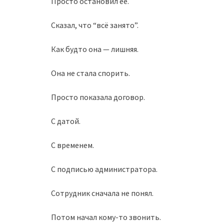
Просто остановил её.
Сказал, что “всё занято”.
Как будто она — лишняя.
Она не стала спорить.
Просто показала договор.
С датой.
С временем.
С подписью администратора.
Сотрудник сначала не понял.
Потом начал кому-то звонить.