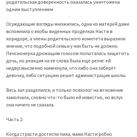
родительская доверенность оказалась уничтожена
одним выступлением.
Осуждающие взгляды множились, одна из матерей даже
вспомнила о якобы виденных проделках Насти в
коридоре, а члены родительского комитета выразили
мнение, что подобной семьи у них быть не должно.
Пенсионерка дрожащим голосом попыталась защитить
дочь, но реакция на её слова была ещё резче: ей
недвусмысленно намекнули, что либо она заберёт
девочку, либо ситуацию решит администрация школы.
Весь зал разделился, и только психолог на мгновение
замолчала, словно что-то было ей известно, но вслух
она ничего не сказала.
Часть 2
Когда страсти достигли пика, мама Насти робко