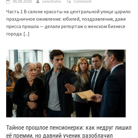
06.06.2026
senchomv
Comment
Часть 1 В салоне красоты на центральной улице царило
праздничное оживление: юбилей, поздравления, даже
пресса пришла — делали репортаж о женском бизнесе
города.
[...]
Тайное прошлое пенсионерки: как недруг лишил
её премии, но давний ученик разоблачил