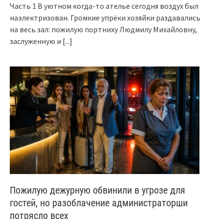
Часть 1 В уютном когда-то ателье сегодня воздух был
наэлектризован. Громкие упрёки хозяйки раздавались
на весь зал: пожилую портниху Людмилу Михайловну,
заслуженную и
[...]
Пожилую дежурную обвинили в угрозе для
гостей, но разоблачение администраторши
потрясло всех