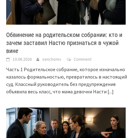
Обвинение на родительском собрании: кто и
зачем заставил Настю признаться в чужой
вине
10.06.2026
senchomv
Comment
Часть 1 Родительское собрание, которое изначально
казалось формальностью, превратилось в настоящий
суд. Классный руководитель без предупреждения
объявила весь класс, что мама девочки Насти
[...]