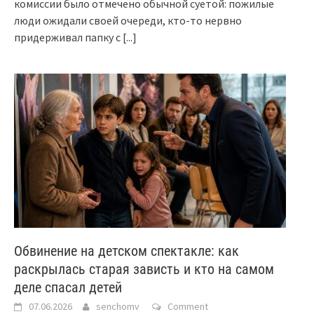
комиссии было отмечено обычной суетой: пожилые
люди ожидали своей очереди, кто-то нервно
придерживал папку с
[...]
Обвинение на детском спектакле: как
раскрылась старая зависть и кто на самом
деле спасал детей
07.06.2026
senchomv
Comment