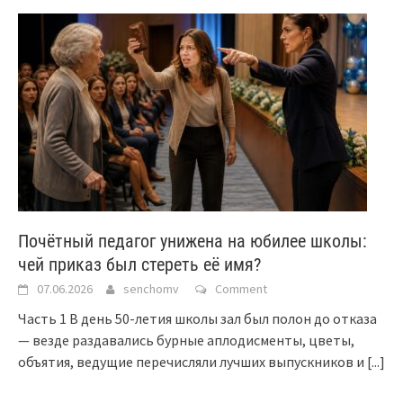
Почётный педагог унижена на юбилее школы:
чей приказ был стереть её имя?
07.06.2026
senchomv
Comment
Часть 1 В день 50-летия школы зал был полон до отказа
— везде раздавались бурные аплодисменты, цветы,
объятия, ведущие перечисляли лучших выпускников и
[...]