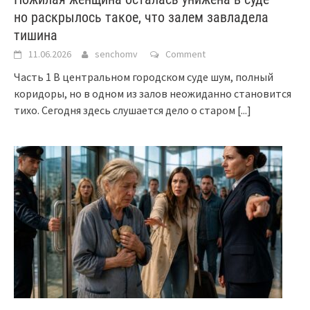
но раскрылось такое, что залем завладела
тишина
11.06.2026
senchomv
Comment
Часть 1 В центральном городском суде шум, полный
коридоры, но в одном из залов неожиданно становится
тихо. Сегодня здесь слушается дело о старом
[...]