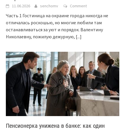
11.06.2026
senchomv
Comment
Часть 1 Гостиница на окраине города никогда не
отличалась роскошью, но многие любили там
останавливаться за уют и порядок. Валентину
Николаевну, пожилую дежурную,
[...]
Пенсионерка унижена в банке: как один