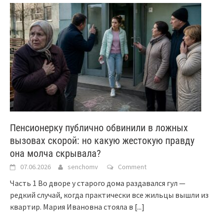
Пенсионерку публично обвинили в ложных
вызовах скорой: но какую жестокую правду
она молча скрывала?
07.06.2026
senchomv
Comment
Часть 1 Во дворе у старого дома раздавался гул —
редкий случай, когда практически все жильцы вышли из
квартир. Мария Ивановна стояла в
[...]