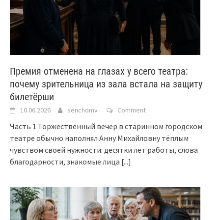
Премия отменена на глазах у всего театра:
почему зрительница из зала встала на защиту
билетёрши
10.06.2026
senchomv
Comment
Часть 1 Торжественный вечер в старинном городском
театре обычно наполнял Анну Михайловну тёплым
чувством своей нужности: десятки лет работы, слова
благодарности, знакомые лица
[...]