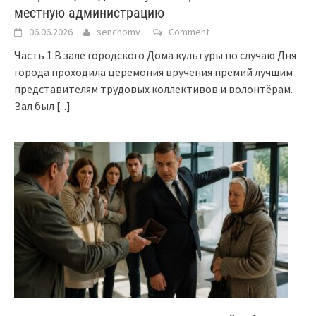
местную администрацию
06.06.2026
senchomv
Comment
Часть 1 В зале городского Дома культуры по случаю Дня
города проходила церемония вручения премий лучшим
представителям трудовых коллективов и волонтёрам.
Зал был
[...]