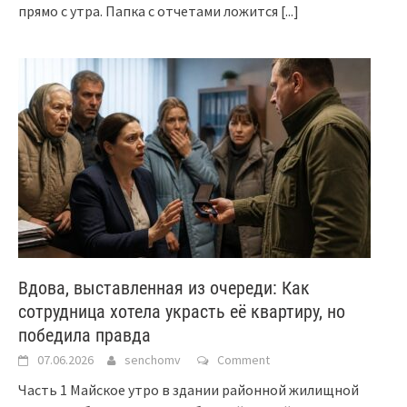
прямо с утра. Папка с отчетами ложится
[...]
Вдова, выставленная из очереди: Как
сотрудница хотела украсть её квартиру, но
победила правда
07.06.2026
senchomv
Comment
Часть 1 Майское утро в здании районной жилищной