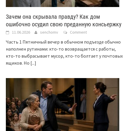
Зачем она скрывала правду? Как дом
ошибочно осудил свою преданную консьержку
11.06.2026
senchomv
Comment
Часть 1 Пятничный вечер в обычном подъезде обычно
наполнен рутинами: кто-то возвращается с работы,
кто-то выбрасывает мусор, кто-то болтает у почтовых
ящиков. Но
[...]