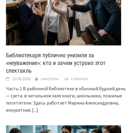
Библиотекаря публично унизили за
«неуважение»: кто и зачем устроил этот
спектакль
10.06.2026
senchomv
Comment
Часть 1 В районной библиотеке в обычный будний день
— суета: в читальном зале книги, школьники, пожилые
посетители. Здесь работает Марина Александровна,
аккуратная,
[...]