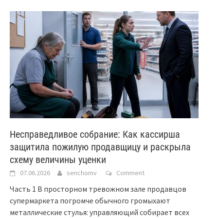
Несправедливое собрание: Как кассирша
защитила пожилую продавщицу и раскрыла
схему величины уценки
07.06.2026
senchomv
Comment
Часть 1 В просторном тревожном зале продавцов
супермаркета погромче обычного громыхают
металлические стулья: управляющий собирает всех