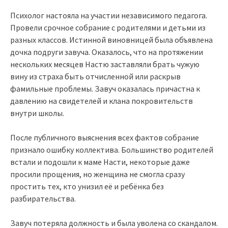
Психолог настояла на участии независимого педагога.
Провели срочное собрание с родителями и детьми из
разных классов. Истинной виновницей была объявлена
дочка подруги завуча. Оказалось, что на протяжении
нескольких месяцев Настю заставляли брать чужую
вину из страха быть отчисленной или раскрыв
фамильные проблемы. Завуч оказалась причастна к
давлению на свидетелей и клана покровительств
внутри школы.
После публичного выяснения всех фактов собрание
признало ошибку коллектива. Большинство родителей
встали и подошли к маме Насти, некоторые даже
просили прощения, но женщина не смогла сразу
простить тех, кто унизил её и ребёнка без
разбирательства.
Завуч потеряла должность и была уволена со скандалом.