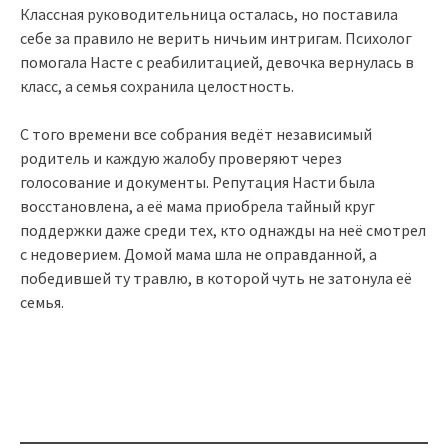
Классная руководительница осталась, но поставила
себе за правило не верить ничьим интригам. Психолог
помогала Насте с реабилитацией, девочка вернулась в
класс, а семья сохранила целостность.
С того времени все собрания ведёт независимый
родитель и каждую жалобу проверяют через
голосование и документы. Репутация Насти была
восстановлена, а её мама приобрела тайный круг
поддержки даже среди тех, кто однажды на неё смотрел
с недоверием. Домой мама шла не оправданной, а
победившей ту травлю, в которой чуть не затонула её
семья.