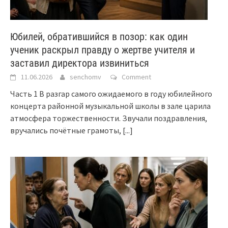
Юбилей, обратившийся в позор: как один
ученик раскрыл правду о жертве учителя и
заставил директора извиниться
11.06.2026
senchomv
Comment
Часть 1 В разгар самого ожидаемого в году юбилейного
концерта районной музыкальной школы в зале царила
атмосфера торжественности. Звучали поздравления,
вручались почётные грамоты,
[...]