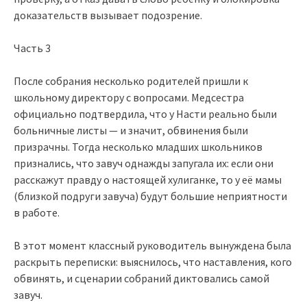
доказательств вызывает подозрение.
Часть 3
После собрания несколько родителей пришли к
школьному директору с вопросами. Медсестра
официально подтвердила, что у Насти реально были
больничные листы — и значит, обвинения были
призрачны. Тогда несколько младших школьников
признались, что завуч однажды запугала их: если они
расскажут правду о настоящей хулиганке, то у её мамы
(близкой подруги завуча) будут большие неприятности
в работе.
В этот момент классный руководитель вынуждена была
раскрыть переписки: выяснилось, что наставления, кого
обвинять, и сценарии собраний диктовались самой
завуч.