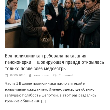
Вся поликлиника требовала наказания
пенсионерки — шокирующая правда открылась
только после слёз медсестры
07.06.2026
senchomv
Comment
Часть 1 В холле поликлиники пахло аптекой и
навязчивым ожиданием. Именно здесь, где обычно
заглушают слабость шёпотом, в этот раз раздались
громкие обвинения.
[...]