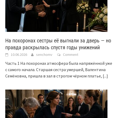
На похоронах сестры её выгнали за дверь — но
правда раскрылась спустя годы унижений
10.06.2026
senchomv
Comment
Часть 1 На похоронах атмосфера была напряжённой уже
с самого начала. Старшая сестра умершей, Валентина
Семёновна, пришла в зал в строгом чёрном платье,
[...]