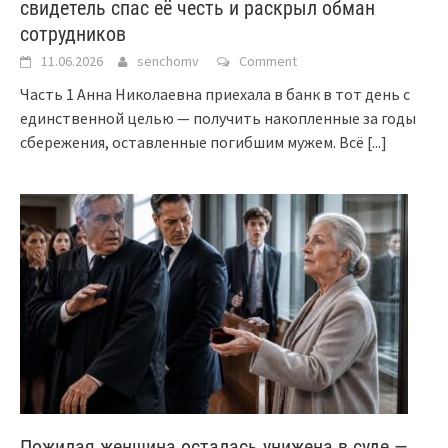
свидетель спас её честь и раскрыл обман
сотрудников
11.06.2026
senchomv
Comment
Часть 1 Анна Николаевна приехала в банк в тот день с
единственной целью — получить накопленные за годы
сбережения, оставленные погибшим мужем. Всё
[...]
Пожилая женщина осталась унижена в суде —