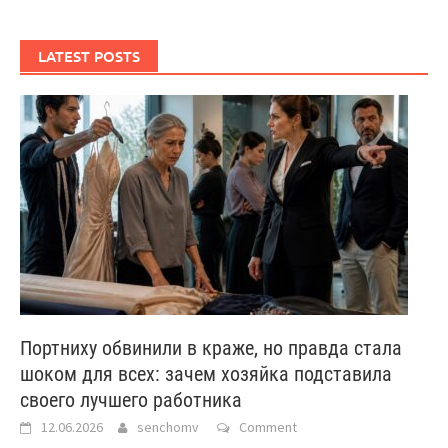
LATEST POSTS
Портниху обвинили в краже, но правда стала
шоком для всех: зачем хозяйка подставила
своего лучшего работника
12.06.2026
senchomv
Comment