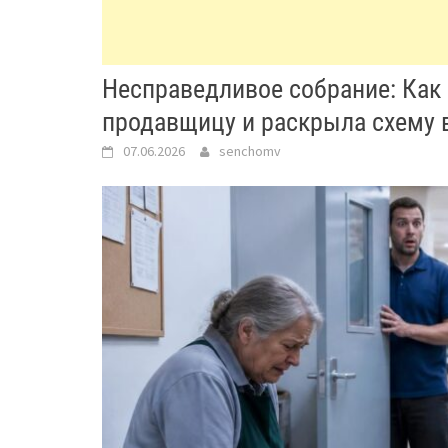
Несправедливое собрание: Как
продавщицу и раскрыла схему 
07.06.2026
senchomv