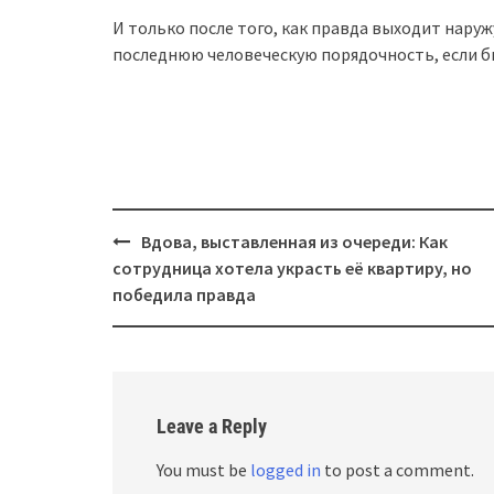
И только после того, как правда выходит наруж
последнюю человеческую порядочность, если б
Post
Вдова, выставленная из очереди: Как
navigation
сотрудница хотела украсть её квартиру, но
победила правда
Leave a Reply
You must be
logged in
to post a comment.