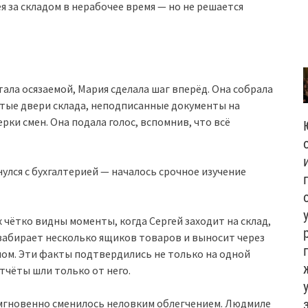
я за складом в нерабочее время — но не решается
ала осязаемой, Мария сделала шаг вперёд. Она собрала
ытые двери склада, неподписанные документы на
ки смен. Она подала голос, вспомнив, что всё
лся с бухгалтерией — началось срочное изучение
 чётко видны моменты, когда Сергей заходит на склад,
забирает несколько ящиков товаров и выносит через
глом. Эти факты подтвердились не только на одной
тчёты шли только от него.
 мгновенно сменилось неловким облегчением. Людмиле