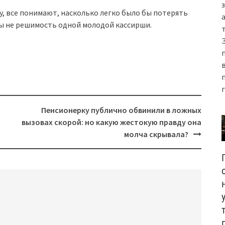
у, все понимают, насколько легко было бы потерять
ы не решимость одной молодой кассирши.
Пенсионерку публично обвинили в ложных
вызовах скорой: но какую жестокую правду она
молча скрывала?