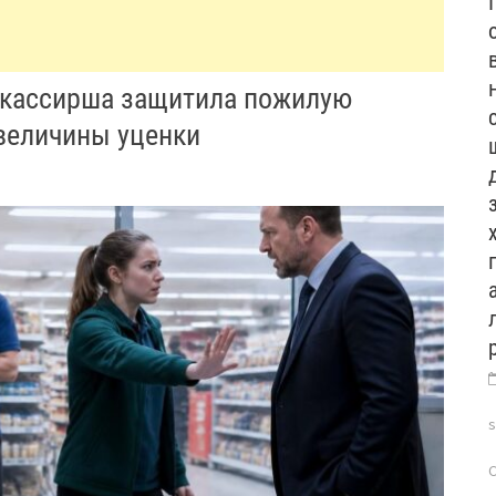
 кассирша защитила пожилую
величины уценки