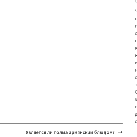
Является ли толма армянским блюдом?