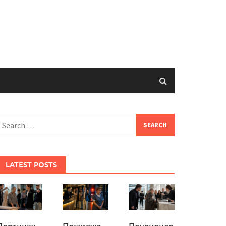
earch
or:
LATEST POSTS