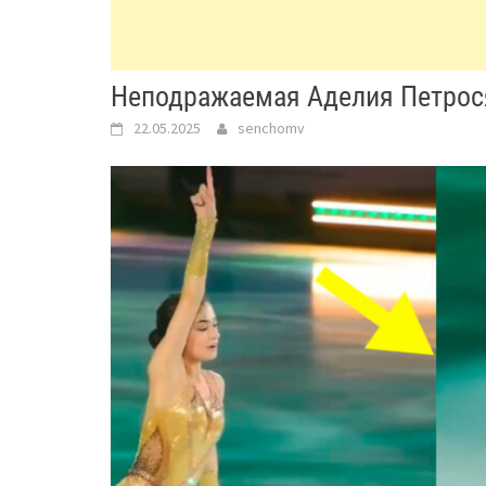
Неподражаемая Аделия Петро
22.05.2025
senchomv