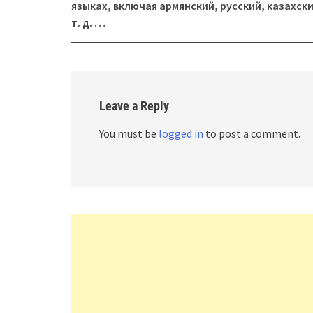
navigation
языках, включая армянский, русский, казахски
т. д. …
Leave a Reply
You must be
logged in
to post a comment.