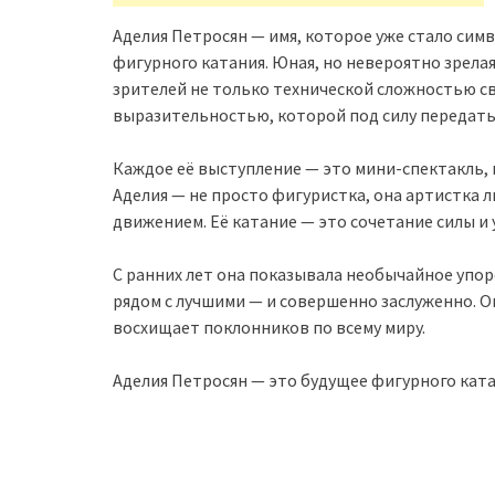
Аделия Петросян — имя, которое уже стало симв
фигурного катания. Юная, но невероятно зрела
зрителей не только технической сложностью с
выразительностью, которой под силу передать
Каждое её выступление — это мини-спектакль, 
Аделия — не просто фигуристка, она артистка 
движением. Её катание — это сочетание силы и
С ранних лет она показывала необычайное упорс
рядом с лучшими — и совершенно заслуженно. 
восхищает поклонников по всему миру.
Аделия Петросян — это будущее фигурного ката