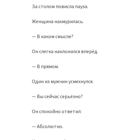
За столом повисла пауза.
Женщина нахмурилась.
— В каком смысле?
Он слегка наклонился вперёд.
— В прямом.
Один из мужчин усмехнулся.
— Вы сейчас серьёзно?
Он спокойно ответил:
— Абсолютно.