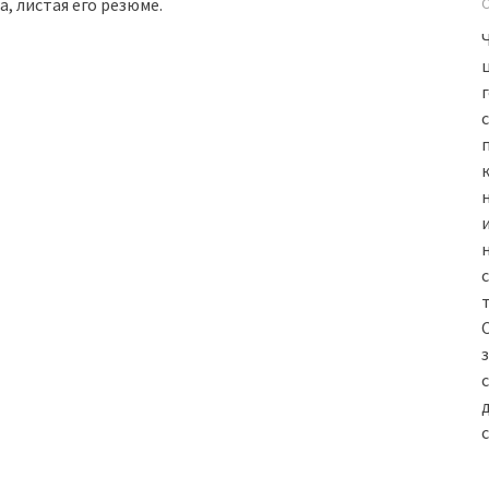
, листая его резюме.