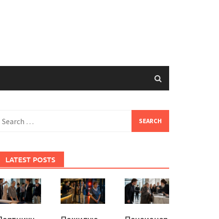
earch
or:
LATEST POSTS