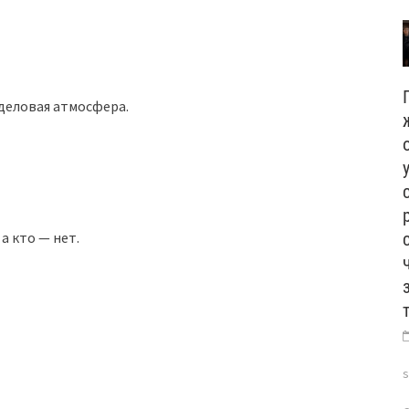
деловая атмосфера.
а кто — нет.