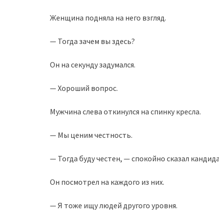
Женщина подняла на него взгляд.
— Тогда зачем вы здесь?
Он на секунду задумался.
— Хороший вопрос.
Мужчина слева откинулся на спинку кресла.
— Мы ценим честность.
— Тогда буду честен, — спокойно сказал кандида
Он посмотрел на каждого из них.
— Я тоже ищу людей другого уровня.