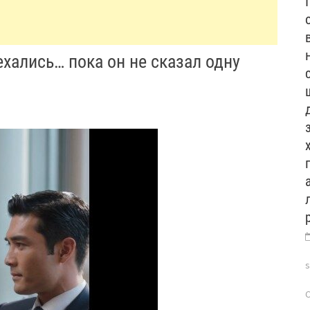
хались… пока он не сказал одну