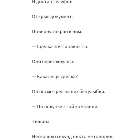
И достал телефон.
Открыл документ.
Повернул экран к ним.
— Сделка почти закрыта.
Они переглянулись.
— Какая ещё сделка?
Он посмотрел на них без улыбки.
— По покупке этой компании.
Тишина.
Несколько секунд никто не говорил.