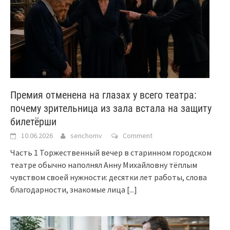
Премия отменена на глазах у всего театра:
почему зрительница из зала встала на защиту
билетёрши
10.06.2026
senchomv
Comment
Часть 1 Торжественный вечер в старинном городском
театре обычно наполнял Анну Михайловну тёплым
чувством своей нужности: десятки лет работы, слова
благодарности, знакомые лица
[...]