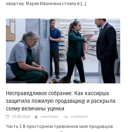
квартир. Мария Ивановна стояла в
[...]
Несправедливое собрание: Как кассирша
защитила пожилую продавщицу и раскрыла
схему величины уценки
07.06.2026
senchomv
Comment
Часть 1 В просторном тревожном зале продавцов