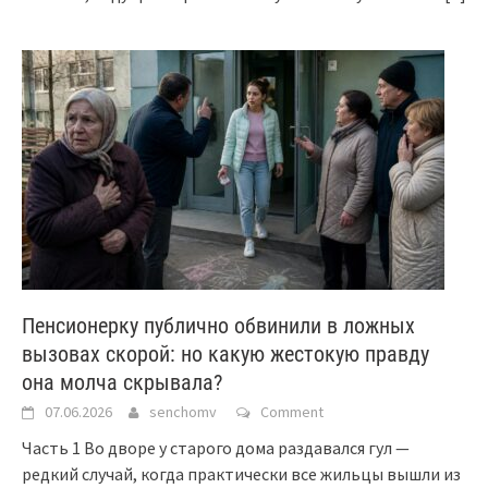
Пенсионерку публично обвинили в ложных
вызовах скорой: но какую жестокую правду
она молча скрывала?
07.06.2026
senchomv
Comment
Часть 1 Во дворе у старого дома раздавался гул —
редкий случай, когда практически все жильцы вышли из