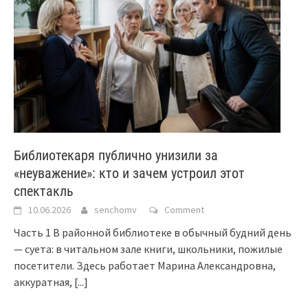
Библиотекаря публично унизили за
«неуважение»: кто и зачем устроил этот
спектакль
10.06.2026
senchomv
Comment
Часть 1 В районной библиотеке в обычный будний день
— суета: в читальном зале книги, школьники, пожилые
посетители. Здесь работает Марина Александровна,
аккуратная,
[...]