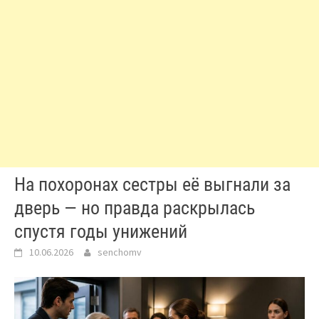
На похоронах сестры её выгнали за
дверь — но правда раскрылась
спустя годы унижений
10.06.2026
senchomv