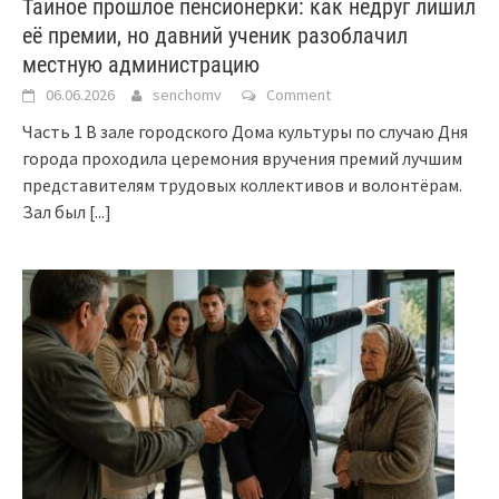
Тайное прошлое пенсионерки: как недруг лишил
её премии, но давний ученик разоблачил
местную администрацию
06.06.2026
senchomv
Comment
Часть 1 В зале городского Дома культуры по случаю Дня
города проходила церемония вручения премий лучшим
представителям трудовых коллективов и волонтёрам.
Зал был
[...]