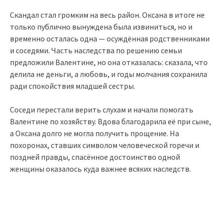
Скандал стал громким на весь район. Оксана в итоге не
только публично вынуждена была извиниться, но и
временно осталась одна — осуждённая родственниками
и соседями. Часть наследства по решению семьи
предложили Валентине, но она отказалась: сказала, что
делила не деньги, а любовь, и годы молчания сохранила
ради спокойствия младшей сестры.
Соседи перестали верить слухам и начали помогать
Валентине по хозяйству. Вдова благодарила её при сыне,
а Оксана долго не могла получить прощение. На
похоронах, ставших символом человеческой горечи и
поздней правды, спасённое достоинство одной
женщины оказалось куда важнее всяких наследств.