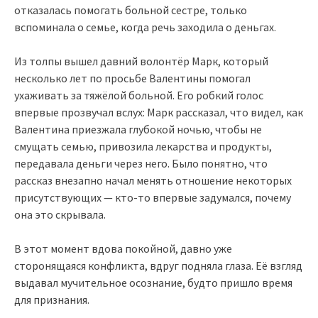
отказалась помогать больной сестре, только
вспоминала о семье, когда речь заходила о деньгах.
Из толпы вышел давний волонтёр Марк, который
несколько лет по просьбе Валентины помогал
ухаживать за тяжёлой больной. Его робкий голос
впервые прозвучал вслух: Марк рассказал, что видел, как
Валентина приезжала глубокой ночью, чтобы не
смущать семью, привозила лекарства и продукты,
передавала деньги через него. Было понятно, что
рассказ внезапно начал менять отношение некоторых
присутствующих — кто-то впервые задумался, почему
она это скрывала.
В этот момент вдова покойной, давно уже
сторонящаяся конфликта, вдруг подняла глаза. Её взгляд
выдавал мучительное осознание, будто пришло время
для признания.