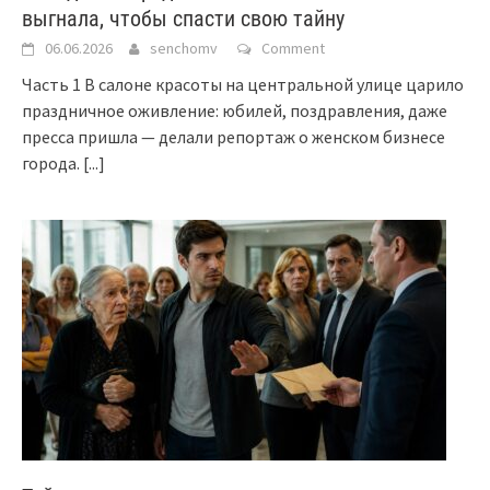
выгнала, чтобы спасти свою тайну
06.06.2026
senchomv
Comment
Часть 1 В салоне красоты на центральной улице царило
праздничное оживление: юбилей, поздравления, даже
пресса пришла — делали репортаж о женском бизнесе
города.
[...]