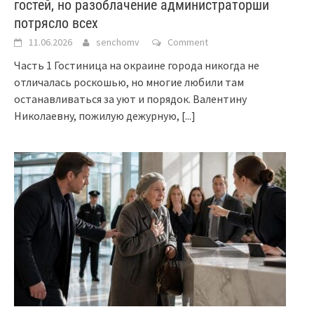
гостей, но разоблачение администраторши
потрясло всех
11.06.2026
senchomv
Comment
Часть 1 Гостиница на окраине города никогда не
отличалась роскошью, но многие любили там
останавливаться за уют и порядок. Валентину
Николаевну, пожилую дежурную,
[...]