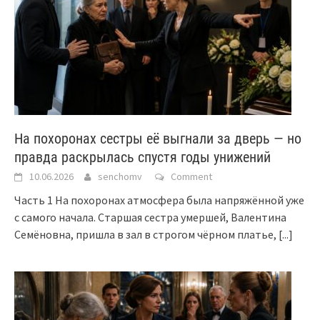
На похоронах сестры её выгнали за дверь — но
правда раскрылась спустя годы унижений
10.06.2026
senchomv
Comment
Часть 1 На похоронах атмосфера была напряжённой уже
с самого начала. Старшая сестра умершей, Валентина
Семёновна, пришла в зал в строгом чёрном платье,
[...]