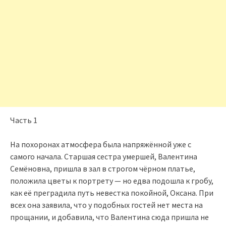
Часть 1
На похоронах атмосфера была напряжённой уже с
самого начала. Старшая сестра умершей, Валентина
Семёновна, пришла в зал в строгом чёрном платье,
положила цветы к портрету — но едва подошла к гробу,
как её преградила путь невестка покойной, Оксана. При
всех она заявила, что у подобных гостей нет места на
прощании, и добавила, что Валентина сюда пришла не