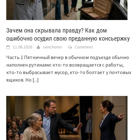
Зачем она скрывала правду? Как дом
ошибочно осудил свою преданную консьержку
11.06.2026
senchomv
Comment
Часть 1 Пятничный вечер в обычном подъезде обычно
наполнен рутинами: кто-то возвращается с работы,
кто-то выбрасывает мусор, кто-то болтает у почтовых
ящиков. Но
[...]