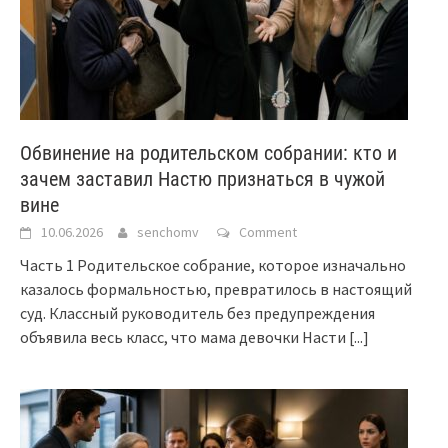
Обвинение на родительском собрании: кто и
зачем заставил Настю признаться в чужой
вине
10.06.2026
senchomv
Comment
Часть 1 Родительское собрание, которое изначально
казалось формальностью, превратилось в настоящий
суд. Классный руководитель без предупреждения
объявила весь класс, что мама девочки Насти
[...]