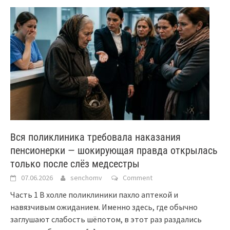
Вся поликлиника требовала наказания
пенсионерки — шокирующая правда открылась
только после слёз медсестры
07.06.2026
senchomv
Comment
Часть 1 В холле поликлиники пахло аптекой и
навязчивым ожиданием. Именно здесь, где обычно
заглушают слабость шёпотом, в этот раз раздались