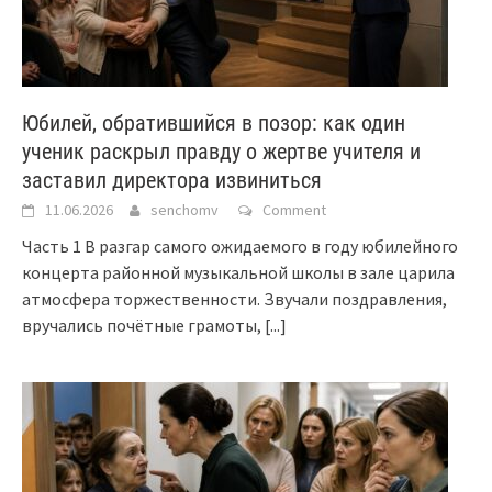
Юбилей, обратившийся в позор: как один
ученик раскрыл правду о жертве учителя и
заставил директора извиниться
11.06.2026
senchomv
Comment
Часть 1 В разгар самого ожидаемого в году юбилейного
концерта районной музыкальной школы в зале царила
атмосфера торжественности. Звучали поздравления,
вручались почётные грамоты,
[...]