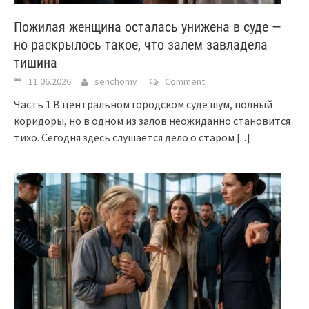
Пожилая женщина осталась унижена в суде —
но раскрылось такое, что залем завладела
тишина
11.06.2026
senchomv
Comment
Часть 1 В центральном городском суде шум, полный
коридоры, но в одном из залов неожиданно становится
тихо. Сегодня здесь слушается дело о старом
[...]