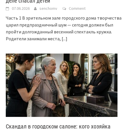
деле спасал детей
07.06.2026
senchomv
Comment
Часть 1 В зрительном зале городского дома творчества
царил предпраздничный шум — сегодня должен был
пройти долгожданный весенний спектакль кружка.
Родители занимали места,
[...]
Скандал в городском салоне: кого хозяйка