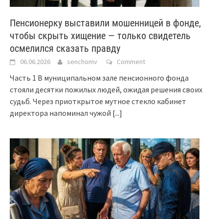
Пенсионерку выставили мошенницей в фонде,
чтобы скрыть хищение — только свидетель
осмелился сказать правду
06.06.2026
senchomv
Comment
Часть 1 В муниципальном зале пенсионного фонда
стояли десятки пожилых людей, ожидая решения своих
судьб. Через приоткрытое мутное стекло кабинет
директора напоминал чужой
[...]