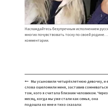
Наслаждайтесь безупречным исполнением русск
многих почувствовать тоску по своей родине…
комментарии.
Post
Мы усыновили четырёхлетнюю девочку, и 
navigation
слова ошеломили меня, заставив сомневаться
том, кого я считала близким человеком. Через
месяц, когда мы уже стали как семья, она
подошла ко мне и тихо сказала: