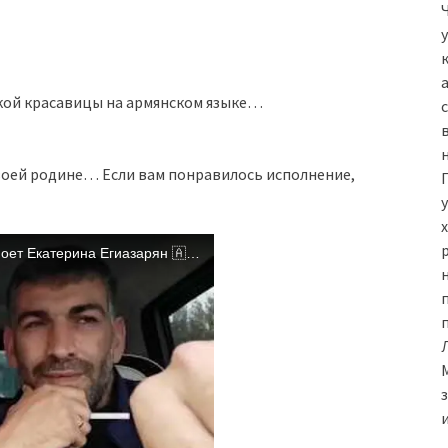
кой красавицы на армянском языке…
своей родине… Если вам понравилось исполнение,
н