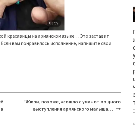
ой красавицы на армянском языке… Это заставит
 Если вам понравилось исполнение, напишите свои
её
“Жюри, похоже, «сошло с ума» от мощного
 в
выступления армянского малыша…