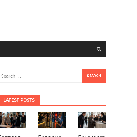
earch
or:
LATEST POSTS