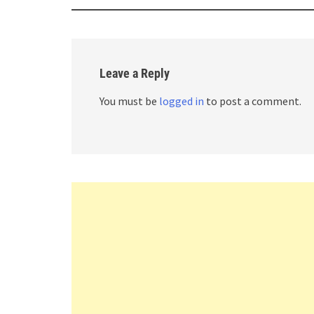
Leave a Reply
You must be
logged in
to post a comment.