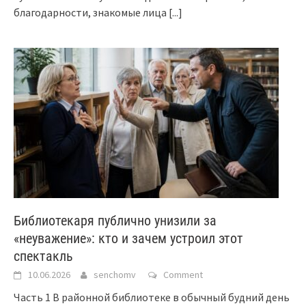
благодарности, знакомые лица
[...]
Библиотекаря публично унизили за
«неуважение»: кто и зачем устроил этот
спектакль
10.06.2026
senchomv
Comment
Часть 1 В районной библиотеке в обычный будний день