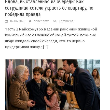
Вдова, выставленная из очереди: Как
сотрудница хотела украсть её квартиру, но
победила правда
07.06.2026
senchomv
Comment
Часть 1 Майское утро в здании районной жилищной
комиссии было отмечено обычной суетой: пожилые
люди ожидали своей очереди, кто-то нервно
придерживал папку с
[...]