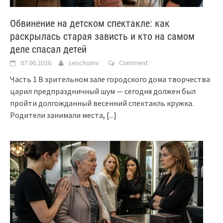
Обвинение на детском спектакле: как
раскрылась старая зависть и кто на самом
деле спасал детей
07.06.2026
senchomv
Comment
Часть 1 В зрительном зале городского дома творчества
царил предпраздничный шум — сегодня должен был
пройти долгожданный весенний спектакль кружка.
Родители занимали места,
[...]