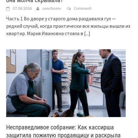
07.06.2026
senchomv
Comment
Часть 1 Во дворе у старого дома раздавался гул —
редкий случай, когда практически все жильцы вышли из
квартир. Мария Ивановна стояла в
[...]
Несправедливое собрание: Как кассирша
защитила пожилую продавщицу и раскрыла