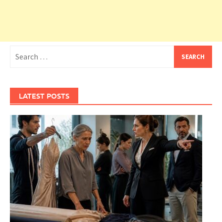
Search
for:
LATEST POSTS