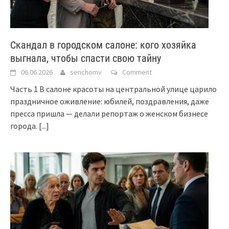
Скандал в городском салоне: кого хозяйка
выгнала, чтобы спасти свою тайну
06.06.2026
senchomv
Comment
Часть 1 В салоне красоты на центральной улице царило
праздничное оживление: юбилей, поздравления, даже
пресса пришла — делали репортаж о женском бизнесе
города.
[...]