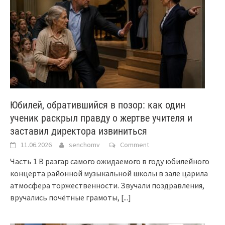
Юбилей, обратившийся в позор: как один
ученик раскрыл правду о жертве учителя и
заставил директора извиниться
11.06.2026
senchomv
Comment
Часть 1 В разгар самого ожидаемого в году юбилейного
концерта районной музыкальной школы в зале царила
атмосфера торжественности. Звучали поздравления,
вручались почётные грамоты,
[...]