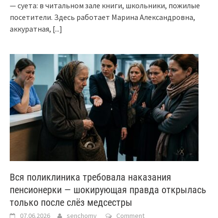
— суета: в читальном зале книги, школьники, пожилые
посетители. Здесь работает Марина Александровна,
аккуратная,
[...]
Вся поликлиника требовала наказания
пенсионерки — шокирующая правда открылась
только после слёз медсестры
07.06.2026
senchomv
Comment