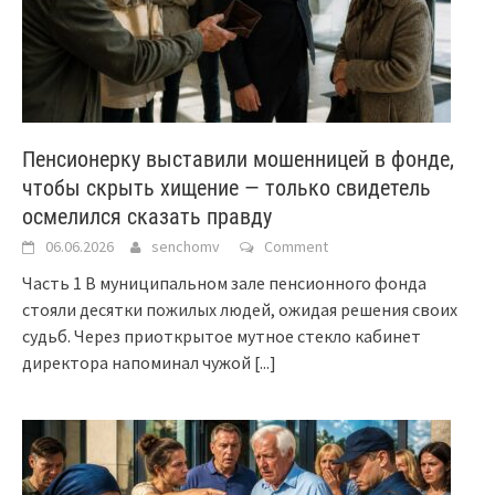
Пенсионерку выставили мошенницей в фонде,
чтобы скрыть хищение — только свидетель
осмелился сказать правду
06.06.2026
senchomv
Comment
Часть 1 В муниципальном зале пенсионного фонда
стояли десятки пожилых людей, ожидая решения своих
судьб. Через приоткрытое мутное стекло кабинет
директора напоминал чужой
[...]