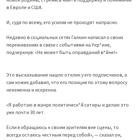
в Европе и США.
И, судя по всему, его усилия не проходят напрасно.
Недавно в социальных сетях Галкин написал о своих
переживаниях в связи с событиями на Укр*ине,
подчеркнув: «Не может быть оправданий в*йне!»
Это высказывание нашло отклик у его подписчиков, а
сам комик добавил, что его позиция по этому вопросу
неизменна и искренна.
«Я работаю в жанре политическ*й сатиры и делаю это
уже почти 30 лет.
Если я обращаюсь к своим зрителям вне сцены, то
всегда остаюсь честным перед собой», — сказал он,