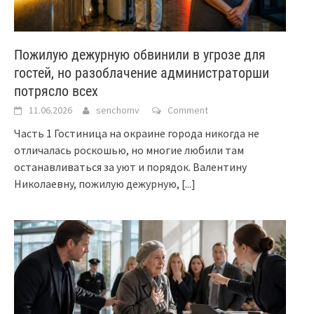
Пожилую дежурную обвинили в угрозе для
гостей, но разоблачение администраторши
потрясло всех
11.06.2026
senchomv
Comment
Часть 1 Гостиница на окраине города никогда не
отличалась роскошью, но многие любили там
останавливаться за уют и порядок. Валентину
Николаевну, пожилую дежурную,
[...]