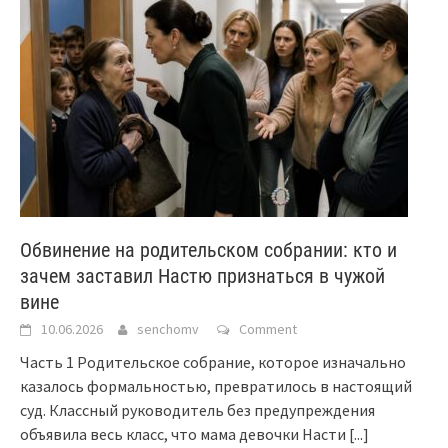
Обвинение на родительском собрании: кто и
зачем заставил Настю признаться в чужой
вине
10.06.2026
senchomv
Comment
Часть 1 Родительское собрание, которое изначально
казалось формальностью, превратилось в настоящий
суд. Классный руководитель без предупреждения
объявила весь класс, что мама девочки Насти
[...]