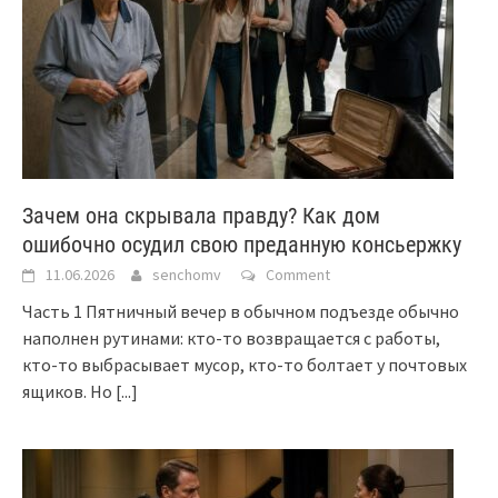
Зачем она скрывала правду? Как дом
ошибочно осудил свою преданную консьержку
11.06.2026
senchomv
Comment
Часть 1 Пятничный вечер в обычном подъезде обычно
наполнен рутинами: кто-то возвращается с работы,
кто-то выбрасывает мусор, кто-то болтает у почтовых
ящиков. Но
[...]