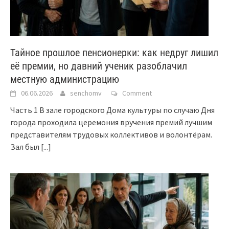
Тайное прошлое пенсионерки: как недруг лишил
её премии, но давний ученик разоблачил
местную администрацию
06.06.2026
senchomv
Comment
Часть 1 В зале городского Дома культуры по случаю Дня
города проходила церемония вручения премий лучшим
представителям трудовых коллективов и волонтёрам.
Зал был
[...]