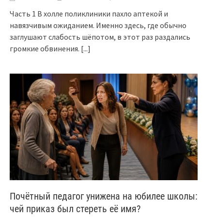
Часть 1 В холле поликлиники пахло аптекой и
навязчивым ожиданием. Именно здесь, где обычно
заглушают слабость шёпотом, в этот раз раздались
громкие обвинения.
[...]
Почётный педагог унижена на юбилее школы:
чей приказ был стереть её имя?