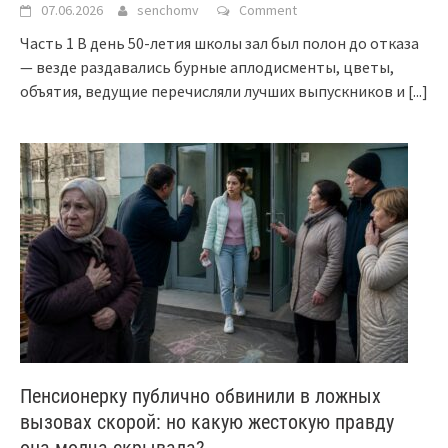
07.06.2026
senchomv
Comment
Часть 1 В день 50-летия школы зал был полон до отказа
— везде раздавались бурные аплодисменты, цветы,
объятия, ведущие перечисляли лучших выпускников и
[...]
Пенсионерку публично обвинили в ложных
вызовах скорой: но какую жестокую правду
она молча скрывала?