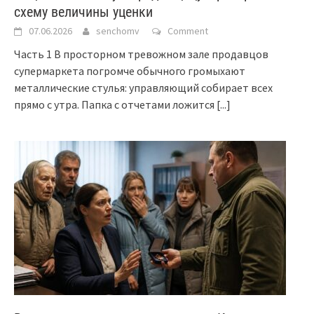
схему величины уценки
07.06.2026
senchomv
Comment
Часть 1 В просторном тревожном зале продавцов
супермаркета погромче обычного громыхают
металлические стулья: управляющий собирает всех
прямо с утра. Папка с отчетами ложится
[...]