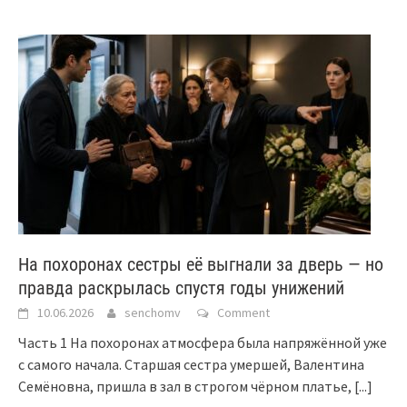
На похоронах сестры её выгнали за дверь — но
правда раскрылась спустя годы унижений
10.06.2026
senchomv
Comment
Часть 1 На похоронах атмосфера была напряжённой уже
с самого начала. Старшая сестра умершей, Валентина
Семёновна, пришла в зал в строгом чёрном платье,
[...]