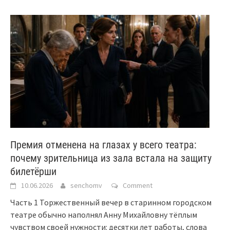
Премия отменена на глазах у всего театра:
почему зрительница из зала встала на защиту
билетёрши
10.06.2026
senchomv
Comment
Часть 1 Торжественный вечер в старинном городском
театре обычно наполнял Анну Михайловну тёплым
чувством своей нужности: десятки лет работы, слова