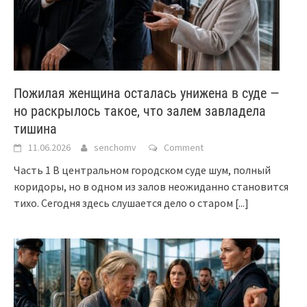
Пожилая женщина осталась унижена в суде —
но раскрылось такое, что залем завладела
тишина
11.06.2026
senchomv
Comment
Часть 1 В центральном городском суде шум, полный
коридоры, но в одном из залов неожиданно становится
тихо. Сегодня здесь слушается дело о старом
[...]