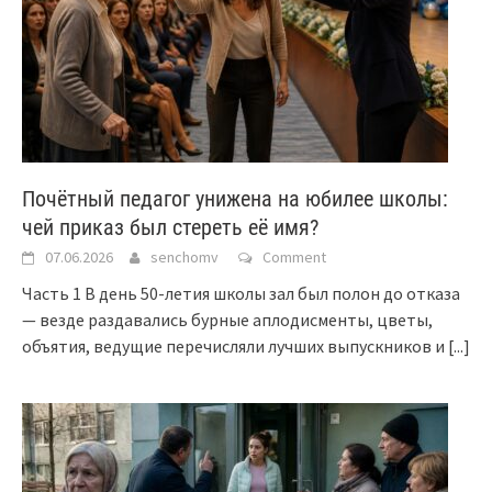
Почётный педагог унижена на юбилее школы:
чей приказ был стереть её имя?
07.06.2026
senchomv
Comment
Часть 1 В день 50-летия школы зал был полон до отказа
— везде раздавались бурные аплодисменты, цветы,
объятия, ведущие перечисляли лучших выпускников и
[...]