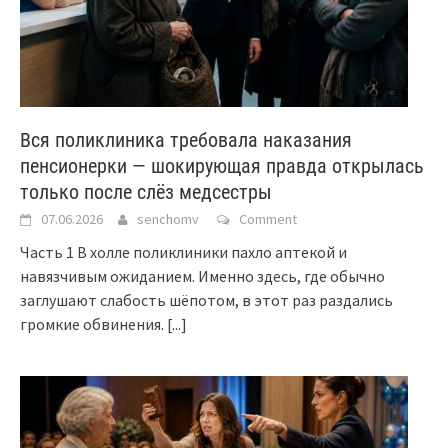
Вся поликлиника требовала наказания
пенсионерки — шокирующая правда открылась
только после слёз медсестры
07.06.2026
senchomv
Comment
Часть 1 В холле поликлиники пахло аптекой и
навязчивым ожиданием. Именно здесь, где обычно
заглушают слабость шёпотом, в этот раз раздались
громкие обвинения.
[...]