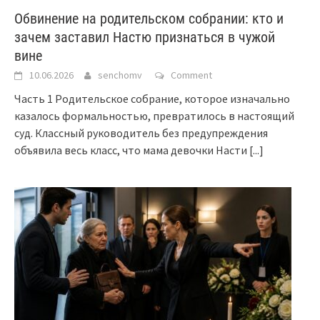
Обвинение на родительском собрании: кто и
зачем заставил Настю признаться в чужой
вине
10.06.2026
senchomv
Comment
Часть 1 Родительское собрание, которое изначально
казалось формальностью, превратилось в настоящий
суд. Классный руководитель без предупреждения
объявила весь класс, что мама девочки Насти
[...]