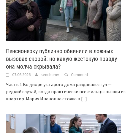
Пенсионерку публично обвинили в ложных
вызовах скорой: но какую жестокую правду
она молча скрывала?
07.06.2026
senchomv
Comment
Часть 1 Во дворе у старого дома раздавался гул —
редкий случай, когда практически все жильцы вышли из
квартир. Мария Ивановна стояла в
[...]