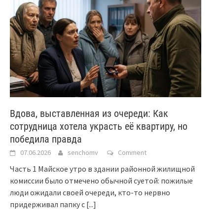
Вдова, выставленная из очереди: Как
сотрудница хотела украсть её квартиру, но
победила правда
07.06.2026
senchomv
Comment
Часть 1 Майское утро в здании районной жилищной
комиссии было отмечено обычной суетой: пожилые
люди ожидали своей очереди, кто-то нервно
придерживал папку с
[...]