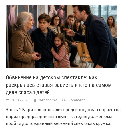
Обвинение на детском спектакле: как
раскрылась старая зависть и кто на самом
деле спасал детей
07.06.2026
senchomv
Comment
Часть 1 В зрительном зале городского дома творчества
царил предпраздничный шум — сегодня должен был
пройти долгожданный весенний спектакль кружка.