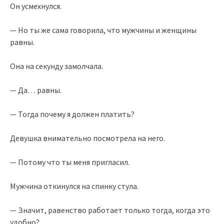
Он усмехнулся.
— Но ты же сама говорила, что мужчины и женщины
равны.
Она на секунду замолчала.
— Да… равны.
— Тогда почему я должен платить?
Девушка внимательно посмотрела на него.
— Потому что ты меня пригласил.
Мужчина откинулся на спинку стула.
— Значит, равенство работает только тогда, когда это
удобно?