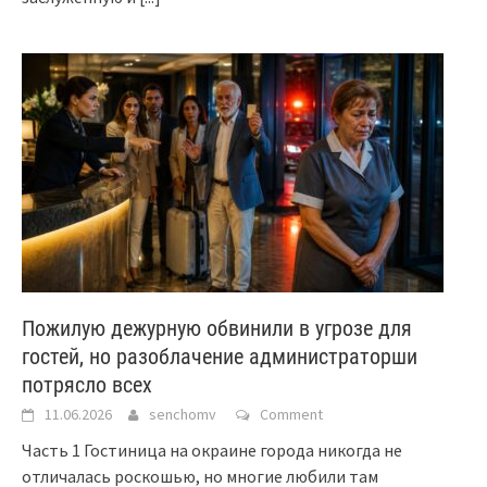
Пожилую дежурную обвинили в угрозе для
гостей, но разоблачение администраторши
потрясло всех
11.06.2026
senchomv
Comment
Часть 1 Гостиница на окраине города никогда не
отличалась роскошью, но многие любили там