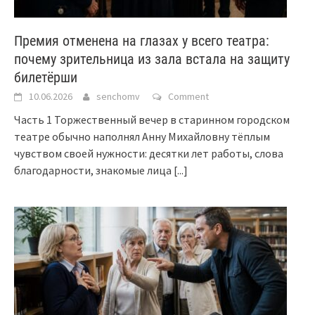
Премия отменена на глазах у всего театра:
почему зрительница из зала встала на защиту
билетёрши
10.06.2026
senchomv
Comment
Часть 1 Торжественный вечер в старинном городском
театре обычно наполнял Анну Михайловну тёплым
чувством своей нужности: десятки лет работы, слова
благодарности, знакомые лица
[...]