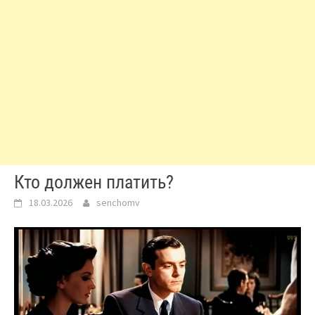
Кто должен платить?
18.03.2026
senchomv