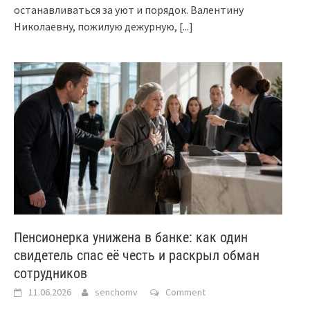
останавливаться за уют и порядок. Валентину
Николаевну, пожилую дежурную,
[...]
Пенсионерка унижена в банке: как один
свидетель спас её честь и раскрыл обман
сотрудников
11.06.2026
senchomv
Comment