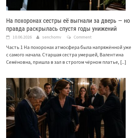
На похоронах сестры её выгнали за дверь — но
правда раскрылась спустя годы унижений
10.06.2026
senchomv
Comment
Часть 1 На похоронах атмосфера была напряжённой уже
с самого начала. Старшая сестра умершей, Валентина
Семёновна, пришла в зал в строгом чёрном платье,
[...]