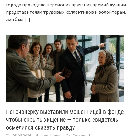
города проходила церемония вручения премий лучшим
представителям трудовых коллективов и волонтёрам.
Зал был
[...]
Пенсионерку выставили мошенницей в фонде,
чтобы скрыть хищение — только свидетель
осмелился сказать правду
06.06.2026
senchomv
Comment