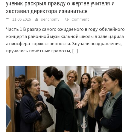
ученик раскрыл правду о жертве учителя и
заставил директора извиниться
11.06.2026
senchomv
Comment
Часть 1 В разгар самого ожидаемого в году юбилейного
концерта районной музыкальной школы в зале царила
атмосфера торжественности. Звучали поздравления,
вручались почётные грамоты,
[...]