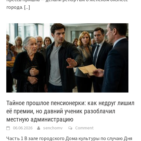
города.
[...]
Тайное прошлое пенсионерки: как недруг лишил
её премии, но давний ученик разоблачил
местную администрацию
06.06.2026
senchomv
Comment
Часть 1 В зале городского Дома культуры по случаю Дня