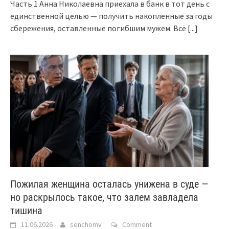
Часть 1 Анна Николаевна приехала в банк в тот день с
единственной целью — получить накопленные за годы
сбережения, оставленные погибшим мужем. Всё
[...]
Пожилая женщина осталась унижена в суде —
но раскрылось такое, что залем завладела
тишина
11.06.2026
senchomv
Comment