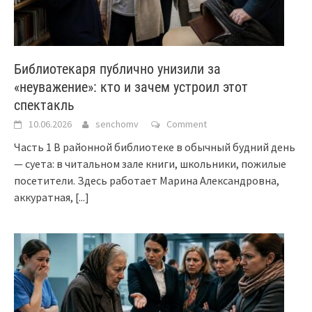
Библиотекаря публично унизили за
«неуважение»: кто и зачем устроил этот
спектакль
10.06.2026
senchomv
Comment
Часть 1 В районной библиотеке в обычный будний день
— суета: в читальном зале книги, школьники, пожилые
посетители. Здесь работает Марина Александровна,
аккуратная,
[...]