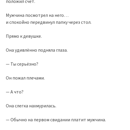
положил счёт.
Мужчина посмотрел на него…
и спокойно передвинул папку через стол.
Прямо к девушке.
Она удивлённо подняла глаза.
— Ты серьёзно?
Он пожал плечами.
— А что?
Она слегка нахмурилась.
— Обычно на первом свидании платит мужчина.