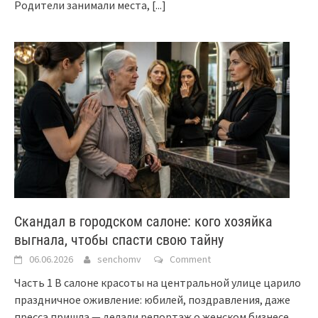
Родители занимали места,
[...]
Скандал в городском салоне: кого хозяйка
выгнала, чтобы спасти свою тайну
06.06.2026
senchomv
Comment
Часть 1 В салоне красоты на центральной улице царило
праздничное оживление: юбилей, поздравления, даже
пресса пришла — делали репортаж о женском бизнесе