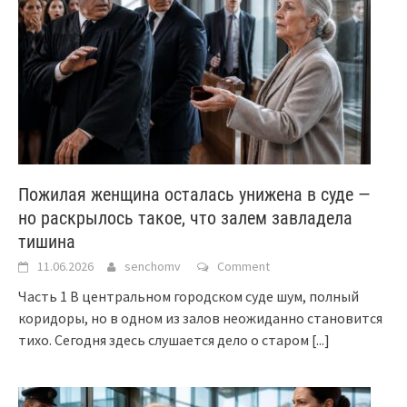
Пожилая женщина осталась унижена в суде —
но раскрылось такое, что залем завладела
тишина
11.06.2026
senchomv
Comment
Часть 1 В центральном городском суде шум, полный
коридоры, но в одном из залов неожиданно становится
тихо. Сегодня здесь слушается дело о старом
[...]