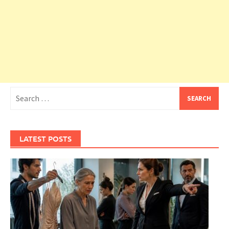
Search
for:
LATEST POSTS