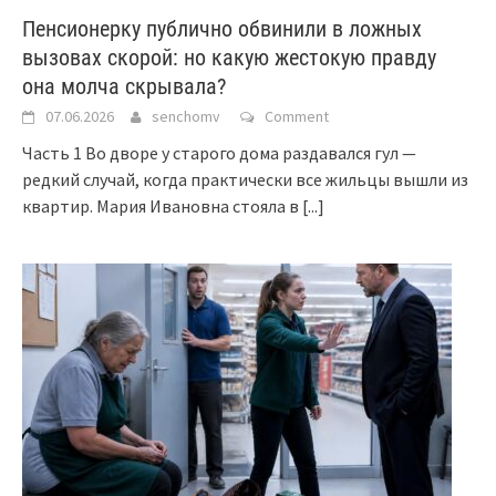
Пенсионерку публично обвинили в ложных
вызовах скорой: но какую жестокую правду
она молча скрывала?
07.06.2026
senchomv
Comment
Часть 1 Во дворе у старого дома раздавался гул —
редкий случай, когда практически все жильцы вышли из
квартир. Мария Ивановна стояла в
[...]