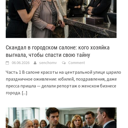
Скандал в городском салоне: кого хозяйка
выгнала, чтобы спасти свою тайну
06.06.2026
senchomv
Comment
Часть 1 В салоне красоты на центральной улице царило
праздничное оживление: юбилей, поздравления, даже
пресса пришла — делали репортаж о женском бизнесе
города.
[...]