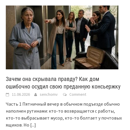
Зачем она скрывала правду? Как дом
ошибочно осудил свою преданную консьержку
11.06.2026
senchomv
Comment
Часть 1 Пятничный вечер в обычном подъезде обычно
наполнен рутинами: кто-то возвращается с работы,
кто-то выбрасывает мусор, кто-то болтает у почтовых
ящиков. Но
[...]