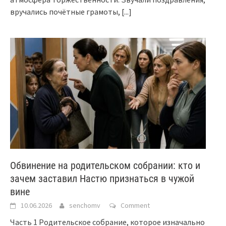
вручались почётные грамоты,
[...]
Обвинение на родительском собрании: кто и
зачем заставил Настю признаться в чужой
вине
10.06.2026
senchomv
Comment
Часть 1 Родительское собрание, которое изначально