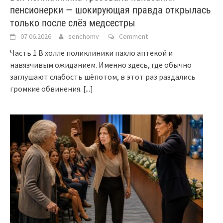
пенсионерки — шокирующая правда открылась
только после слёз медсестры
07.06.2026
senchomv
Comment
Часть 1 В холле поликлиники пахло аптекой и
навязчивым ожиданием. Именно здесь, где обычно
заглушают слабость шёпотом, в этот раз раздались
громкие обвинения.
[...]