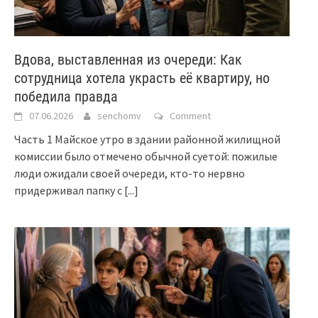
Вдова, выставленная из очереди: Как
сотрудница хотела украсть её квартиру, но
победила правда
07.06.2026
senchomv
Comment
Часть 1 Майское утро в здании районной жилищной
комиссии было отмечено обычной суетой: пожилые
люди ожидали своей очереди, кто-то нервно
придерживал папку с
[...]