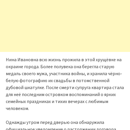
Нина Ивановна всю жизнь прожила в этой хрущёвке на
окраине города. Более полувека она берегла старую
медаль своего мужа, участника войны, и хранила чёрно-
белую фотографию их свадьбы в потомственной
дубовой шкатулке. После смерти супруга квартира стала
для неё последним островком воспоминаний о ярких
семейных праздниках и тихих вечерах с любимым
человеком.
Однажды утром перед дверью она обнаружила
официальное уведомление о расторжении договора