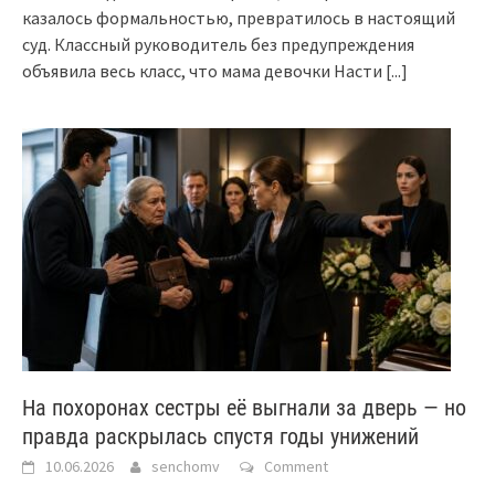
казалось формальностью, превратилось в настоящий
суд. Классный руководитель без предупреждения
объявила весь класс, что мама девочки Насти
[...]
На похоронах сестры её выгнали за дверь — но
правда раскрылась спустя годы унижений
10.06.2026
senchomv
Comment