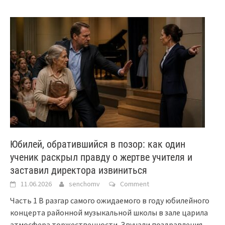
Юбилей, обратившийся в позор: как один
ученик раскрыл правду о жертве учителя и
заставил директора извиниться
11.06.2026
senchomv
Comment
Часть 1 В разгар самого ожидаемого в году юбилейного
концерта районной музыкальной школы в зале царила
атмосфера торжественности. Звучали поздравления,