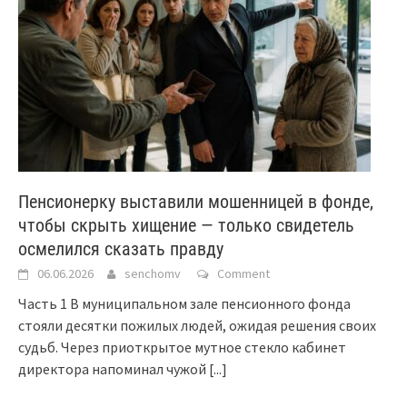
Пенсионерку выставили мошенницей в фонде,
чтобы скрыть хищение — только свидетель
осмелился сказать правду
06.06.2026
senchomv
Comment
Часть 1 В муниципальном зале пенсионного фонда
стояли десятки пожилых людей, ожидая решения своих
судьб. Через приоткрытое мутное стекло кабинет
директора напоминал чужой
[...]