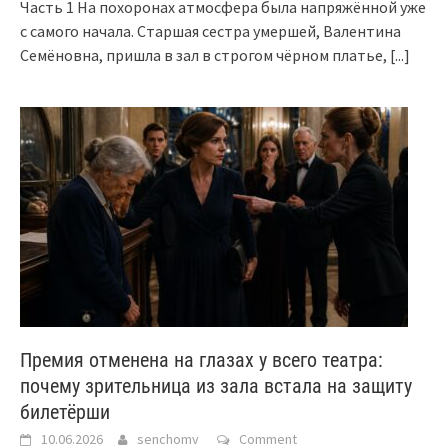
Часть 1 На похоронах атмосфера была напряжённой уже
с самого начала. Старшая сестра умершей, Валентина
Семёновна, пришла в зал в строгом чёрном платье,
[...]
Премия отменена на глазах у всего театра:
почему зрительница из зала встала на защиту
билетёрши
10.06.2026
senchomv
Comment