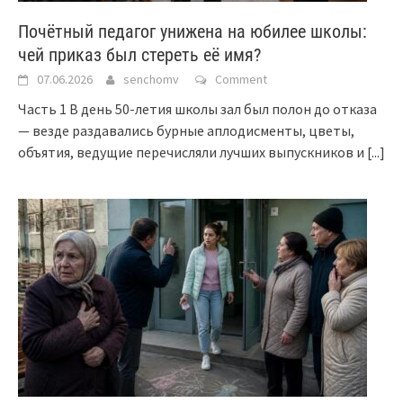
Почётный педагог унижена на юбилее школы:
чей приказ был стереть её имя?
07.06.2026
senchomv
Comment
Часть 1 В день 50-летия школы зал был полон до отказа
— везде раздавались бурные аплодисменты, цветы,
объятия, ведущие перечисляли лучших выпускников и
[...]