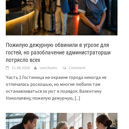
Пожилую дежурную обвинили в угрозе для
гостей, но разоблачение администраторши
потрясло всех
11.06.2026
senchomv
Comment
Часть 1 Гостиница на окраине города никогда не
отличалась роскошью, но многие любили там
останавливаться за уют и порядок. Валентину
Николаевну, пожилую дежурную,
[...]