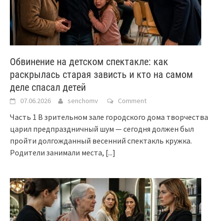
Обвинение на детском спектакле: как
раскрылась старая зависть и кто на самом
деле спасал детей
07.06.2026
senchomv
Comment
Часть 1 В зрительном зале городского дома творчества
царил предпраздничный шум — сегодня должен был
пройти долгожданный весенний спектакль кружка.
Родители занимали места,
[...]