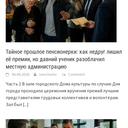
Тайное прошлое пенсионерки: как недруг лишил
её премии, но давний ученик разоблачил
местную администрацию
06.06.2026
senchomv
Comment
Часть 1 В зале городского Дома культуры по случаю Дня
города проходила церемония вручения премий лучшим
представителям трудовых коллективов и волонтёрам.
Зал был
[...]