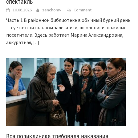
спектакль
10.06.2026
senchomv
Comment
Часть 1 В районной библиотеке в обычный будний день
— суета: в читальном зале книги, школьники, пожилые
посетители. Здесь работает Марина Александровна,
аккуратная,
[...]
Вся поликлиника требовала наказания