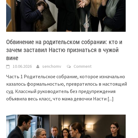
Обвинение на родительском собрании: кто и
зачем заставил Настю признаться в чужой
вине
10.06.2026
senchomv
Comment
Часть 1 Родительское собрание, которое изначально
казалось формальностью, превратилось в настоящий
суд. Классный руководитель без предупреждения
объявила весь класс, что мама девочки Насти
[...]