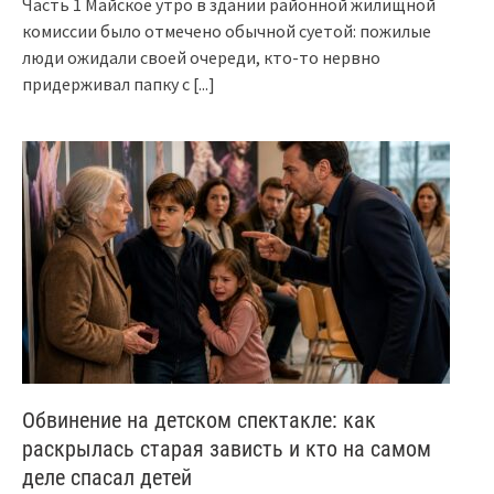
Часть 1 Майское утро в здании районной жилищной
комиссии было отмечено обычной суетой: пожилые
люди ожидали своей очереди, кто-то нервно
придерживал папку с
[...]
Обвинение на детском спектакле: как
раскрылась старая зависть и кто на самом
деле спасал детей