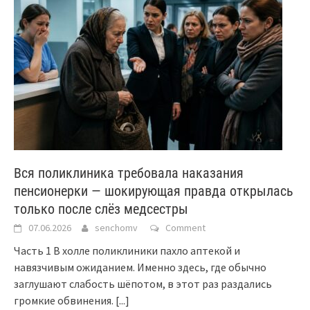
Вся поликлиника требовала наказания
пенсионерки — шокирующая правда открылась
только после слёз медсестры
07.06.2026
senchomv
Comment
Часть 1 В холле поликлиники пахло аптекой и
навязчивым ожиданием. Именно здесь, где обычно
заглушают слабость шёпотом, в этот раз раздались
громкие обвинения.
[...]