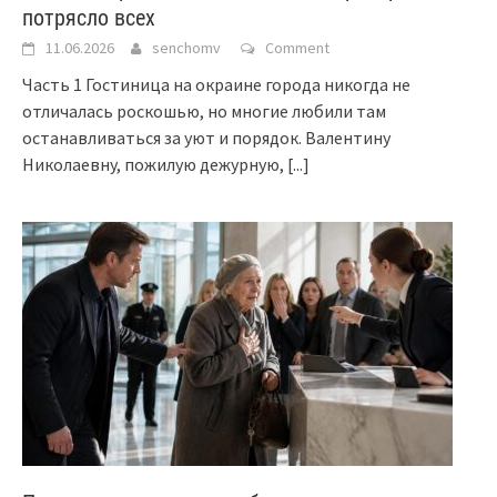
потрясло всех
11.06.2026
senchomv
Comment
Часть 1 Гостиница на окраине города никогда не
отличалась роскошью, но многие любили там
останавливаться за уют и порядок. Валентину
Николаевну, пожилую дежурную,
[...]