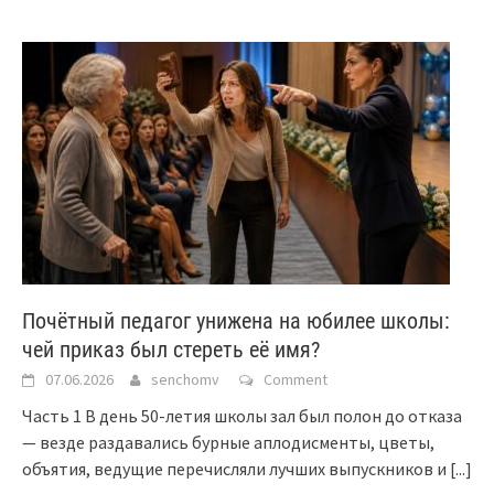
Почётный педагог унижена на юбилее школы:
чей приказ был стереть её имя?
07.06.2026
senchomv
Comment
Часть 1 В день 50-летия школы зал был полон до отказа
— везде раздавались бурные аплодисменты, цветы,
объятия, ведущие перечисляли лучших выпускников и
[...]