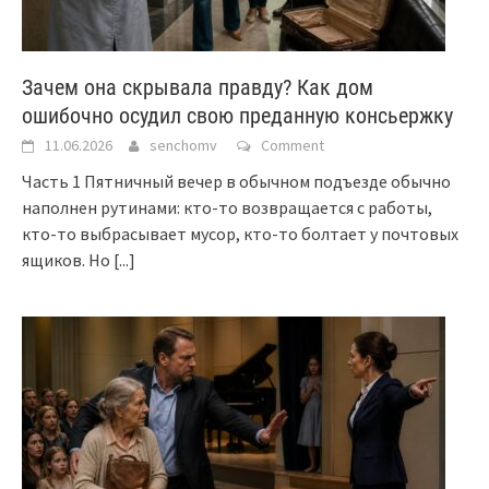
Зачем она скрывала правду? Как дом
ошибочно осудил свою преданную консьержку
11.06.2026
senchomv
Comment
Часть 1 Пятничный вечер в обычном подъезде обычно
наполнен рутинами: кто-то возвращается с работы,
кто-то выбрасывает мусор, кто-то болтает у почтовых
ящиков. Но
[...]