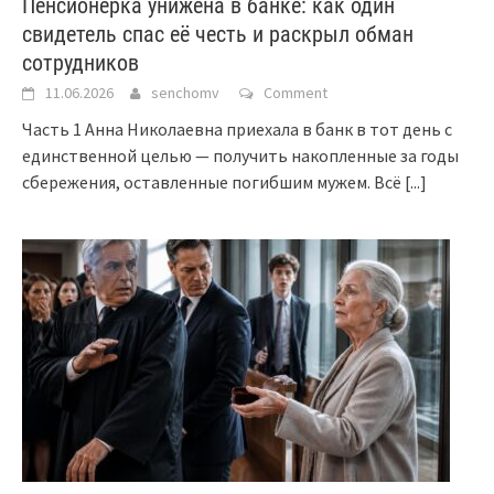
Пенсионерка унижена в банке: как один
свидетель спас её честь и раскрыл обман
сотрудников
11.06.2026
senchomv
Comment
Часть 1 Анна Николаевна приехала в банк в тот день с
единственной целью — получить накопленные за годы
сбережения, оставленные погибшим мужем. Всё
[...]