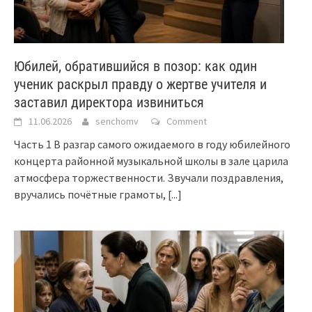
Юбилей, обратившийся в позор: как один
ученик раскрыл правду о жертве учителя и
заставил директора извиниться
11.06.2026
senchomv
Comment
Часть 1 В разгар самого ожидаемого в году юбилейного
концерта районной музыкальной школы в зале царила
атмосфера торжественности. Звучали поздравления,
вручались почётные грамоты,
[...]