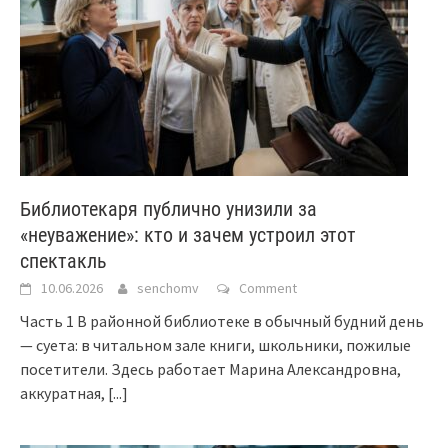
Библиотекаря публично унизили за
«неуважение»: кто и зачем устроил этот
спектакль
10.06.2026
senchomv
Comment
Часть 1 В районной библиотеке в обычный будний день
— суета: в читальном зале книги, школьники, пожилые
посетители. Здесь работает Марина Александровна,
аккуратная,
[...]