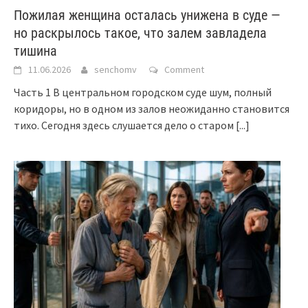
Пожилая женщина осталась унижена в суде —
но раскрылось такое, что залем завладела
тишина
11.06.2026
senchomv
Comment
Часть 1 В центральном городском суде шум, полный
коридоры, но в одном из залов неожиданно становится
тихо. Сегодня здесь слушается дело о старом
[...]