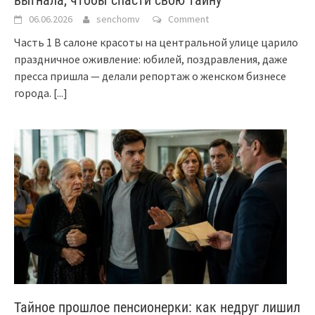
06.06.2026
senchomv
Comment
Часть 1 В салоне красоты на центральной улице царило
праздничное оживление: юбилей, поздравления, даже
пресса пришла — делали репортаж о женском бизнесе
города.
[...]
Тайное прошлое пенсионерки: как недруг лишил