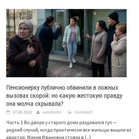
Пенсионерку публично обвинили в ложных
вызовах скорой: но какую жестокую правду
она молча скрывала?
07.06.2026
senchomv
Comment
Часть 1 Во дворе у старого дома раздавался гул —
редкий случай, когда практически все жильцы вышли из
квартир. Мария Ивановна стояла в
[...]