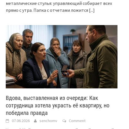
металлические стулья: управляющий собирает всех
прямо с утра. Папка с отчетами ложится
[...]
Вдова, выставленная из очереди: Как
сотрудница хотела украсть её квартиру, но
победила правда
07.06.2026
senchomv
Comment