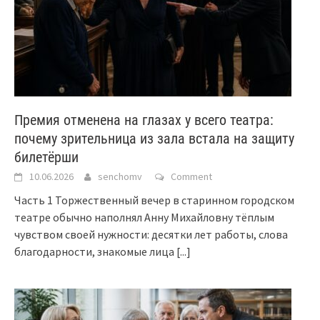
Премия отменена на глазах у всего театра:
почему зрительница из зала встала на защиту
билетёрши
10.06.2026
senchomv
Comment
Часть 1 Торжественный вечер в старинном городском
театре обычно наполнял Анну Михайловну тёплым
чувством своей нужности: десятки лет работы, слова
благодарности, знакомые лица
[...]