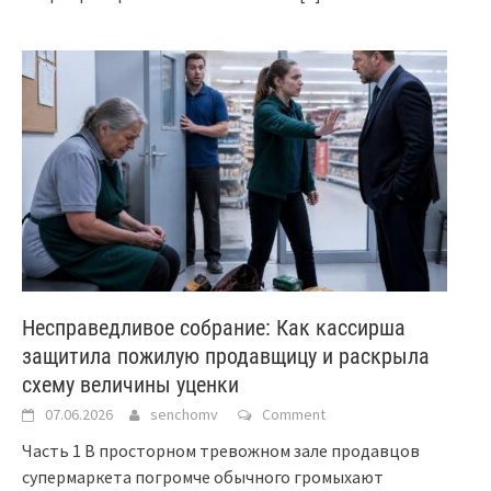
Несправедливое собрание: Как кассирша
защитила пожилую продавщицу и раскрыла
схему величины уценки
07.06.2026
senchomv
Comment
Часть 1 В просторном тревожном зале продавцов
супермаркета погромче обычного громыхают