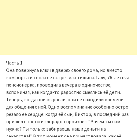
Часть 1
Она повернула ключ в дверях своего дома, но вместо
комфорта и тепла её встретила тишина. Галя, 76-летняя
пенсионерка, проводила вечера в одиночестве,
вспоминая, как когда-то радостно смеялись её дети.
Теперь, когда они выросли, они не находили времени
для общения с ней. Одно воспоминание особенно остро
резало её сердце: когда её сын, Виктор, в последний раз
пришёл в гости и злорадно произнёс: “Зачем ты нам
нужна? Ты только забираешь наши деньги на
лекарства!”. В тот момент она почувствовала, как её