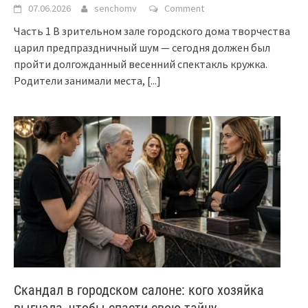
07.06.2026
senchomv
Comment
Часть 1 В зрительном зале городского дома творчества
царил предпраздничный шум — сегодня должен был
пройти долгожданный весенний спектакль кружка.
Родители занимали места,
[...]
Скандал в городском салоне: кого хозяйка
выгнала, чтобы спасти свою тайну