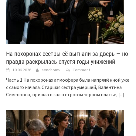
На похоронах сестры её выгнали за дверь — но
правда раскрылась спустя годы унижений
10.06.2026
senchomv
Comment
Часть 1 На похоронах атмосфера была напряжённой уже
с самого начала. Старшая сестра умершей, Валентина
Семёновна, пришла в зал в строгом чёрном платье,
[...]