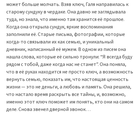
может больше молчать. Взяв ключ, Галя направилась к
старому сундуку в чердаке. Она давно не заглядывала
туда, но знала, что именно там хранится её прошлое.
Когда она открыла сундук, яркие воспоминания
заполнили её. Старые письма, фотографии, которые
когда-то связывали их как семью, и уникальный
дневник, написанный её мужем. В одном из писем она
нашла слова, которые её сильно тронули: “Я всегда буду
рядом с тобой, даже когда нас не станет”. Она поняла,
что в её руках находится не просто ключ, а возможность
вернуть семью, показать им, что настоящая ценность
жизни — это не деньги, а любовь и память. Она решила,
что настало время раскрыть все тайны, и, возможно,
именно этот ключ поможет им понять, кто они на самом
деле. Снова звенел дверной звонок…