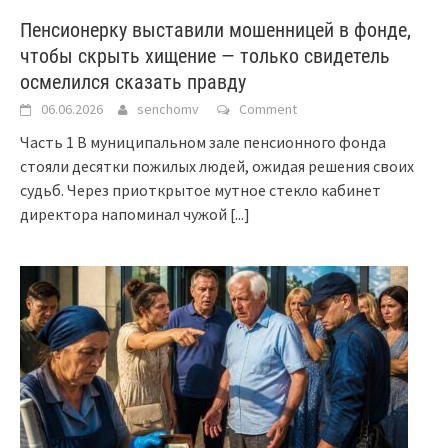
Пенсионерку выставили мошенницей в фонде,
чтобы скрыть хищение — только свидетель
осмелился сказать правду
06.06.2026
senchomv
Comment
Часть 1 В муниципальном зале пенсионного фонда
стояли десятки пожилых людей, ожидая решения своих
судьб. Через приоткрытое мутное стекло кабинет
директора напоминал чужой
[...]