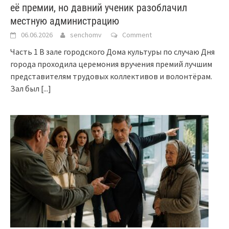
её премии, но давний ученик разоблачил
местную администрацию
06.06.2026
senchomv
Comment
Часть 1 В зале городского Дома культуры по случаю Дня
города проходила церемония вручения премий лучшим
представителям трудовых коллективов и волонтёрам.
Зал был
[...]