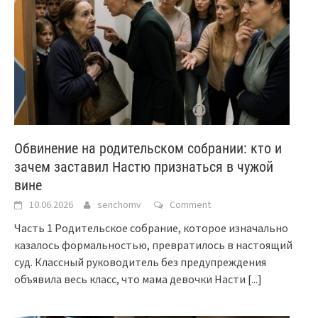
Обвинение на родительском собрании: кто и
зачем заставил Настю признаться в чужой
вине
10.06.2026
senchomv
Comment
Часть 1 Родительское собрание, которое изначально
казалось формальностью, превратилось в настоящий
суд. Классный руководитель без предупреждения
объявила весь класс, что мама девочки Насти
[...]