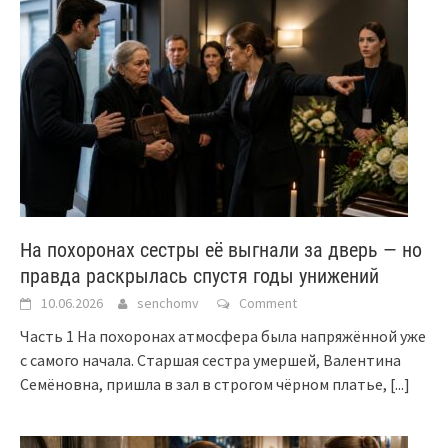
На похоронах сестры её выгнали за дверь — но
правда раскрылась спустя годы унижений
10.06.2026
senchomv
Comment
Часть 1 На похоронах атмосфера была напряжённой уже
с самого начала. Старшая сестра умершей, Валентина
Семёновна, пришла в зал в строгом чёрном платье,
[...]