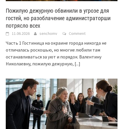
Пожилую дежурную обвинили в угрозе для
гостей, но разоблачение администраторши
потрясло всех
11.06.2026
senchomv
Comment
Часть 1 Гостиница на окраине города никогда не
отличалась роскошью, но многие любили там
останавливаться за уют и порядок. Валентину
Николаевну, пожилую дежурную,
[...]