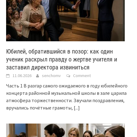
Юбилей, обратившийся в позор: как один
ученик раскрыл правду о жертве учителя и
заставил директора извиниться
11.06.2026
senchomv
Comment
Часть 1 В разгар самого ожидаемого в году юбилейного
концерта районной музыкальной школы в зале царила
атмосфера торжественности. Звучали поздравления,
вручались почётные грамоты,
[...]