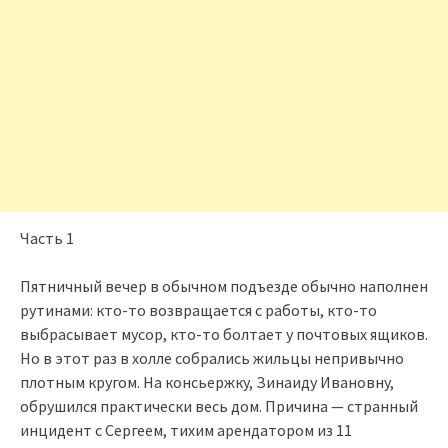
Часть 1
Пятничный вечер в обычном подъезде обычно наполнен
рутинами: кто-то возвращается с работы, кто-то
выбрасывает мусор, кто-то болтает у почтовых ящиков.
Но в этот раз в холле собрались жильцы непривычно
плотным кругом. На консьержку, Зинаиду Ивановну,
обрушился практически весь дом. Причина — странный
инцидент с Сергеем, тихим арендатором из 11