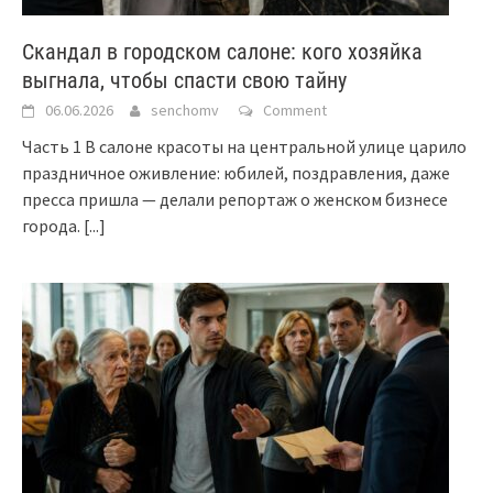
Скандал в городском салоне: кого хозяйка
выгнала, чтобы спасти свою тайну
06.06.2026
senchomv
Comment
Часть 1 В салоне красоты на центральной улице царило
праздничное оживление: юбилей, поздравления, даже
пресса пришла — делали репортаж о женском бизнесе
города.
[...]