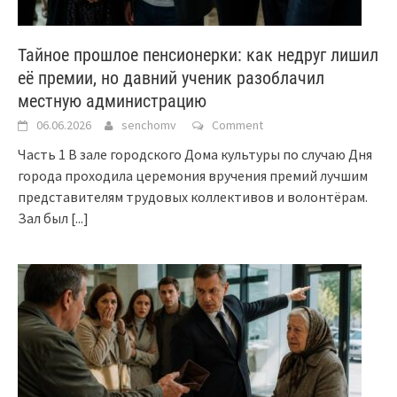
Тайное прошлое пенсионерки: как недруг лишил
её премии, но давний ученик разоблачил
местную администрацию
06.06.2026
senchomv
Comment
Часть 1 В зале городского Дома культуры по случаю Дня
города проходила церемония вручения премий лучшим
представителям трудовых коллективов и волонтёрам.
Зал был
[...]