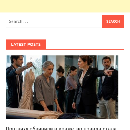
Search
for:
LATEST POSTS
Портниху обвинили в краже, но правда стала