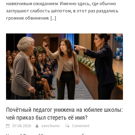
навязчивым ожиданием. Именно здесь, где обычно
заглушают слабость шёпотом, в этот раз раздались
громкие обвинения.
[...]
Почётный педагог унижена на юбилее школы:
чей приказ был стереть её имя?
07.06.2026
senchomv
Comment