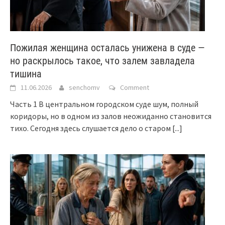
Пожилая женщина осталась унижена в суде —
но раскрылось такое, что залем завладела
тишина
11.06.2026
senchomv
Comment
Часть 1 В центральном городском суде шум, полный
коридоры, но в одном из залов неожиданно становится
тихо. Сегодня здесь слушается дело о старом
[...]