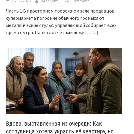
07.06.2026
senchomv
Comment
Часть 1 В просторном тревожном зале продавцов
супермаркета погромче обычного громыхают
металлические стулья: управляющий собирает всех
прямо с утра. Папка с отчетами ложится
[...]
Вдова, выставленная из очереди: Как
сотрудница хотела украсть её квартиру, но