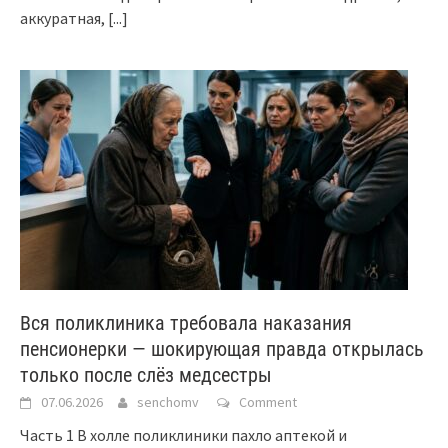
аккуратная,
[...]
Вся поликлиника требовала наказания
пенсионерки — шокирующая правда открылась
только после слёз медсестры
07.06.2026
senchomv
Comment
Часть 1 В холле поликлиники пахло аптекой и