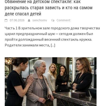
Обвинение на детском спектакле: как
раскрылась старая зависть и кто на самом
деле спасал детей
07.06.2026
senchomv
Comment
Часть 1 В зрительном зале городского дома творчества
царил предпраздничный шум — сегодня должен был
пройти долгожданный весенний спектакль кружка.
Родители занимали места,
[...]