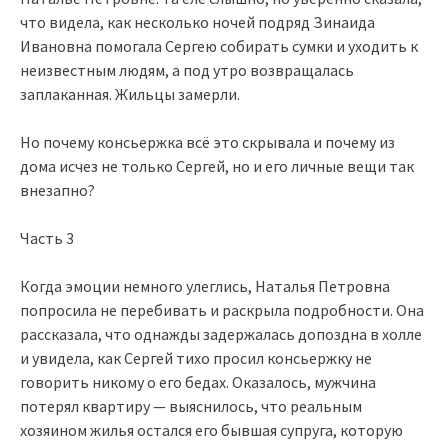
что видела, как несколько ночей подряд Зинаида
Ивановна помогала Сергею собирать сумки и уходить к
неизвестным людям, а под утро возвращалась
заплаканная. Жильцы замерли.
Но почему консьержка всё это скрывала и почему из
дома исчез не только Сергей, но и его личные вещи так
внезапно?
Часть 3
Когда эмоции немного улеглись, Наталья Петровна
попросила не перебивать и раскрыла подробности. Она
рассказала, что однажды задержалась допоздна в холле
и увидела, как Сергей тихо просил консьержку не
говорить никому о его бедах. Оказалось, мужчина
потерял квартиру — выяснилось, что реальным
хозяином жилья остался его бывшая супруга, которую