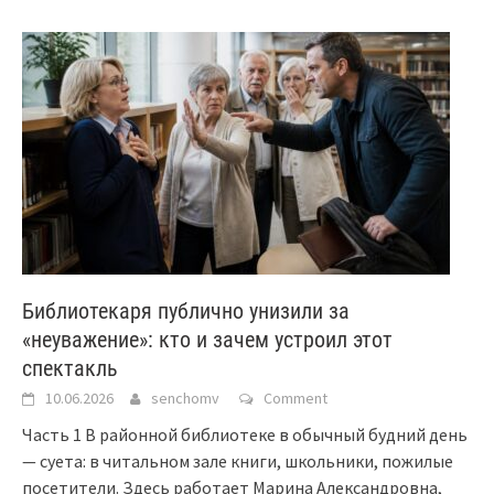
Библиотекаря публично унизили за
«неуважение»: кто и зачем устроил этот
спектакль
10.06.2026
senchomv
Comment
Часть 1 В районной библиотеке в обычный будний день
— суета: в читальном зале книги, школьники, пожилые
посетители. Здесь работает Марина Александровна,