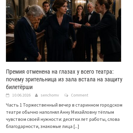
Премия отменена на глазах у всего театра:
почему зрительница из зала встала на защиту
билетёрши
10.06.2026
senchomv
Comment
Часть 1 Торжественный вечер в старинном городском
театре обычно наполнял Анну Михайловну тёплым
чувством своей нужности: десятки лет работы, слова
благодарности, знакомые лица
[...]