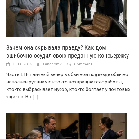
Зачем она скрывала правду? Как дом
ошибочно осудил свою преданную консьержку
11.06.2026
senchomv
Comment
Часть 1 Пятничный вечер в обычном подъезде обычно
наполнен рутинами: кто-то возвращается с работы,
кто-то выбрасывает мусор, кто-то болтает у почтовых
ящиков. Но
[...]