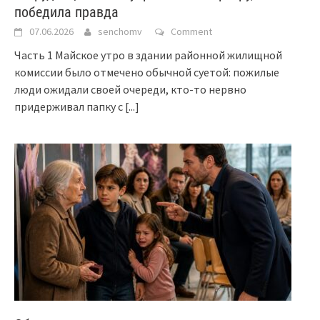
победила правда
07.06.2026
senchomv
Comment
Часть 1 Майское утро в здании районной жилищной
комиссии было отмечено обычной суетой: пожилые
люди ожидали своей очереди, кто-то нервно
придерживал папку с
[...]