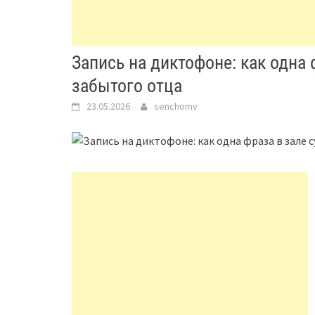
Запись на диктофоне: как одна 
забытого отца
23.05.2026
senchomv