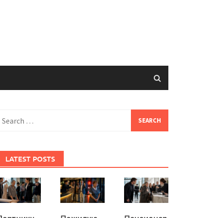
earch
or:
LATEST POSTS