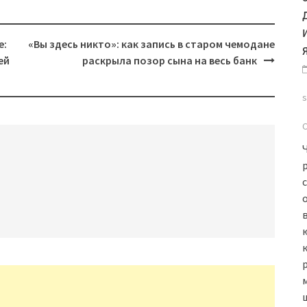
е:
«Вы здесь никто»: как запись в старом чемодане
ей
раскрыла позор сына на весь банк
в