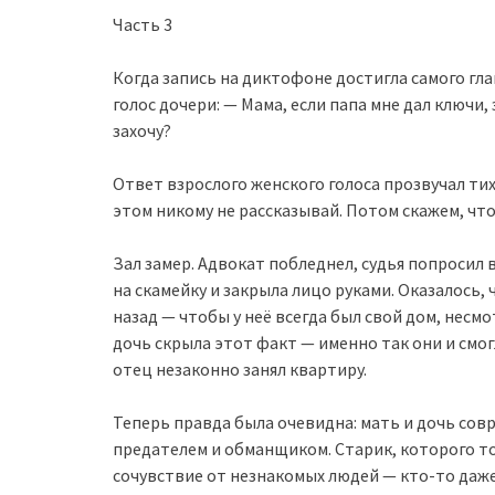
Часть 3
Когда запись на диктофоне достигла самого гл
голос дочери: — Мама, если папа мне дал ключи, 
захочу?
Ответ взрослого женского голоса прозвучал тихо
этом никому не рассказывай. Потом скажем, что
Зал замер. Адвокат побледнел, судья попросил 
на скамейку и закрыла лицо руками. Оказалось,
назад — чтобы у неё всегда был свой дом, несм
дочь скрыла этот факт — именно так они и смо
отец незаконно занял квартиру.
Теперь правда была очевидна: мать и дочь сов
предателем и обманщиком. Старик, которого то
сочувствие от незнакомых людей — кто-то даже