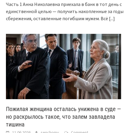
Часть 1 Анна Николаевна приехала в банк в тот день с
единственной целью — получить накопленные за годы
сбережения, оставленные погибшим мужем. Всё
[...]
Пожилая женщина осталась унижена в суде —
но раскрылось такое, что залем завладела
тишина
11.06.2026
senchomv
Comment