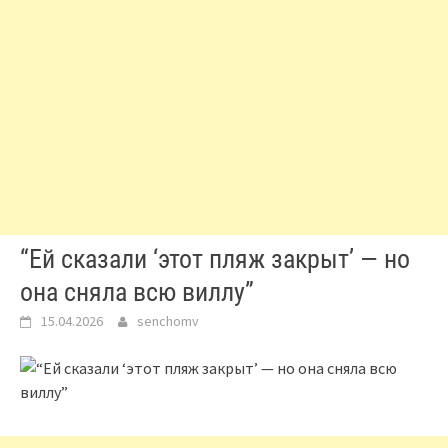
“Ей сказали ‘этот пляж закрыт’ — но
она сняла всю виллу”
15.04.2026
senchomv