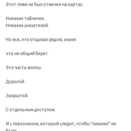
Этот пляж не был отмечен на картах.
Никаких табличек.
Никаких указателей.
Но все, кто отдыхал рядом, знали:
это не общий берег.
Это часть виллы.
Дорогой.
Закрытой.
С отдельным доступом.
И с персоналом, который следит, чтобы “лишних” не
было.