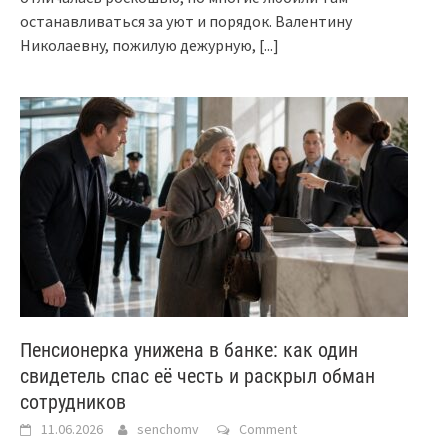
останавливаться за уют и порядок. Валентину
Николаевну, пожилую дежурную,
[...]
Пенсионерка унижена в банке: как один
свидетель спас её честь и раскрыл обман
сотрудников
11.06.2026
senchomv
Comment