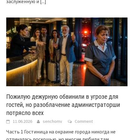
заслуженную и
[...]
Пожилую дежурную обвинили в угрозе для
гостей, но разоблачение администраторши
потрясло всех
11.06.2026
senchomv
Comment
Часть 1 Гостиница на окраине города никогда не
отличалась роскошью, но многие любили там