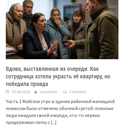
Вдова, выставленная из очереди: Как
сотрудница хотела украсть её квартиру, но
победила правда
07.06.2026
senchomv
Comment
Часть 1 Майское утро в здании районной жилищной
комиссии было отмечено обычной суетой: пожилые
люди ожидали своей очереди, кто-то нервно
придерживал папку с
[...]