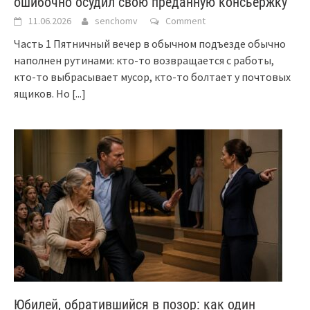
ошибочно осудил свою преданную консьержку
11.06.2026
senchomv
Comment
Часть 1 Пятничный вечер в обычном подъезде обычно
наполнен рутинами: кто-то возвращается с работы,
кто-то выбрасывает мусор, кто-то болтает у почтовых
ящиков. Но
[...]
Юбилей, обратившийся в позор: как один