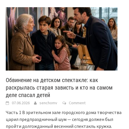
Обвинение на детском спектакле: как
раскрылась старая зависть и кто на самом
деле спасал детей
07.06.2026
senchomv
Comment
Часть 1 В зрительном зале городского дома творчества
царил предпраздничный шум — сегодня должен был
пройти долгожданный весенний спектакль кружка.