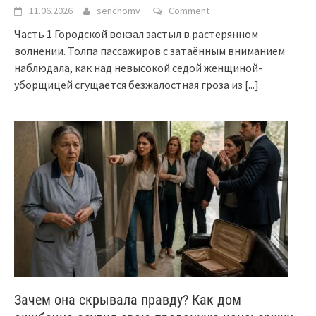
11.06.2026
senchomv
Comment
Часть 1 Городской вокзал застыл в растерянном
волнении. Толпа пассажиров с затаённым вниманием
наблюдала, как над невысокой седой женщиной-
уборщицей сгущается безжалостная гроза из
[...]
Зачем она скрывала правду? Как дом