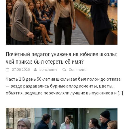
Почётный педагог унижена на юбилее школы:
чей приказ был стереть её имя?
07.06.2026
senchomv
Comment
Часть 1 В день 50-летия школы зал был полон до отказа
— везде раздавались бурные аплодисменты, цветы,
объятия, ведущие перечисляли лучших выпускников и
[...]