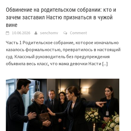
Обвинение на родительском собрании: кто и
зачем заставил Настю признаться в чужой
вине
10.06.2026
senchomv
Comment
Часть 1 Родительское собрание, которое изначально
казалось формальностью, превратилось в настоящий
суд. Классный руководитель без предупреждения
объявила весь класс, что мама девочки Насти
[...]