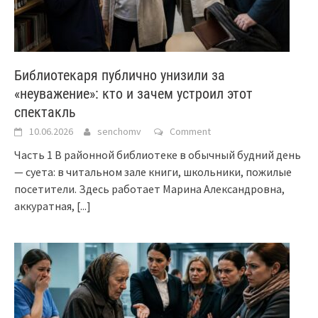
Библиотекаря публично унизили за
«неуважение»: кто и зачем устроил этот
спектакль
10.06.2026
senchomv
Comment
Часть 1 В районной библиотеке в обычный будний день
— суета: в читальном зале книги, школьники, пожилые
посетители. Здесь работает Марина Александровна,
аккуратная,
[...]