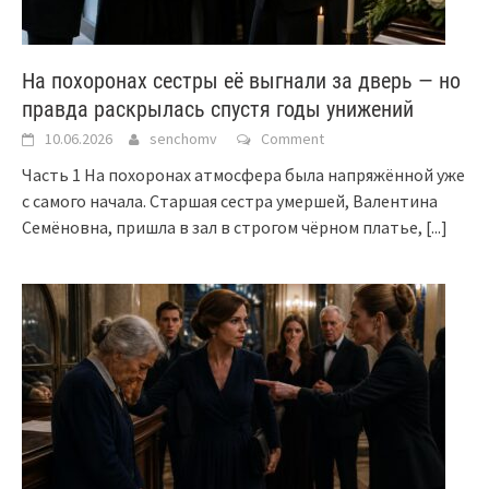
На похоронах сестры её выгнали за дверь — но
правда раскрылась спустя годы унижений
10.06.2026
senchomv
Comment
Часть 1 На похоронах атмосфера была напряжённой уже
с самого начала. Старшая сестра умершей, Валентина
Семёновна, пришла в зал в строгом чёрном платье,
[...]