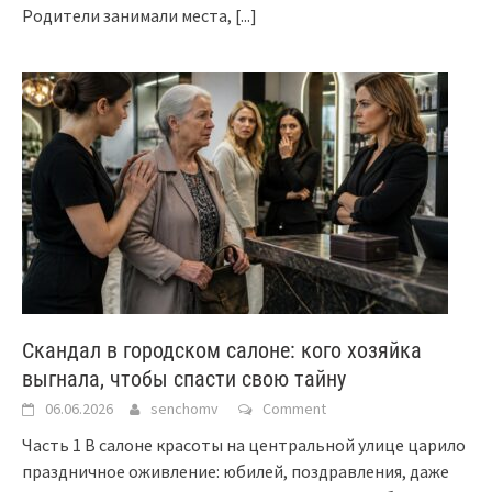
Родители занимали места,
[...]
Скандал в городском салоне: кого хозяйка
выгнала, чтобы спасти свою тайну
06.06.2026
senchomv
Comment
Часть 1 В салоне красоты на центральной улице царило
праздничное оживление: юбилей, поздравления, даже