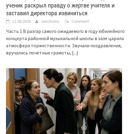
ученик раскрыл правду о жертве учителя и
заставил директора извиниться
11.06.2026
senchomv
Comment
Часть 1 В разгар самого ожидаемого в году юбилейного
концерта районной музыкальной школы в зале царила
атмосфера торжественности. Звучали поздравления,
вручались почётные грамоты,
[...]