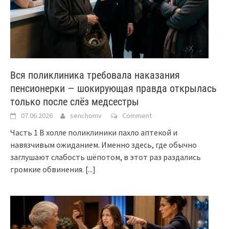
Вся поликлиника требовала наказания
пенсионерки — шокирующая правда открылась
только после слёз медсестры
07.06.2026
senchomv
Comment
Часть 1 В холле поликлиники пахло аптекой и
навязчивым ожиданием. Именно здесь, где обычно
заглушают слабость шёпотом, в этот раз раздались
громкие обвинения.
[...]