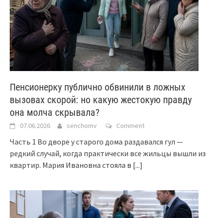
Пенсионерку публично обвинили в ложных
вызовах скорой: но какую жестокую правду
она молча скрывала?
07.06.2026
senchomv
Comment
Часть 1 Во дворе у старого дома раздавался гул —
редкий случай, когда практически все жильцы вышли из
квартир. Мария Ивановна стояла в
[...]