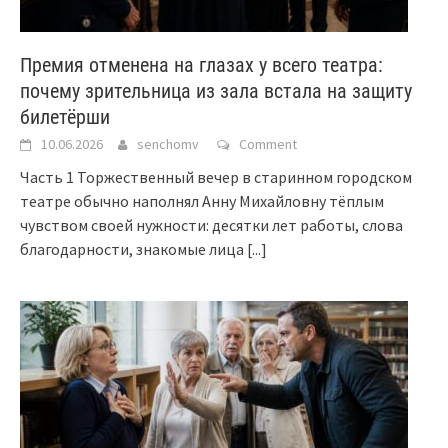
Премия отменена на глазах у всего театра:
почему зрительница из зала встала на защиту
билетёрши
10.06.2026
senchomv
Comment
Часть 1 Торжественный вечер в старинном городском
театре обычно наполнял Анну Михайловну тёплым
чувством своей нужности: десятки лет работы, слова
благодарности, знакомые лица
[...]