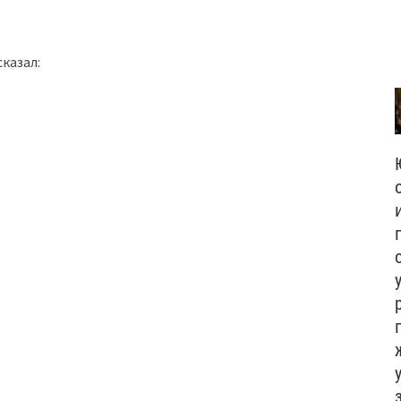
казал: