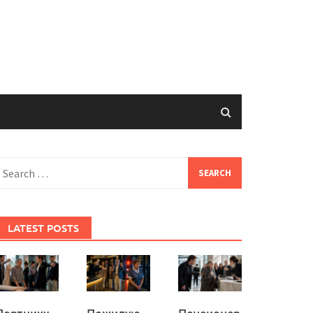
earch
or:
LATEST POSTS