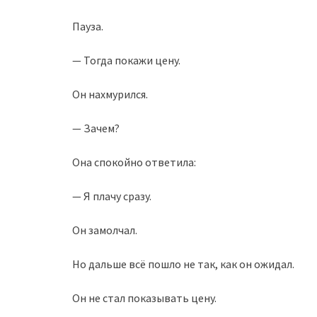
Пауза.
— Тогда покажи цену.
Он нахмурился.
— Зачем?
Она спокойно ответила:
— Я плачу сразу.
Он замолчал.
Но дальше всё пошло не так, как он ожидал.
Он не стал показывать цену.