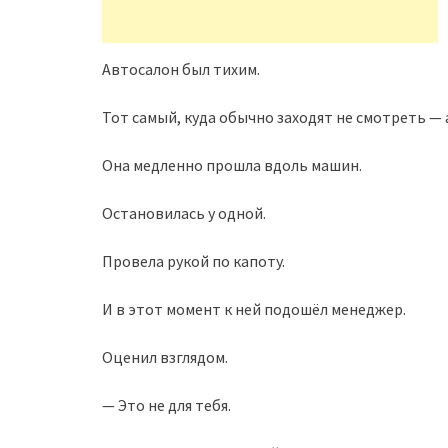
Автосалон был тихим.
Тот самый, куда обычно заходят не смотреть — 
Она медленно прошла вдоль машин.
Остановилась у одной.
Провела рукой по капоту.
И в этот момент к ней подошёл менеджер.
Оценил взглядом.
— Это не для тебя.