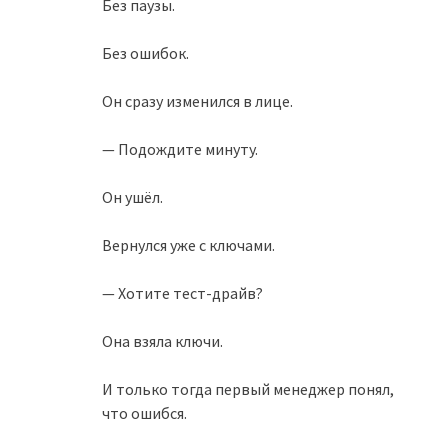
Без паузы.
Без ошибок.
Он сразу изменился в лице.
— Подождите минуту.
Он ушёл.
Вернулся уже с ключами.
— Хотите тест-драйв?
Она взяла ключи.
И только тогда первый менеджер понял,
что ошибся.