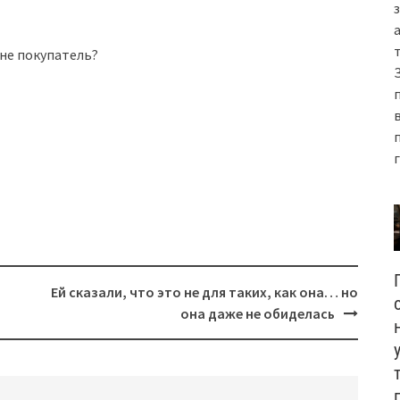
 не покупатель?
Ей сказали, что это не для таких, как она… но
она даже не обиделась