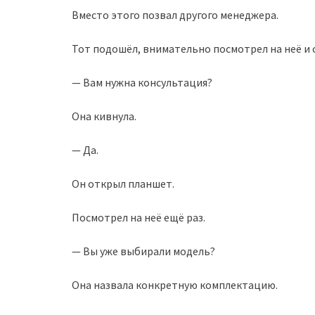
Вместо этого позвал другого менеджера.
Тот подошёл, внимательно посмотрел на неё и с
— Вам нужна консультация?
Она кивнула.
— Да.
Он открыл планшет.
Посмотрел на неё ещё раз.
— Вы уже выбирали модель?
Она назвала конкретную комплектацию.