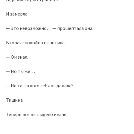
И замерла.
— Это невозможно… — прошептала она.
Вторая спокойно ответила:
— Он знал.
— Но ты же…
— Не та, за кого себя выдавала?
Тишина.
Теперь всё выглядело иначе.