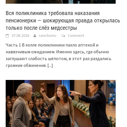
Вся поликлиника требовала наказания
пенсионерки — шокирующая правда открылась
только после слёз медсестры
07.06.2026
senchomv
Comment
Часть 1 В холле поликлиники пахло аптекой и
навязчивым ожиданием. Именно здесь, где обычно
заглушают слабость шёпотом, в этот раз раздались
громкие обвинения.
[...]