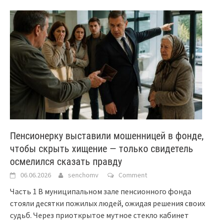
Пенсионерку выставили мошенницей в фонде,
чтобы скрыть хищение — только свидетель
осмелился сказать правду
06.06.2026
senchomv
Comment
Часть 1 В муниципальном зале пенсионного фонда
стояли десятки пожилых людей, ожидая решения своих
судьб. Через приоткрытое мутное стекло кабинет