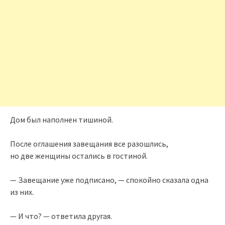
Дом был наполнен тишиной.
После оглашения завещания все разошлись,
но две женщины остались в гостиной.
— Завещание уже подписано, — спокойно сказала одна
из них.
— И что? — ответила другая.