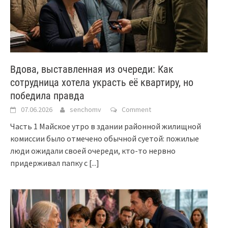
Вдова, выставленная из очереди: Как
сотрудница хотела украсть её квартиру, но
победила правда
07.06.2026
senchomv
Comment
Часть 1 Майское утро в здании районной жилищной
комиссии было отмечено обычной суетой: пожилые
люди ожидали своей очереди, кто-то нервно
придерживал папку с
[...]