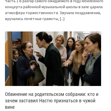
Часть 1 В разгар самого ожидаемого в году юбилейного
концерта районной музыкальной школы в зале царила
атмосфера торжественности. Звучали поздравления,
вручались почётные грамоты,
[...]
Обвинение на родительском собрании: кто и
зачем заставил Настю признаться в чужой
вине