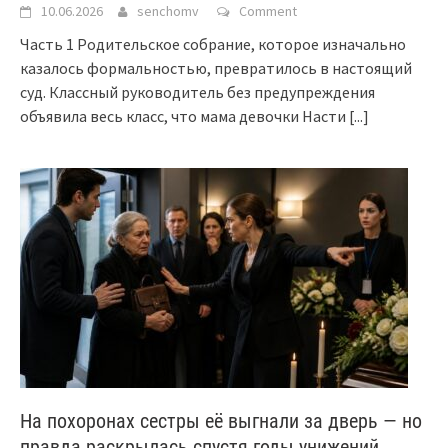
10.06.2026
senchomv
Comment
Часть 1 Родительское собрание, которое изначально
казалось формальностью, превратилось в настоящий
суд. Классный руководитель без предупреждения
объявила весь класс, что мама девочки Насти
[...]
На похоронах сестры её выгнали за дверь — но
правда раскрылась спустя годы унижений