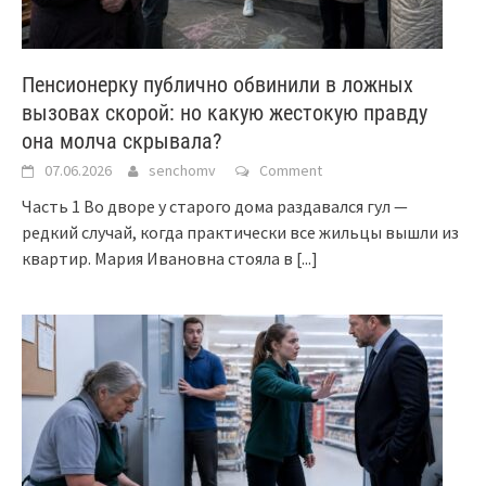
Пенсионерку публично обвинили в ложных
вызовах скорой: но какую жестокую правду
она молча скрывала?
07.06.2026
senchomv
Comment
Часть 1 Во дворе у старого дома раздавался гул —
редкий случай, когда практически все жильцы вышли из
квартир. Мария Ивановна стояла в
[...]