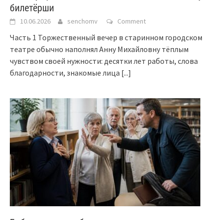
билетёрши
10.06.2026
senchomv
Comment
Часть 1 Торжественный вечер в старинном городском
театре обычно наполнял Анну Михайловну тёплым
чувством своей нужности: десятки лет работы, слова
благодарности, знакомые лица
[...]