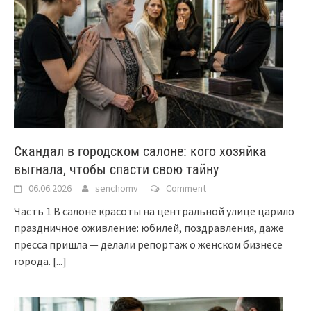
Скандал в городском салоне: кого хозяйка
выгнала, чтобы спасти свою тайну
06.06.2026
senchomv
Comment
Часть 1 В салоне красоты на центральной улице царило
праздничное оживление: юбилей, поздравления, даже
пресса пришла — делали репортаж о женском бизнесе
города.
[...]