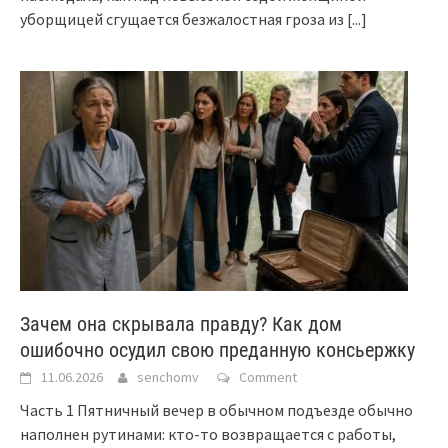
уборщицей сгущается безжалостная гроза из
[...]
Зачем она скрывала правду? Как дом
ошибочно осудил свою преданную консьержку
11.06.2026
senchomv
Comment
Часть 1 Пятничный вечер в обычном подъезде обычно
наполнен рутинами: кто-то возвращается с работы,