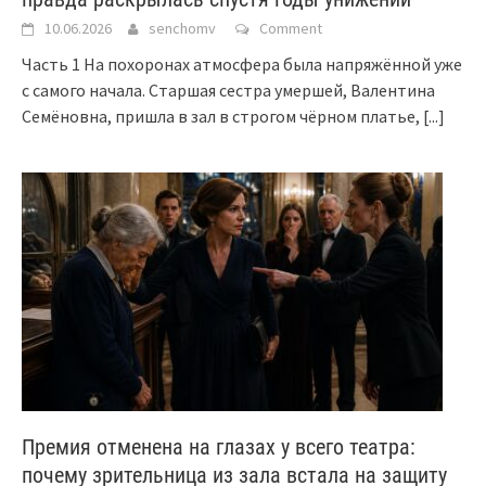
10.06.2026
senchomv
Comment
Часть 1 На похоронах атмосфера была напряжённой уже
с самого начала. Старшая сестра умершей, Валентина
Семёновна, пришла в зал в строгом чёрном платье,
[...]
Премия отменена на глазах у всего театра:
почему зрительница из зала встала на защиту