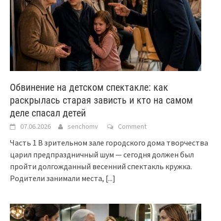
Обвинение на детском спектакле: как
раскрылась старая зависть и кто на самом
деле спасал детей
07.06.2026
senchomv
Comment
Часть 1 В зрительном зале городского дома творчества
царил предпраздничный шум — сегодня должен был
пройти долгожданный весенний спектакль кружка.
Родители занимали места,
[...]