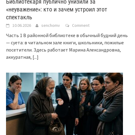
Библиотекаря публично унизили за
«неуважение»: кто и зачем устроил этот
спектакль
10.06.2026
senchomv
Comment
Часть 1 В районной библиотеке в обычный будний день
— суета: в читальном зале книги, школьники, пожилые
посетители. Здесь работает Марина Александровна,
аккуратная,
[...]