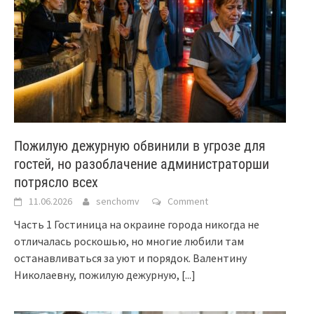
Пожилую дежурную обвинили в угрозе для
гостей, но разоблачение администраторши
потрясло всех
11.06.2026
senchomv
Comment
Часть 1 Гостиница на окраине города никогда не
отличалась роскошью, но многие любили там
останавливаться за уют и порядок. Валентину
Николаевну, пожилую дежурную,
[...]