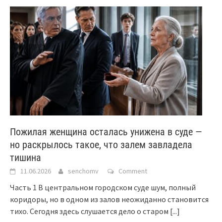
Пожилая женщина осталась унижена в суде —
но раскрылось такое, что залем завладела
тишина
11.06.2026
senchomv
Comment
Часть 1 В центральном городском суде шум, полный
коридоры, но в одном из залов неожиданно становится
тихо. Сегодня здесь слушается дело о старом
[...]