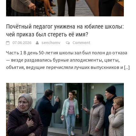
Почётный педагог унижена на юбилее школы:
чей приказ был стереть её имя?
07.06.2026
senchomv
Comment
Часть 1 В день 50-летия школы зал был полон до отказа
— везде раздавались бурные аплодисменты, цветы,
объятия, ведущие перечисляли лучших выпускников и
[...]