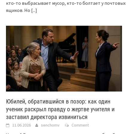
кто-то выбрасывает мусор, кто-то болтает у почтовых
ящиков. Но
[...]
Юбилей, обратившийся в позор: как один
ученик раскрыл правду о жертве учителя и
заставил директора извиниться
11.06.2026
senchomv
Comment