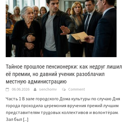
Тайное прошлое пенсионерки: как недруг лишил
её премии, но давний ученик разоблачил
местную администрацию
06.06.2026
senchomv
Comment
Часть 1 В зале городского Дома культуры по случаю Дня
города проходила церемония вручения премий лучшим
представителям трудовых коллективов и волонтёрам.
Зал был
[...]