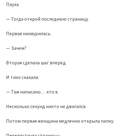
Пауза.
— Тогда открой последнюю страницу.
Первая нахмурилась.
— Зачем?
Вторая сделала шаг вперёд.
И тихо сказала:
— Там написано… кто я.
Несколько секунд никто не двигался.
Потом первая женщина медленно открыла папку.
Перелистнула страницы.