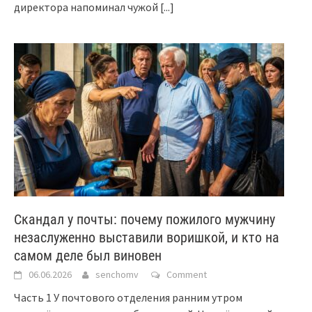
директора напоминал чужой
[...]
Скандал у почты: почему пожилого мужчину
незаслуженно выставили воришкой, и кто на
самом деле был виновен
06.06.2026
senchomv
Comment
Часть 1 У почтового отделения ранним утром