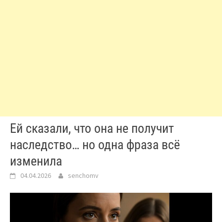
Ей сказали, что она не получит
наследство… но одна фраза всё
изменила
04.04.2026
senchomv