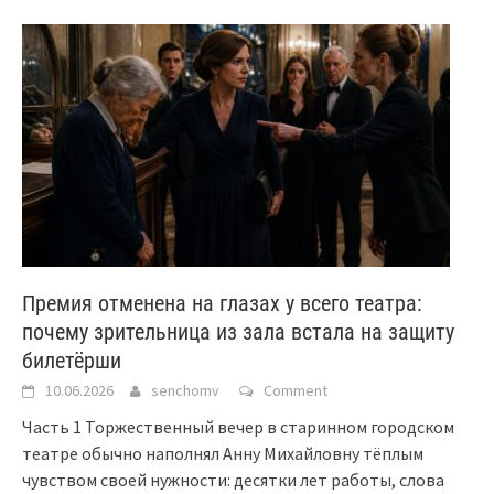
Премия отменена на глазах у всего театра:
почему зрительница из зала встала на защиту
билетёрши
10.06.2026
senchomv
Comment
Часть 1 Торжественный вечер в старинном городском
театре обычно наполнял Анну Михайловну тёплым
чувством своей нужности: десятки лет работы, слова