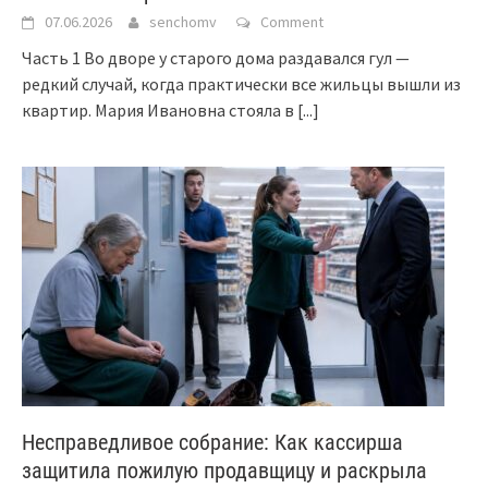
07.06.2026
senchomv
Comment
Часть 1 Во дворе у старого дома раздавался гул —
редкий случай, когда практически все жильцы вышли из
квартир. Мария Ивановна стояла в
[...]
Несправедливое собрание: Как кассирша
защитила пожилую продавщицу и раскрыла