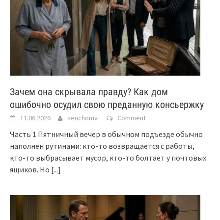
Зачем она скрывала правду? Как дом
ошибочно осудил свою преданную консьержку
11.06.2026
senchomv
Comment
Часть 1 Пятничный вечер в обычном подъезде обычно
наполнен рутинами: кто-то возвращается с работы,
кто-то выбрасывает мусор, кто-то болтает у почтовых
ящиков. Но
[...]