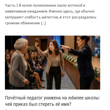
Часть 1 В холле поликлиники пахло аптекой и
навязчивым ожиданием. Именно здесь, где обычно
заглушают слабость шёпотом, в этот раз раздались
громкие обвинения.
[...]
Почётный педагог унижена на юбилее школы:
чей приказ был стереть её имя?