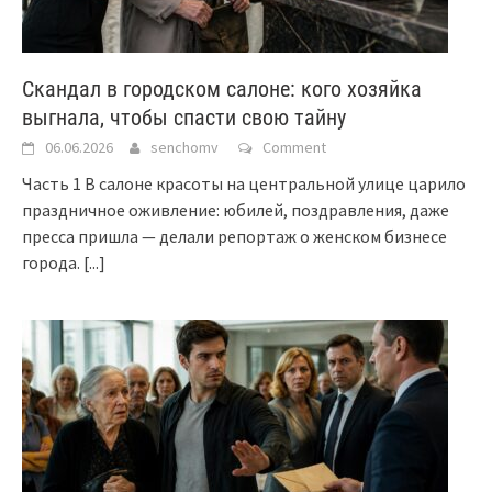
Скандал в городском салоне: кого хозяйка
выгнала, чтобы спасти свою тайну
06.06.2026
senchomv
Comment
Часть 1 В салоне красоты на центральной улице царило
праздничное оживление: юбилей, поздравления, даже
пресса пришла — делали репортаж о женском бизнесе
города.
[...]