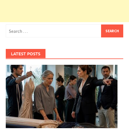
Search
for:
LATEST POSTS