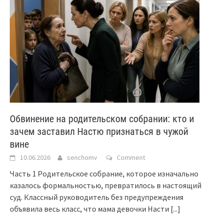
Обвинение на родительском собрании: кто и
зачем заставил Настю признаться в чужой
вине
10.06.2026
senchomv
Comment
Часть 1 Родительское собрание, которое изначально
казалось формальностью, превратилось в настоящий
суд. Классный руководитель без предупреждения
объявила весь класс, что мама девочки Насти
[...]