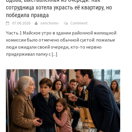
сотрудница хотела украсть её квартиру, но
победила правда
07.06.2026
senchomv
Comment
Часть 1 Майское утро в здании районной жилищной
комиссии было отмечено обычной суетой: пожилые
люди ожидали своей очереди, кто-то нервно
придерживал папку с
[...]