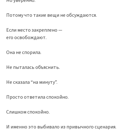
Но уверенно.
Потому что такие вещи не обсуждаются.
Если место закреплено —
его освобождают.
Она не спорила.
Не пыталась объяснить.
Не сказала “на минуту”.
Просто ответила спокойно.
Слишком спокойно.
И именно это выбивало из привычного сценария.