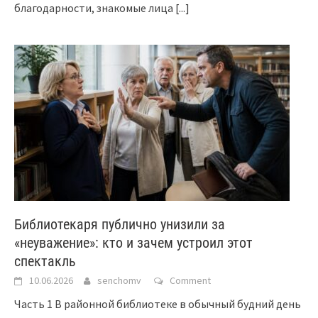
благодарности, знакомые лица
[...]
Библиотекаря публично унизили за
«неуважение»: кто и зачем устроил этот
спектакль
10.06.2026
senchomv
Comment
Часть 1 В районной библиотеке в обычный будний день