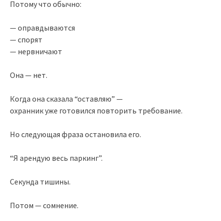
Потому что обычно:
— оправдываются
— спорят
— нервничают
Она — нет.
Когда она сказала “оставляю” —
охранник уже готовился повторить требование.
Но следующая фраза остановила его.
“Я арендую весь паркинг”.
Секунда тишины.
Потом — сомнение.