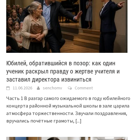
Юбилей, обратившийся в позор: как один
ученик раскрыл правду о жертве учителя и
заставил директора извиниться
11.06.2026
senchomv
Comment
Часть 1 В разгар самого ожидаемого в году юбилейного
концерта районной музыкальной школы в зале царила
атмосфера торжественности. Звучали поздравления,
вручались почётные грамоты,
[...]