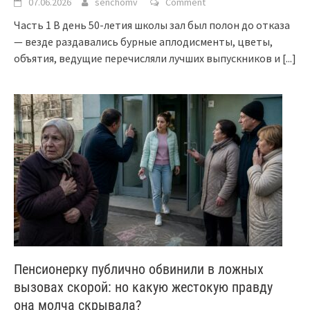
07.06.2026
senchomv
Comment
Часть 1 В день 50-летия школы зал был полон до отказа
— везде раздавались бурные аплодисменты, цветы,
объятия, ведущие перечисляли лучших выпускников и
[...]
Пенсионерку публично обвинили в ложных
вызовах скорой: но какую жестокую правду
она молча скрывала?