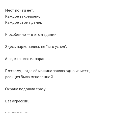
Мест почти нет.
Каждое закреплено.
Каждое стоит денег.
И особенно — в этом здании.
Здесь парковались не “кто успел”.
А те, кто платил заранее.
Поэтому, когда её машина заняла одно из мест,
реакция была мгновенной.
Охрана подошла сразу.
Без агрессии.