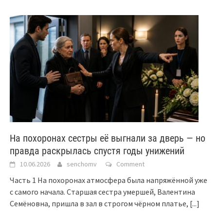
На похоронах сестры её выгнали за дверь — но
правда раскрылась спустя годы унижений
10.06.2026
senchomv
Comment
Часть 1 На похоронах атмосфера была напряжённой уже
с самого начала. Старшая сестра умершей, Валентина
Семёновна, пришла в зал в строгом чёрном платье,
[...]