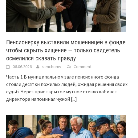
Пенсионерку выставили мошенницей в фонде,
чтобы скрыть хищение — только свидетель
осмелился сказать правду
06.06.2026
senchomv
Comment
Часть 1 В муниципальном зале пенсионного фонда
стояли десятки пожилых людей, ожидая решения своих
судьб. Через приоткрытое мутное стекло кабинет
директора напоминал чужой
[...]