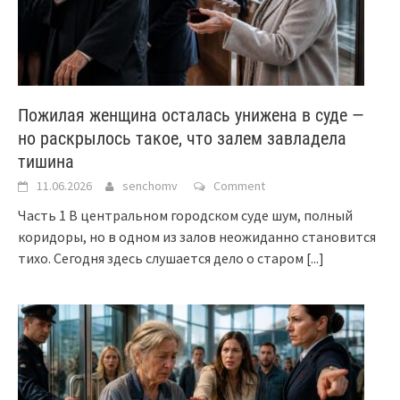
Пожилая женщина осталась унижена в суде —
но раскрылось такое, что залем завладела
тишина
11.06.2026
senchomv
Comment
Часть 1 В центральном городском суде шум, полный
коридоры, но в одном из залов неожиданно становится
тихо. Сегодня здесь слушается дело о старом
[...]