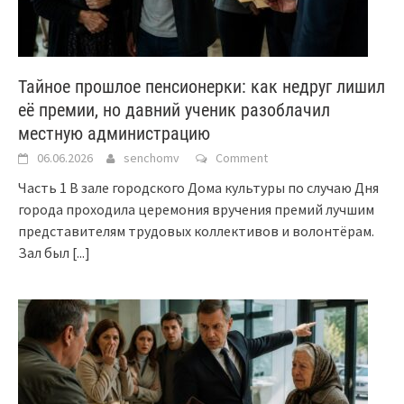
Тайное прошлое пенсионерки: как недруг лишил
её премии, но давний ученик разоблачил
местную администрацию
06.06.2026
senchomv
Comment
Часть 1 В зале городского Дома культуры по случаю Дня
города проходила церемония вручения премий лучшим
представителям трудовых коллективов и волонтёрам.
Зал был
[...]