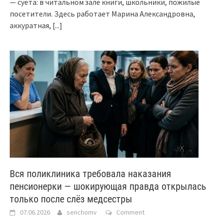
— суета: в читальном зале книги, школьники, пожилые
посетители. Здесь работает Марина Александровна,
аккуратная,
[...]
Вся поликлиника требовала наказания
пенсионерки — шокирующая правда открылась
только после слёз медсестры
07.06.2026
senchomv
Comment