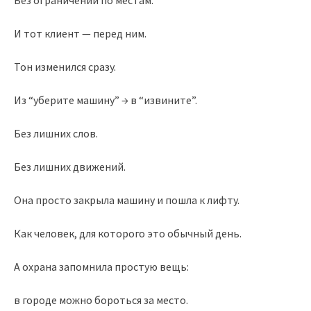
Без ограничений по местам.
И тот клиент — перед ним.
Тон изменился сразу.
Из “уберите машину” → в “извините”.
Без лишних слов.
Без лишних движений.
Она просто закрыла машину и пошла к лифту.
Как человек, для которого это обычный день.
А охрана запомнила простую вещь:
в городе можно бороться за место.