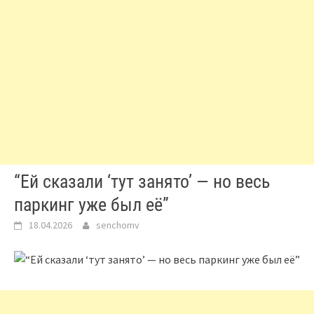
“Ей сказали ‘тут занято’ — но весь
паркинг уже был её”
18.04.2026
senchomv