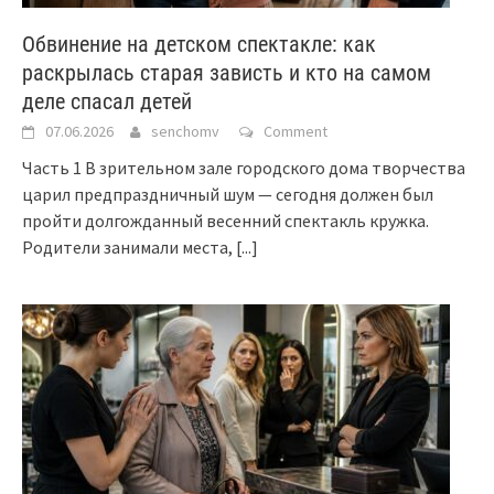
Обвинение на детском спектакле: как
раскрылась старая зависть и кто на самом
деле спасал детей
07.06.2026
senchomv
Comment
Часть 1 В зрительном зале городского дома творчества
царил предпраздничный шум — сегодня должен был
пройти долгожданный весенний спектакль кружка.
Родители занимали места,
[...]