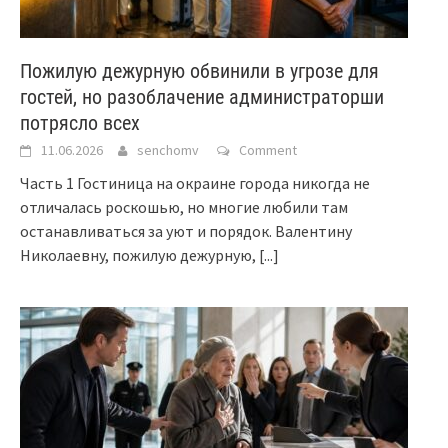
Пожилую дежурную обвинили в угрозе для
гостей, но разоблачение администраторши
потрясло всех
11.06.2026
senchomv
Comment
Часть 1 Гостиница на окраине города никогда не
отличалась роскошью, но многие любили там
останавливаться за уют и порядок. Валентину
Николаевну, пожилую дежурную,
[...]