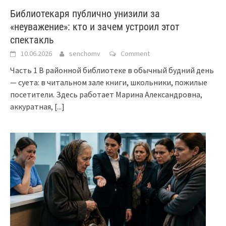
Библиотекаря публично унизили за
«неуважение»: кто и зачем устроил этот
спектакль
10.06.2026
senchomv
Comment
Часть 1 В районной библиотеке в обычный будний день
— суета: в читальном зале книги, школьники, пожилые
посетители. Здесь работает Марина Александровна,
аккуратная,
[...]