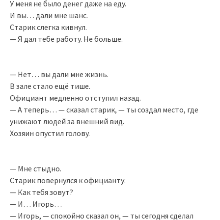
У меня не было денег даже на еду.
И вы… дали мне шанс.
Старик слегка кивнул.
— Я дал тебе работу. Не больше.
— Нет… вы дали мне жизнь.
В зале стало ещё тише.
Официант медленно отступил назад.
— А теперь… — сказал старик, — ты создал место, где
унижают людей за внешний вид.
Хозяин опустил голову.
— Мне стыдно.
Старик повернулся к официанту:
— Как тебя зовут?
— И… Игорь…
— Игорь, — спокойно сказал он, — ты сегодня сделал