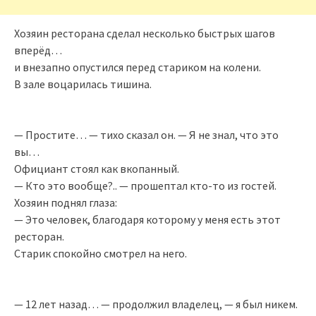
Хозяин ресторана сделал несколько быстрых шагов
вперёд…
и внезапно опустился перед стариком на колени.
В зале воцарилась тишина.
— Простите… — тихо сказал он. — Я не знал, что это
вы…
Официант стоял как вкопанный.
— Кто это вообще?.. — прошептал кто-то из гостей.
Хозяин поднял глаза:
— Это человек, благодаря которому у меня есть этот
ресторан.
Старик спокойно смотрел на него.
— 12 лет назад… — продолжил владелец, — я был никем.