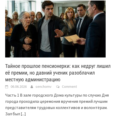
Тайное прошлое пенсионерки: как недруг лишил
её премии, но давний ученик разоблачил
местную администрацию
06.06.2026
senchomv
Comment
Часть 1 В зале городского Дома культуры по случаю Дня
города проходила церемония вручения премий лучшим
представителям трудовых коллективов и волонтёрам.
Зал был
[...]