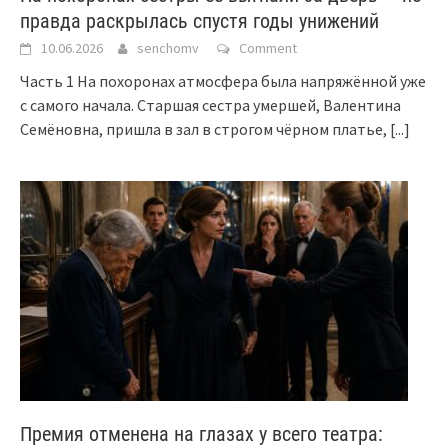
правда раскрылась спустя годы унижений
10.06.2026
senchomv
Comment
Часть 1 На похоронах атмосфера была напряжённой уже
с самого начала. Старшая сестра умершей, Валентина
Семёновна, пришла в зал в строгом чёрном платье,
[...]
Премия отменена на глазах у всего театра: