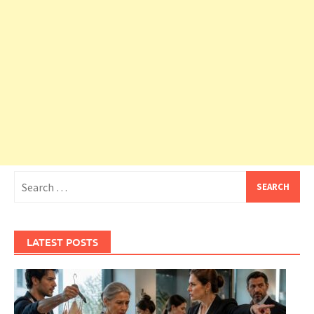
Search
for:
LATEST POSTS