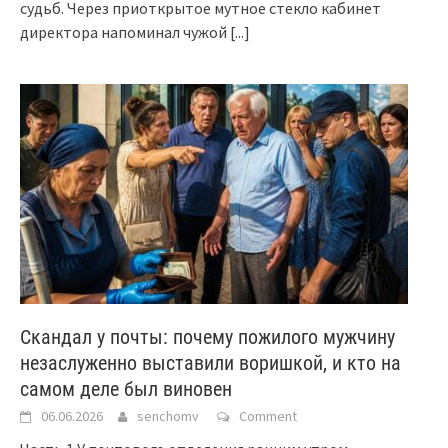
судьб. Через приоткрытое мутное стекло кабинет
директора напоминал чужой
[...]
Скандал у почты: почему пожилого мужчину
незаслуженно выставили воришкой, и кто на
самом деле был виновен
06.06.2026
senchomv
Comment