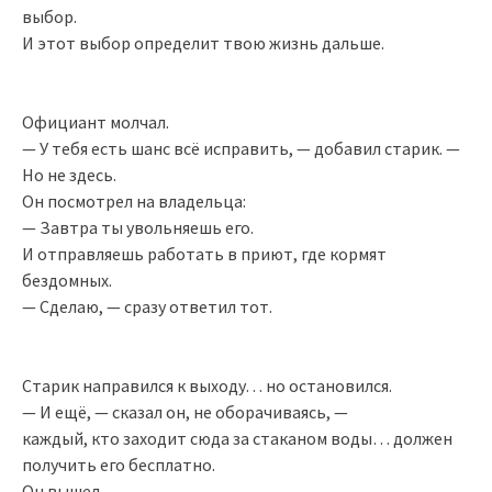
выбор.
И этот выбор определит твою жизнь дальше.
Официант молчал.
— У тебя есть шанс всё исправить, — добавил старик. —
Но не здесь.
Он посмотрел на владельца:
— Завтра ты увольняешь его.
И отправляешь работать в приют, где кормят
бездомных.
— Сделаю, — сразу ответил тот.
Старик направился к выходу… но остановился.
— И ещё, — сказал он, не оборачиваясь, —
каждый, кто заходит сюда за стаканом воды… должен
получить его бесплатно.
Он вышел.