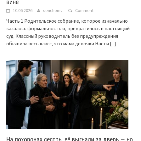
вине
10.06.2026
senchomv
Comment
Часть 1 Родительское собрание, которое изначально
казалось формальностью, превратилось в настоящий
суд. Классный руководитель без предупреждения
объявила весь класс, что мама девочки Насти
[...]
На похоронах сестры её выгнали за дверь — но