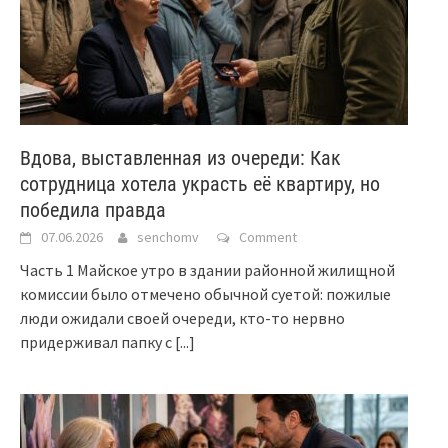
Вдова, выставленная из очереди: Как
сотрудница хотела украсть её квартиру, но
победила правда
07.06.2026
senchomv
Comment
Часть 1 Майское утро в здании районной жилищной
комиссии было отмечено обычной суетой: пожилые
люди ожидали своей очереди, кто-то нервно
придерживал папку с
[...]