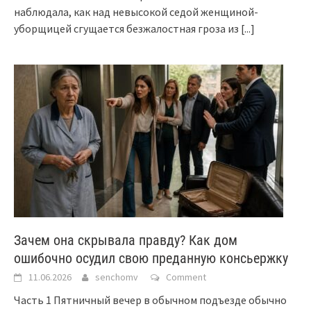
наблюдала, как над невысокой седой женщиной-
уборщицей сгущается безжалостная гроза из
[...]
Зачем она скрывала правду? Как дом
ошибочно осудил свою преданную консьержку
11.06.2026
senchomv
Comment
Часть 1 Пятничный вечер в обычном подъезде обычно