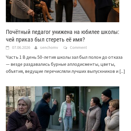
Почётный педагог унижена на юбилее школы:
чей приказ был стереть её имя?
07.06.2026
senchomv
Comment
Часть 1 В день 50-летия школы зал был полон до отказа
— везде раздавались бурные аплодисменты, цветы,
объятия, ведущие перечисляли лучших выпускников и
[...]