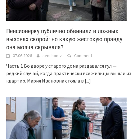
Пенсионерку публично обвинили в ложных
вызовах скорой: но какую жестокую правду
она молча скрывала?
07.06.2026
senchomv
Comment
Часть 1 Во дворе у старого дома раздавался гул —
редкий случай, когда практически все жильцы вышли из
квартир. Мария Ивановна стояла в
[...]