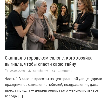
Скандал в городском салоне: кого хозяйка
выгнала, чтобы спасти свою тайну
06.06.2026
senchomv
Comment
Часть 1 В салоне красоты на центральной улице царило
праздничное оживление: юбилей, поздравления, даже
пресса пришла — делали репортаж о женском бизнесе
города.
[...]