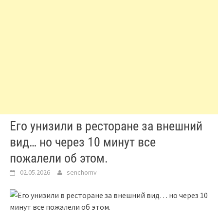
Его унизили в ресторане за внешний
вид… но через 10 минут все
пожалели об этом.
02.05.2026
senchomv