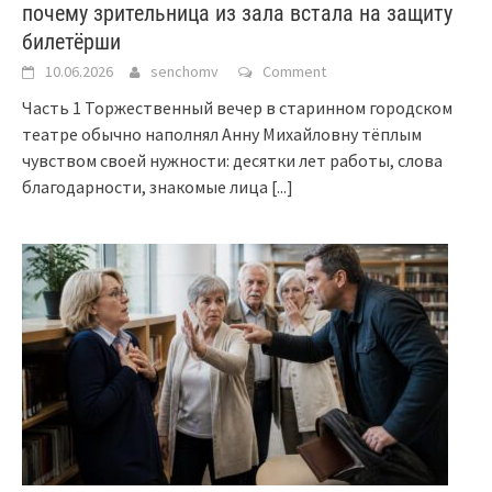
почему зрительница из зала встала на защиту
билетёрши
10.06.2026
senchomv
Comment
Часть 1 Торжественный вечер в старинном городском
театре обычно наполнял Анну Михайловну тёплым
чувством своей нужности: десятки лет работы, слова
благодарности, знакомые лица
[...]