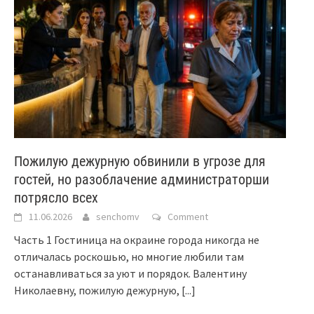
Пожилую дежурную обвинили в угрозе для
гостей, но разоблачение администраторши
потрясло всех
11.06.2026
senchomv
Comment
Часть 1 Гостиница на окраине города никогда не
отличалась роскошью, но многие любили там
останавливаться за уют и порядок. Валентину
Николаевну, пожилую дежурную,
[...]