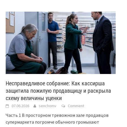
Несправедливое собрание: Как кассирша
защитила пожилую продавщицу и раскрыла
схему величины уценки
07.06.2026
senchomv
Comment
Часть 1 В просторном тревожном зале продавцов
супермаркета погромче обычного громыхают