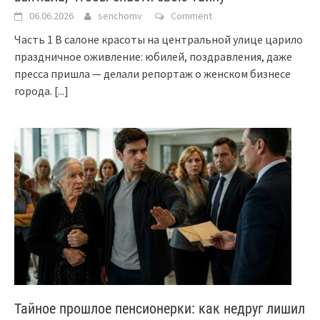
06.06.2026
senchomv
Comment
Часть 1 В салоне красоты на центральной улице царило
праздничное оживление: юбилей, поздравления, даже
пресса пришла — делали репортаж о женском бизнесе
города.
[...]
Тайное прошлое пенсионерки: как недруг лишил