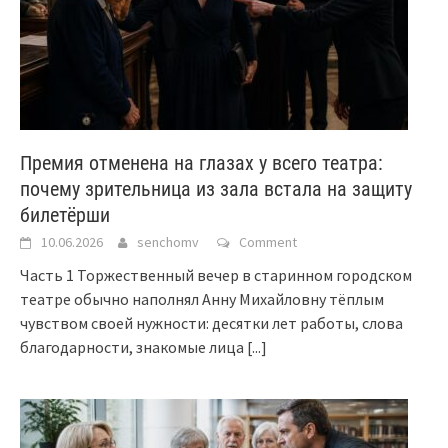
Премия отменена на глазах у всего театра:
почему зрительница из зала встала на защиту
билетёрши
10.06.2026
senchomv
Comment
Часть 1 Торжественный вечер в старинном городском
театре обычно наполнял Анну Михайловну тёплым
чувством своей нужности: десятки лет работы, слова
благодарности, знакомые лица
[...]