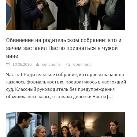
Обвинение на родительском собрании: кто и
зачем заставил Настю признаться в чужой
вине
10.06.2026
senchomv
Comment
Часть 1 Родительское собрание, которое изначально
казалось формальностью, превратилось в настоящий
суд. Классный руководитель без предупреждения
объявила весь класс, что мама девочки Насти
[...]