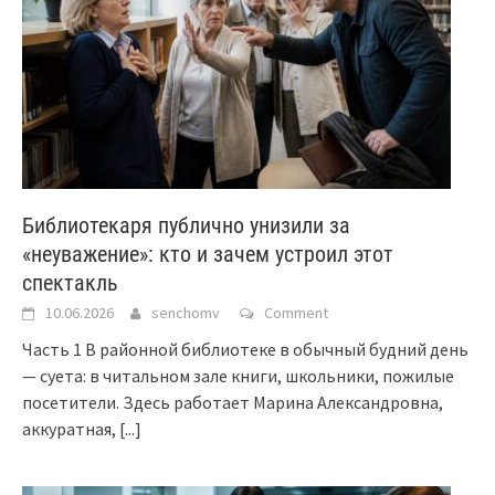
Библиотекаря публично унизили за
«неуважение»: кто и зачем устроил этот
спектакль
10.06.2026
senchomv
Comment
Часть 1 В районной библиотеке в обычный будний день
— суета: в читальном зале книги, школьники, пожилые
посетители. Здесь работает Марина Александровна,
аккуратная,
[...]