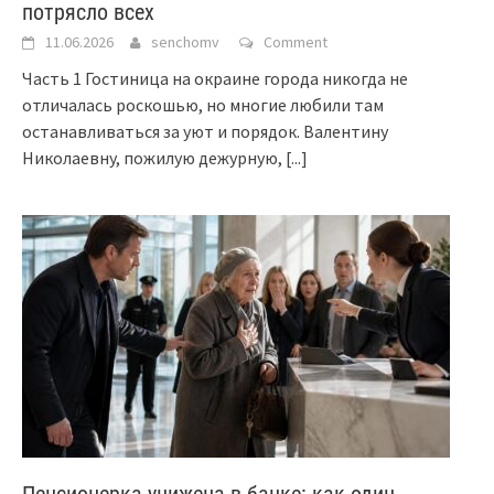
потрясло всех
11.06.2026
senchomv
Comment
Часть 1 Гостиница на окраине города никогда не
отличалась роскошью, но многие любили там
останавливаться за уют и порядок. Валентину
Николаевну, пожилую дежурную,
[...]
Пенсионерка унижена в банке: как один