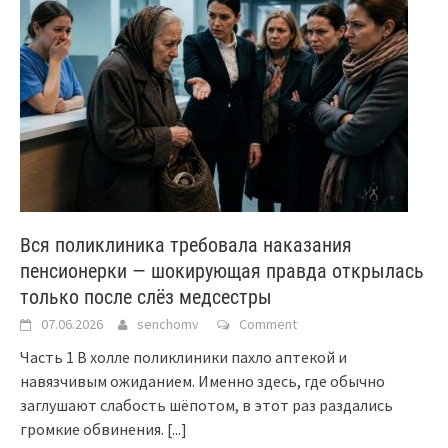
Вся поликлиника требовала наказания
пенсионерки — шокирующая правда открылась
только после слёз медсестры
07.06.2026
senchomv
Comment
Часть 1 В холле поликлиники пахло аптекой и
навязчивым ожиданием. Именно здесь, где обычно
заглушают слабость шёпотом, в этот раз раздались
громкие обвинения.
[...]