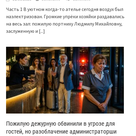
Часть 1 В уютном когда-то ателье сегодня воздух был
наэлектризован. Громкие упрёки хозяйки раздавались
на весь зал: пожилую портниху Людмилу Михайловну,
заслуженную и
[...]
Пожилую дежурную обвинили в угрозе для
гостей, но разоблачение администраторши