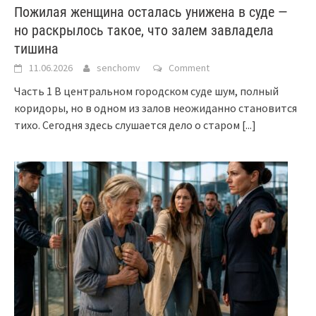
Пожилая женщина осталась унижена в суде —
но раскрылось такое, что залем завладела
тишина
11.06.2026
senchomv
Comment
Часть 1 В центральном городском суде шум, полный
коридоры, но в одном из залов неожиданно становится
тихо. Сегодня здесь слушается дело о старом
[...]