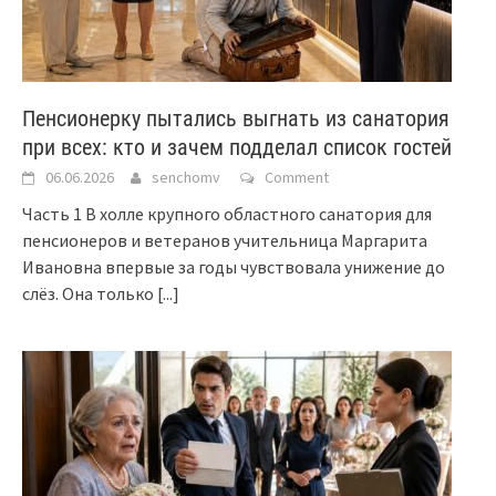
Пенсионерку пытались выгнать из санатория
при всех: кто и зачем подделал список гостей
06.06.2026
senchomv
Comment
Часть 1 В холле крупного областного санатория для
пенсионеров и ветеранов учительница Маргарита
Ивановна впервые за годы чувствовала унижение до
слёз. Она только
[...]