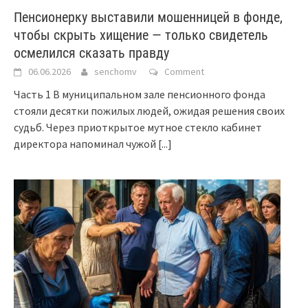
Пенсионерку выставили мошенницей в фонде,
чтобы скрыть хищение — только свидетель
осмелился сказать правду
06.06.2026
senchomv
Comment
Часть 1 В муниципальном зале пенсионного фонда
стояли десятки пожилых людей, ожидая решения своих
судьб. Через приоткрытое мутное стекло кабинет
директора напоминал чужой
[...]