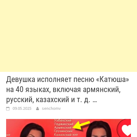
Девушка исполняет песню «Катюша»
на 40 языках, включая армянский,
русский, казахский и т. д. …
09.05.2025
senchomv