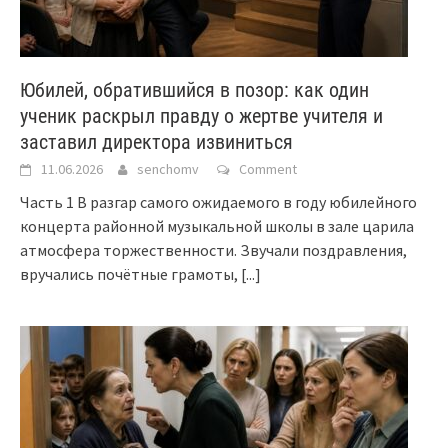
Юбилей, обратившийся в позор: как один
ученик раскрыл правду о жертве учителя и
заставил директора извиниться
11.06.2026
senchomv
Comment
Часть 1 В разгар самого ожидаемого в году юбилейного
концерта районной музыкальной школы в зале царила
атмосфера торжественности. Звучали поздравления,
вручались почётные грамоты,
[...]