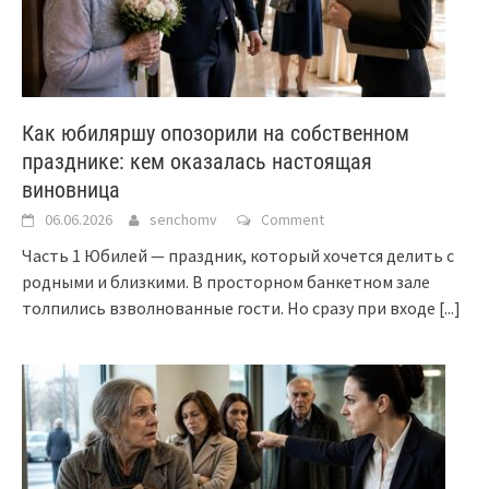
Как юбиляршу опозорили на собственном
празднике: кем оказалась настоящая
виновница
06.06.2026
senchomv
Comment
Часть 1 Юбилей — праздник, который хочется делить с
родными и близкими. В просторном банкетном зале
толпились взволнованные гости. Но сразу при входе
[...]