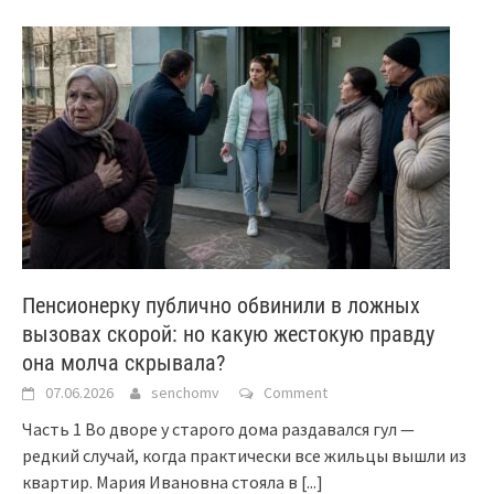
Пенсионерку публично обвинили в ложных
вызовах скорой: но какую жестокую правду
она молча скрывала?
07.06.2026
senchomv
Comment
Часть 1 Во дворе у старого дома раздавался гул —
редкий случай, когда практически все жильцы вышли из
квартир. Мария Ивановна стояла в
[...]