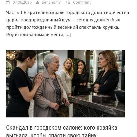
07.06.2026
senchomv
Comment
Часть 1 В зрительном зале городского дома творчества
царил предпраздничный шум — сегодня должен был
пройти долгожданный весенний спектакль кружка.
Родители занимали места,
[...]
Скандал в городском салоне: кого хозяйка
выгнала, чтобы спасти свою тайну