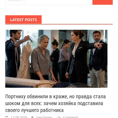
for:
LATEST POSTS
Портниху обвинили в краже, но правда стала
шоком для всех: зачем хозяйка подставила
своего лучшего работника
12.06.2026
senchomv
Comment