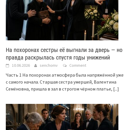
На похоронах сестры её выгнали за дверь — но
правда раскрылась спустя годы унижений
10.06.2026
senchomv
Comment
Часть 1 На похоронах атмосфера была напряжённой уже
с самого начала. Старшая сестра умершей, Валентина
Семёновна, пришла в зал в строгом чёрном платье,
[...]