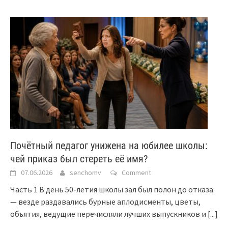
Почётный педагог унижена на юбилее школы:
чей приказ был стереть её имя?
07.06.2026
senchomv
Comment
Часть 1 В день 50-летия школы зал был полон до отказа
— везде раздавались бурные аплодисменты, цветы,
объятия, ведущие перечисляли лучших выпускников и
[...]