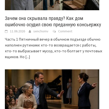
Зачем она скрывала правду? Как дом
ошибочно осудил свою преданную консьержку
11.06.2026
senchomv
Comment
Часть 1 Пятничный вечер в обычном подъезде обычно
наполнен рутинами: кто-то возвращается с работы,
кто-то выбрасывает мусор, кто-то болтает у почтовых
ящиков. Но
[...]