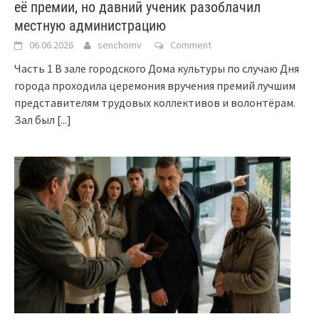
её премии, но давний ученик разоблачил
местную администрацию
06.06.2026
senchomv
Comment
Часть 1 В зале городского Дома культуры по случаю Дня
города проходила церемония вручения премий лучшим
представителям трудовых коллективов и волонтёрам.
Зал был
[...]