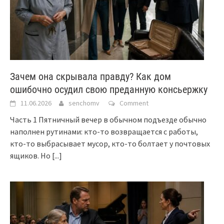
Зачем она скрывала правду? Как дом
ошибочно осудил свою преданную консьержку
11.06.2026
senchomv
Comment
Часть 1 Пятничный вечер в обычном подъезде обычно
наполнен рутинами: кто-то возвращается с работы,
кто-то выбрасывает мусор, кто-то болтает у почтовых
ящиков. Но
[...]