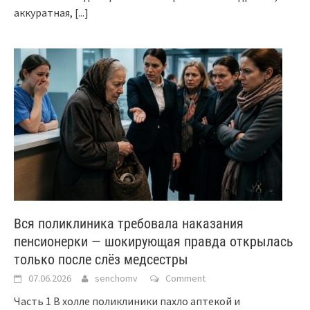
аккуратная,
[...]
Вся поликлиника требовала наказания
пенсионерки — шокирующая правда открылась
только после слёз медсестры
07.06.2026
senchomv
Comment
Часть 1 В холле поликлиники пахло аптекой и