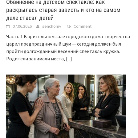
Обвинение на детском спектакле: как
раскрылась старая зависть и кто на самом
деле спасал детей
07.06.2026
senchomv
Comment
Часть 1 В зрительном зале городского дома творчества
царил предпраздничный шум — сегодня должен был
пройти долгожданный весенний спектакль кружка.
Родители занимали места,
[...]