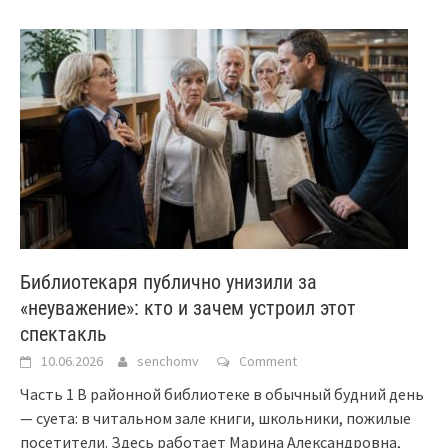
Библиотекаря публично унизили за
«неуважение»: кто и зачем устроил этот
спектакль
10.06.2026
senchomv
Comment
Часть 1 В районной библиотеке в обычный будний день
— суета: в читальном зале книги, школьники, пожилые
посетители. Здесь работает Марина Александровна,