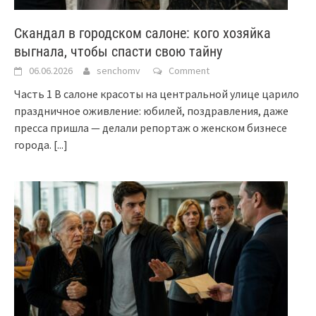
Скандал в городском салоне: кого хозяйка
выгнала, чтобы спасти свою тайну
06.06.2026
senchomv
Comment
Часть 1 В салоне красоты на центральной улице царило
праздничное оживление: юбилей, поздравления, даже
пресса пришла — делали репортаж о женском бизнесе
города.
[...]