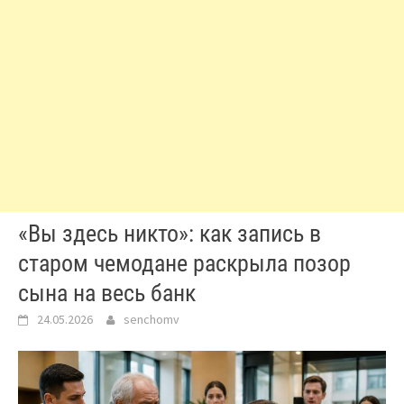
«Вы здесь никто»: как запись в
старом чемодане раскрыла позор
сына на весь банк
24.05.2026
senchomv