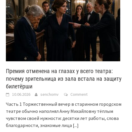
Премия отменена на глазах у всего театра:
почему зрительница из зала встала на защиту
билетёрши
10.06.2026
senchomv
Comment
Часть 1 Торжественный вечер в старинном городском
театре обычно наполнял Анну Михайловну тёплым
чувством своей нужности: десятки лет работы, слова
благодарности, знакомые лица
[...]