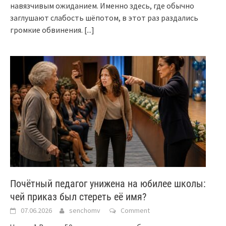
навязчивым ожиданием. Именно здесь, где обычно
заглушают слабость шёпотом, в этот раз раздались
громкие обвинения.
[...]
Почётный педагог унижена на юбилее школы:
чей приказ был стереть её имя?
07.06.2026
senchomv
Comment