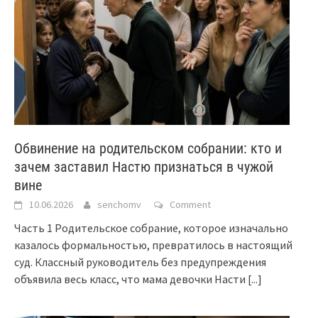
Обвинение на родительском собрании: кто и
зачем заставил Настю признаться в чужой
вине
10.06.2026
senchomv
Comment
Часть 1 Родительское собрание, которое изначально
казалось формальностью, превратилось в настоящий
суд. Классный руководитель без предупреждения
объявила весь класс, что мама девочки Насти
[...]