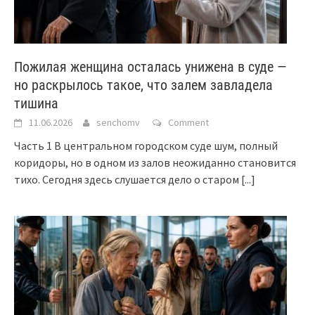
Пожилая женщина осталась унижена в суде —
но раскрылось такое, что залем завладела
тишина
11.06.2026
senchomv
Comment
Часть 1 В центральном городском суде шум, полный
коридоры, но в одном из залов неожиданно становится
тихо. Сегодня здесь слушается дело о старом
[...]