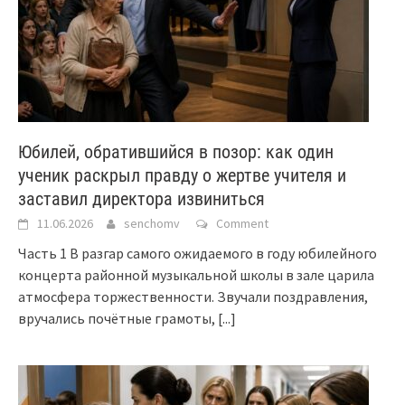
Юбилей, обратившийся в позор: как один
ученик раскрыл правду о жертве учителя и
заставил директора извиниться
11.06.2026
senchomv
Comment
Часть 1 В разгар самого ожидаемого в году юбилейного
концерта районной музыкальной школы в зале царила
атмосфера торжественности. Звучали поздравления,
вручались почётные грамоты,
[...]