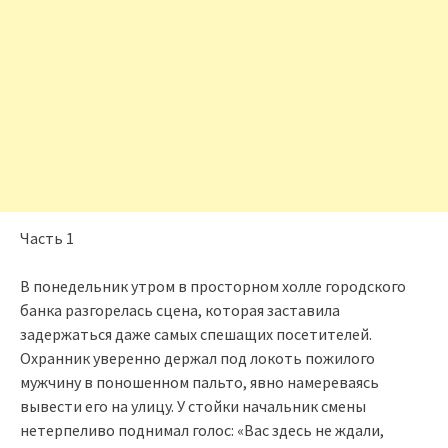
Часть 1
В понедельник утром в просторном холле городского
банка разгорелась сцена, которая заставила
задержаться даже самых спешащих посетителей.
Охранник уверенно держал под локоть пожилого
мужчину в поношенном пальто, явно намереваясь
вывести его на улицу. У стойки начальник смены
нетерпеливо поднимал голос: «Вас здесь не ждали,