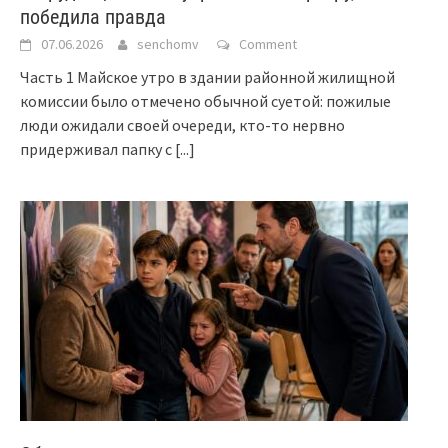
победила правда
07.06.2026
senchomv
Comment
Часть 1 Майское утро в здании районной жилищной
комиссии было отмечено обычной суетой: пожилые
люди ожидали своей очереди, кто-то нервно
придерживал папку с
[...]