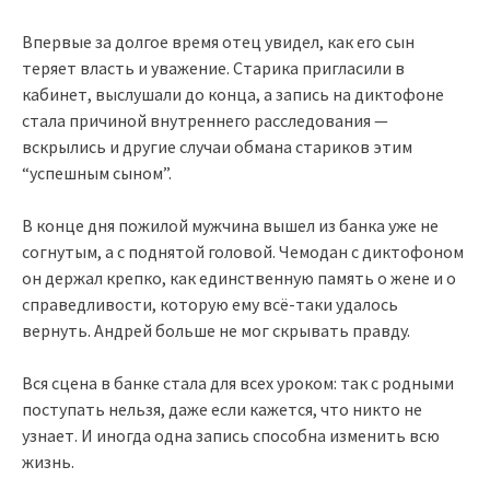
Впервые за долгое время отец увидел, как его сын
теряет власть и уважение. Старика пригласили в
кабинет, выслушали до конца, а запись на диктофоне
стала причиной внутреннего расследования —
вскрылись и другие случаи обмана стариков этим
“успешным сыном”.
В конце дня пожилой мужчина вышел из банка уже не
согнутым, а с поднятой головой. Чемодан с диктофоном
он держал крепко, как единственную память о жене и о
справедливости, которую ему всё‑таки удалось
вернуть. Андрей больше не мог скрывать правду.
Вся сцена в банке стала для всех уроком: так с родными
поступать нельзя, даже если кажется, что никто не
узнает. И иногда одна запись способна изменить всю
жизнь.