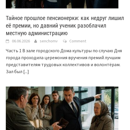
Тайное прошлое пенсионерки: как недруг лишил
её премии, но давний ученик разоблачил
местную администрацию
06.06.2026
senchomv
Comment
Часть 1 В зале городского Дома культуры по случаю Дня
города проходила церемония вручения премий лучшим
представителям трудовых коллективов и волонтёрам.
Зал был
[...]