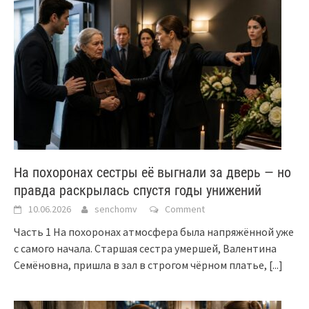
На похоронах сестры её выгнали за дверь — но
правда раскрылась спустя годы унижений
10.06.2026
senchomv
Comment
Часть 1 На похоронах атмосфера была напряжённой уже
с самого начала. Старшая сестра умершей, Валентина
Семёновна, пришла в зал в строгом чёрном платье,
[...]