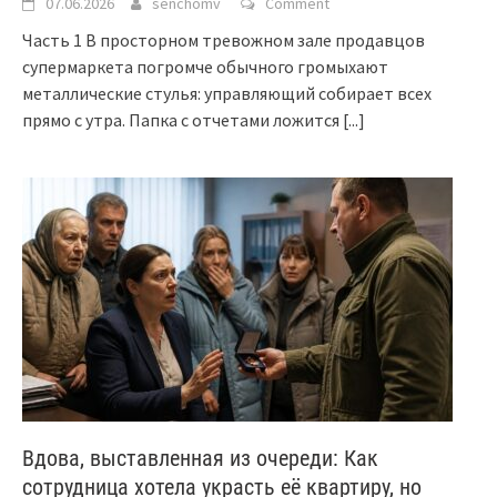
07.06.2026
senchomv
Comment
Часть 1 В просторном тревожном зале продавцов
супермаркета погромче обычного громыхают
металлические стулья: управляющий собирает всех
прямо с утра. Папка с отчетами ложится
[...]
Вдова, выставленная из очереди: Как
сотрудница хотела украсть её квартиру, но