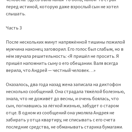
перед истиной, которую даже взрослый сын не хотел
слышать.
Часть 3
После нескольких минут напряжённой тишины пожилой
мужчина наконец заговорил. Его голос был слабым, но в
нём звучала решительность: «Я пришёл не просить. Я
пришёл напомнить сыну о его обещании. Валя всегда
верила, что Андрей — честный человек…»
Оказалось, два года назад жена записала на диктофон
несколько сообщений. Она страдала тяжёлой болезнью,
знала, что не доживёт до весны, и очень боялась, что
сын, погнавшись за лёгкой жизнью, забудет о старом
отце. В одном из сообщений она умоляла Андрея не
забирать у отца квартиру, не списывать с его счета
последние средства, не обманывать старика бумагами.