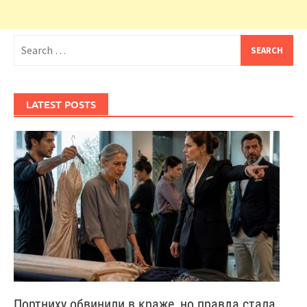
Search
for:
LATEST POSTS
Портниху обвинили в краже, но правда стала