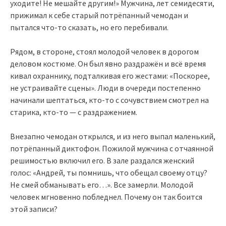
уходите! Не мешайте другим!» Мужчина, лет семидесяти,
прижимал к себе старый потрёпанный чемодан и
пытался что-то сказать, но его перебивали.
Рядом, в стороне, стоял молодой человек в дорогом
деловом костюме. Он был явно раздражён и всё время
кивал охраннику, подталкивая его жестами: «Поскорее,
не устраивайте сцены». Люди в очереди постепенно
начинали шептаться, кто-то с сочувствием смотрел на
старика, кто-то — с раздражением.
Внезапно чемодан открылся, и из него выпал маленький,
потрёпанный диктофон. Пожилой мужчина с отчаянной
решимостью включил его. В зале раздался женский
голос: «Андрей, ты помнишь, что обещал своему отцу?
Не смей обманывать его…». Все замерли. Молодой
человек мгновенно побледнел. Почему он так боится
этой записи?