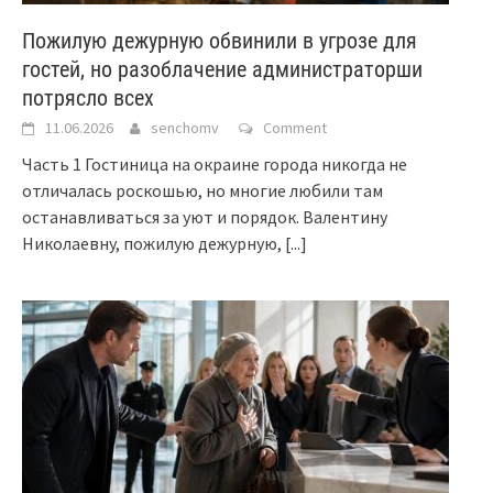
Пожилую дежурную обвинили в угрозе для
гостей, но разоблачение администраторши
потрясло всех
11.06.2026
senchomv
Comment
Часть 1 Гостиница на окраине города никогда не
отличалась роскошью, но многие любили там
останавливаться за уют и порядок. Валентину
Николаевну, пожилую дежурную,
[...]