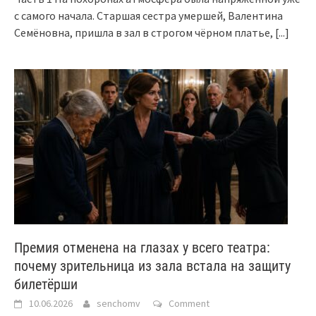
с самого начала. Старшая сестра умершей, Валентина
Семёновна, пришла в зал в строгом чёрном платье,
[...]
Премия отменена на глазах у всего театра:
почему зрительница из зала встала на защиту
билетёрши
10.06.2026
senchomv
Comment