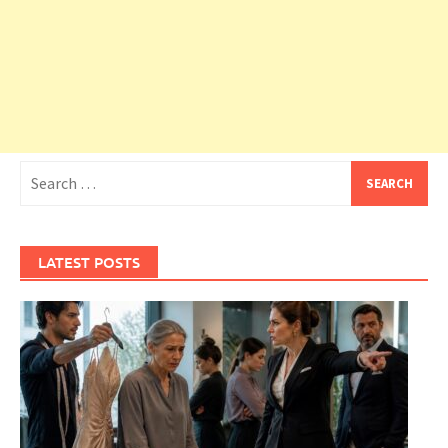
Search
for:
LATEST POSTS