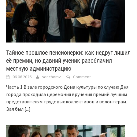
Тайное прошлое пенсионерки: как недруг лишил
её премии, но давний ученик разоблачил
местную администрацию
06.06.2026
senchomv
Comment
Часть 1 В зале городского Дома культуры по случаю Дня
города проходила церемония вручения премий лучшим
представителям трудовых коллективов и волонтёрам.
Зал был
[...]