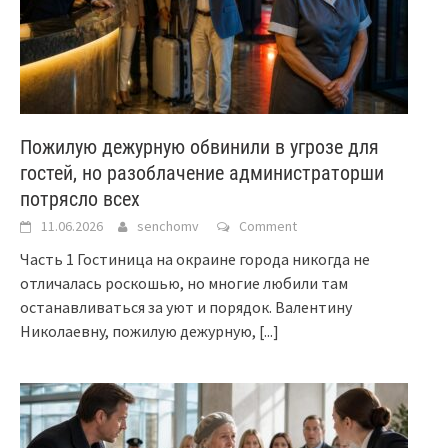
Пожилую дежурную обвинили в угрозе для
гостей, но разоблачение администраторши
потрясло всех
11.06.2026
senchomv
Comment
Часть 1 Гостиница на окраине города никогда не
отличалась роскошью, но многие любили там
останавливаться за уют и порядок. Валентину
Николаевну, пожилую дежурную,
[...]