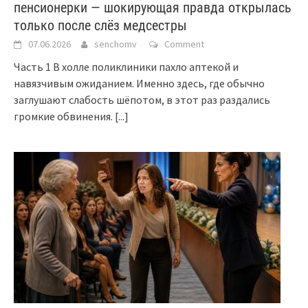
пенсионерки — шокирующая правда открылась
только после слёз медсестры
07.06.2026
senchomv
Comment
Часть 1 В холле поликлиники пахло аптекой и
навязчивым ожиданием. Именно здесь, где обычно
заглушают слабость шёпотом, в этот раз раздались
громкие обвинения.
[...]