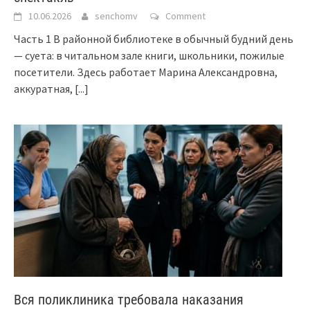
10.06.2026
senchomv
Comment
Часть 1 В районной библиотеке в обычный будний день
— суета: в читальном зале книги, школьники, пожилые
посетители. Здесь работает Марина Александровна,
аккуратная,
[...]
Вся поликлиника требовала наказания