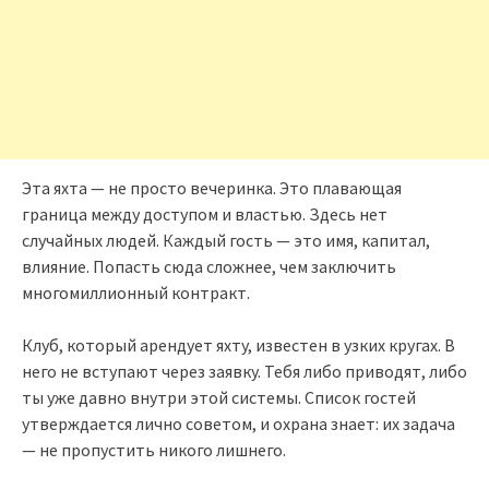
Эта яхта — не просто вечеринка. Это плавающая
граница между доступом и властью. Здесь нет
случайных людей. Каждый гость — это имя, капитал,
влияние. Попасть сюда сложнее, чем заключить
многомиллионный контракт.
Клуб, который арендует яхту, известен в узких кругах. В
него не вступают через заявку. Тебя либо приводят, либо
ты уже давно внутри этой системы. Список гостей
утверждается лично советом, и охрана знает: их задача
— не пропустить никого лишнего.