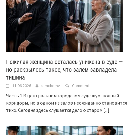
Пожилая женщина осталась унижена в суде —
но раскрылось такое, что залем завладела
тишина
11.06.2026
senchomv
Comment
Часть 1 В центральном городском суде шум, полный
коридоры, но в одном из залов неожиданно становится
тихо. Сегодня здесь слушается дело о старом
[...]