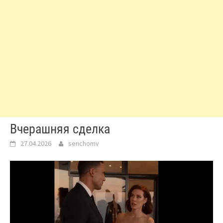
Вчерашняя сделка
27.04.2026
senchomv