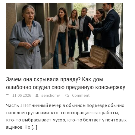
Зачем она скрывала правду? Как дом
ошибочно осудил свою преданную консьержку
11.06.2026
senchomv
Comment
Часть 1 Пятничный вечер в обычном подъезде обычно
наполнен рутинами: кто-то возвращается с работы,
кто-то выбрасывает мусор, кто-то болтает у почтовых
ящиков. Но
[...]