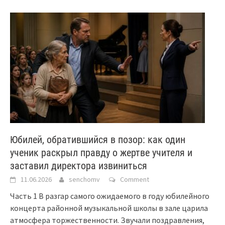
Юбилей, обратившийся в позор: как один
ученик раскрыл правду о жертве учителя и
заставил директора извиниться
11.06.2026
senchomv
Comment
Часть 1 В разгар самого ожидаемого в году юбилейного
концерта районной музыкальной школы в зале царила
атмосфера торжественности. Звучали поздравления,