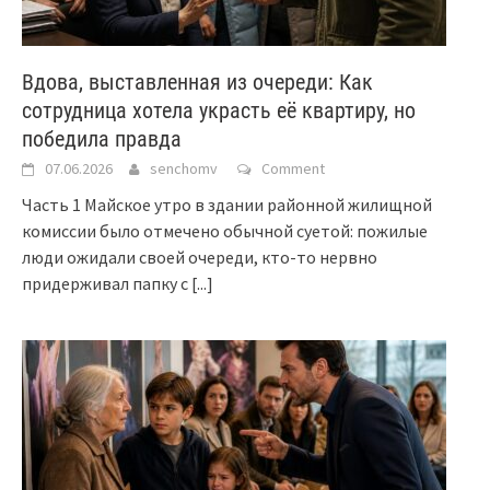
Вдова, выставленная из очереди: Как
сотрудница хотела украсть её квартиру, но
победила правда
07.06.2026
senchomv
Comment
Часть 1 Майское утро в здании районной жилищной
комиссии было отмечено обычной суетой: пожилые
люди ожидали своей очереди, кто-то нервно
придерживал папку с
[...]