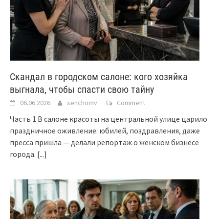
Скандал в городском салоне: кого хозяйка
выгнала, чтобы спасти свою тайну
06.06.2026
senchomv
Comment
Часть 1 В салоне красоты на центральной улице царило
праздничное оживление: юбилей, поздравления, даже
пресса пришла — делали репортаж о женском бизнесе
города.
[...]