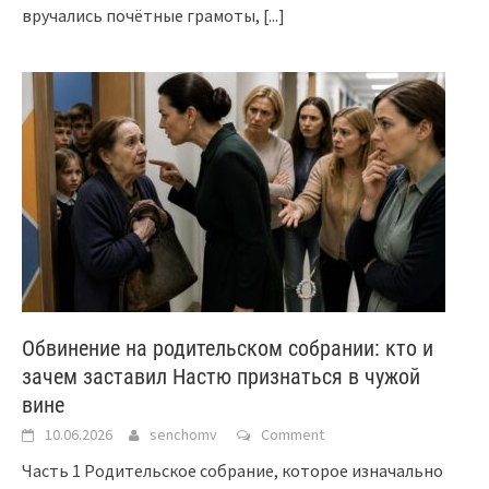
вручались почётные грамоты,
[...]
Обвинение на родительском собрании: кто и
зачем заставил Настю признаться в чужой
вине
10.06.2026
senchomv
Comment
Часть 1 Родительское собрание, которое изначально