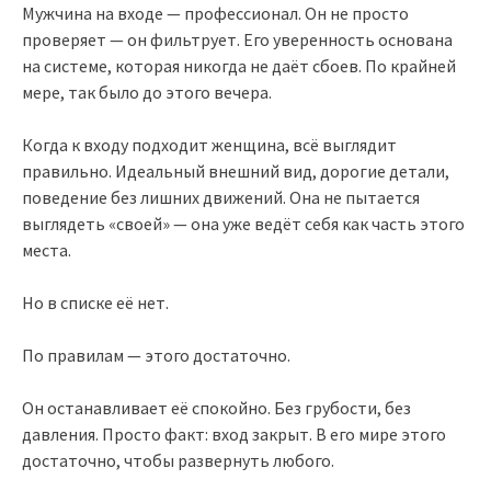
Мужчина на входе — профессионал. Он не просто
проверяет — он фильтрует. Его уверенность основана
на системе, которая никогда не даёт сбоев. По крайней
мере, так было до этого вечера.
Когда к входу подходит женщина, всё выглядит
правильно. Идеальный внешний вид, дорогие детали,
поведение без лишних движений. Она не пытается
выглядеть «своей» — она уже ведёт себя как часть этого
места.
Но в списке её нет.
По правилам — этого достаточно.
Он останавливает её спокойно. Без грубости, без
давления. Просто факт: вход закрыт. В его мире этого
достаточно, чтобы развернуть любого.