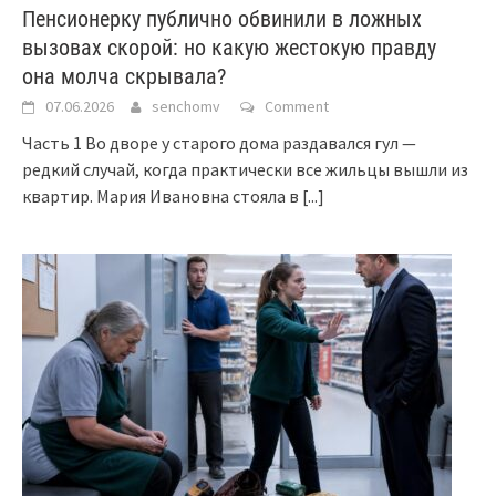
Пенсионерку публично обвинили в ложных
вызовах скорой: но какую жестокую правду
она молча скрывала?
07.06.2026
senchomv
Comment
Часть 1 Во дворе у старого дома раздавался гул —
редкий случай, когда практически все жильцы вышли из
квартир. Мария Ивановна стояла в
[...]