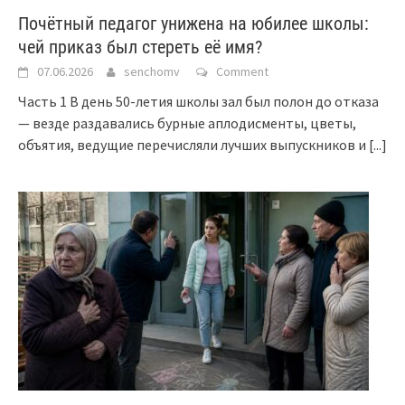
Почётный педагог унижена на юбилее школы:
чей приказ был стереть её имя?
07.06.2026
senchomv
Comment
Часть 1 В день 50-летия школы зал был полон до отказа
— везде раздавались бурные аплодисменты, цветы,
объятия, ведущие перечисляли лучших выпускников и
[...]