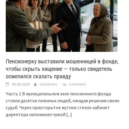
Пенсионерку выставили мошенницей в фонде,
чтобы скрыть хищение — только свидетель
осмелился сказать правду
06.06.2026
senchomv
Comment
Часть 1 В муниципальном зале пенсионного фонда
стояли десятки пожилых людей, ожидая решения своих
судьб. Через приоткрытое мутное стекло кабинет
директора напоминал чужой
[...]