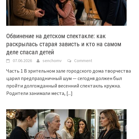
Обвинение на детском спектакле: как
раскрылась старая зависть и кто на самом
деле спасал детей
07.06.2026
senchomv
Comment
Часть 1 В зрительном зале городского дома творчества
царил предпраздничный шум — сегодня должен был
пройти долгожданный весенний спектакль кружка.
Родители занимали места,
[...]