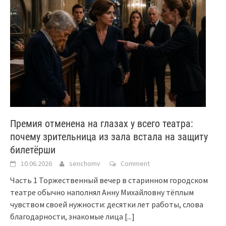
Премия отменена на глазах у всего театра:
почему зрительница из зала встала на защиту
билетёрши
10.06.2026
senchomv
Comment
Часть 1 Торжественный вечер в старинном городском
театре обычно наполнял Анну Михайловну тёплым
чувством своей нужности: десятки лет работы, слова
благодарности, знакомые лица
[...]