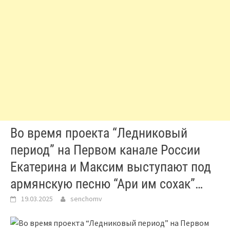
Во время проекта “Ледниковый
период” на Первом канале России
Екатерина и Максим выступают под
армянскую песню “Ари им сохак”…
19.03.2025
senchomv