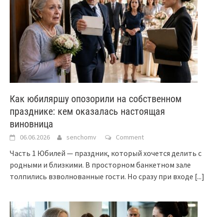
Как юбиляршу опозорили на собственном
празднике: кем оказалась настоящая
виновница
06.06.2026
senchomv
Comment
Часть 1 Юбилей — праздник, который хочется делить с
родными и близкими. В просторном банкетном зале
толпились взволнованные гости. Но сразу при входе
[...]