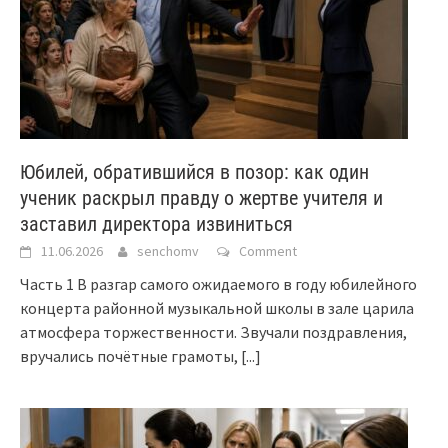
Юбилей, обратившийся в позор: как один
ученик раскрыл правду о жертве учителя и
заставил директора извиниться
11.06.2026
senchomv
Comment
Часть 1 В разгар самого ожидаемого в году юбилейного
концерта районной музыкальной школы в зале царила
атмосфера торжественности. Звучали поздравления,
вручались почётные грамоты,
[...]