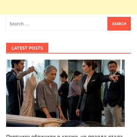
Search
for:
LATEST POSTS
Портниху обвинили в краже, но правда стала