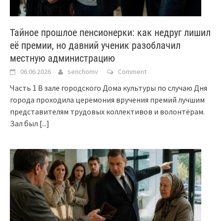
Тайное прошлое пенсионерки: как недруг лишил
её премии, но давний ученик разоблачил
местную администрацию
06.06.2026
senchomv
Comment
Часть 1 В зале городского Дома культуры по случаю Дня
города проходила церемония вручения премий лучшим
представителям трудовых коллективов и волонтёрам.
Зал был
[...]