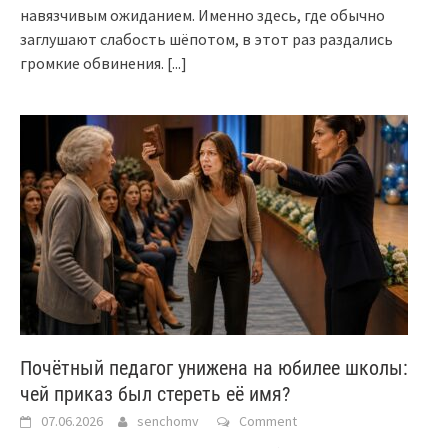
навязчивым ожиданием. Именно здесь, где обычно
заглушают слабость шёпотом, в этот раз раздались
громкие обвинения.
[...]
Почётный педагог унижена на юбилее школы:
чей приказ был стереть её имя?
07.06.2026
senchomv
Comment