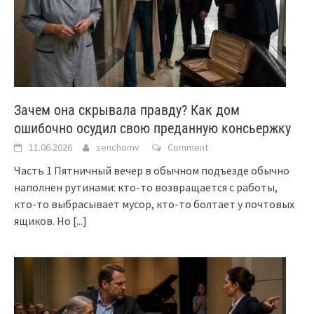
Зачем она скрывала правду? Как дом
ошибочно осудил свою преданную консьержку
11.06.2026
senchomv
Comment
Часть 1 Пятничный вечер в обычном подъезде обычно
наполнен рутинами: кто-то возвращается с работы,
кто-то выбрасывает мусор, кто-то болтает у почтовых
ящиков. Но
[...]