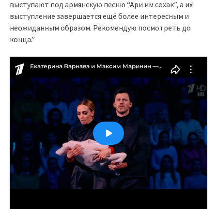
выступают под армянскую песню “Ари им сохак”, а их
выступление завершается ещё более интересным и
неожиданным образом. Рекомендую посмотреть до
конца.”