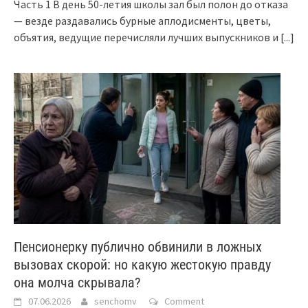
Часть 1 В день 50-летия школы зал был полон до отказа
— везде раздавались бурные аплодисменты, цветы,
объятия, ведущие перечисляли лучших выпускников и
[...]
Пенсионерку публично обвинили в ложных
вызовах скорой: но какую жестокую правду
она молча скрывала?
07.06.2026
senchomv
Comment