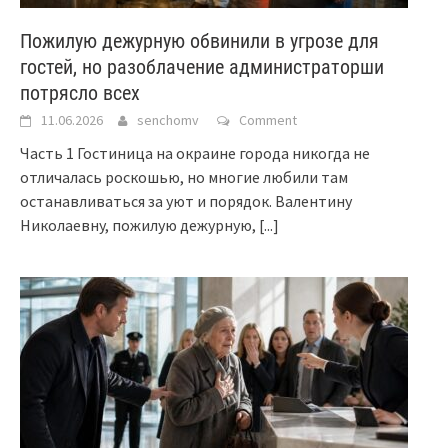
Пожилую дежурную обвинили в угрозе для
гостей, но разоблачение администраторши
потрясло всех
11.06.2026
senchomv
Comment
Часть 1 Гостиница на окраине города никогда не
отличалась роскошью, но многие любили там
останавливаться за уют и порядок. Валентину
Николаевну, пожилую дежурную,
[...]