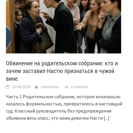
Обвинение на родительском собрании: кто и
зачем заставил Настю признаться в чужой
вине
10.06.2026
senchomv
Comment
Часть 1 Родительское собрание, которое изначально
казалось формальностью, превратилось в настоящий
суд. Классный руководитель без предупреждения
объявила весь класс, что мама девочки Насти
[...]