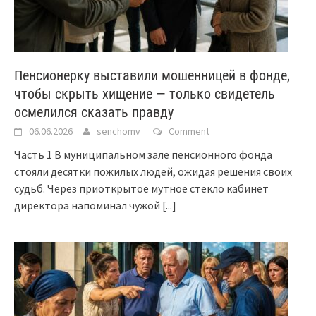
Пенсионерку выставили мошенницей в фонде,
чтобы скрыть хищение — только свидетель
осмелился сказать правду
06.06.2026
senchomv
Comment
Часть 1 В муниципальном зале пенсионного фонда
стояли десятки пожилых людей, ожидая решения своих
судьб. Через приоткрытое мутное стекло кабинет
директора напоминал чужой
[...]