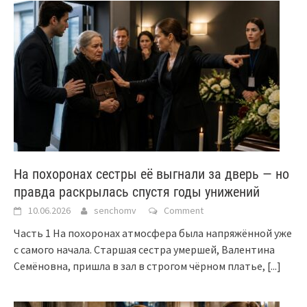
На похоронах сестры её выгнали за дверь — но
правда раскрылась спустя годы унижений
10.06.2026
senchomv
Comment
Часть 1 На похоронах атмосфера была напряжённой уже
с самого начала. Старшая сестра умершей, Валентина
Семёновна, пришла в зал в строгом чёрном платье,
[...]