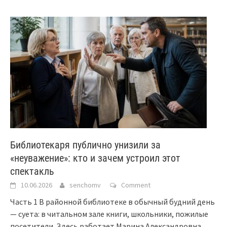
Библиотекаря публично унизили за
«неуважение»: кто и зачем устроил этот
спектакль
10.06.2026
senchomv
Comment
Часть 1 В районной библиотеке в обычный будний день
— суета: в читальном зале книги, школьники, пожилые
посетители. Здесь работает Марина Александровна,