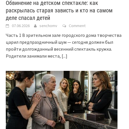
Обвинение на детском спектакле: как
раскрылась старая зависть и кто на самом
деле спасал детей
07.06.2026
senchomv
Comment
Часть 1 В зрительном зале городского дома творчества
царил предпраздничный шум — сегодня должен был
пройти долгожданный весенний спектакль кружка.
Родители занимали места,
[...]