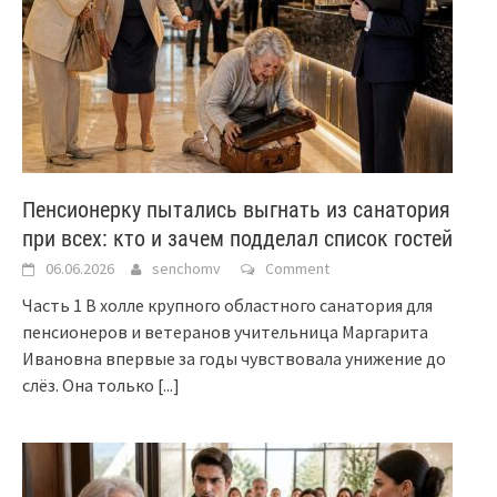
Пенсионерку пытались выгнать из санатория
при всех: кто и зачем подделал список гостей
06.06.2026
senchomv
Comment
Часть 1 В холле крупного областного санатория для
пенсионеров и ветеранов учительница Маргарита
Ивановна впервые за годы чувствовала унижение до
слёз. Она только
[...]