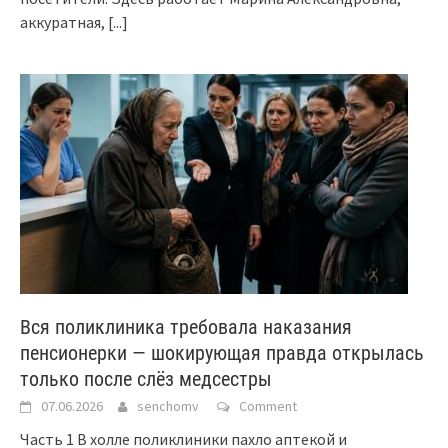
аккуратная,
[...]
Вся поликлиника требовала наказания
пенсионерки — шокирующая правда открылась
только после слёз медсестры
07.06.2026
senchomv
Comment
Часть 1 В холле поликлиники пахло аптекой и