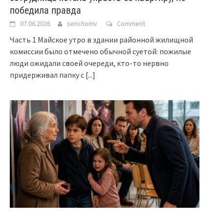
победила правда
07.06.2026
senchomv
Comment
Часть 1 Майское утро в здании районной жилищной
комиссии было отмечено обычной суетой: пожилые
люди ожидали своей очереди, кто-то нервно
придерживал папку с
[...]