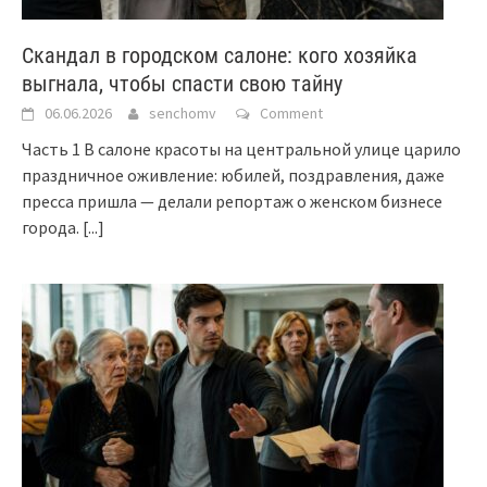
Скандал в городском салоне: кого хозяйка
выгнала, чтобы спасти свою тайну
06.06.2026
senchomv
Comment
Часть 1 В салоне красоты на центральной улице царило
праздничное оживление: юбилей, поздравления, даже
пресса пришла — делали репортаж о женском бизнесе
города.
[...]