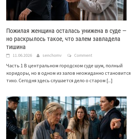
Пожилая женщина осталась унижена в суде —
но раскрылось такое, что залем завладела
тишина
11.06.2026
senchomv
Comment
Часть 1 В центральном городском суде шум, полный
коридоры, но в одном из залов неожиданно становится
тихо. Сегодня здесь слушается дело о старом
[...]