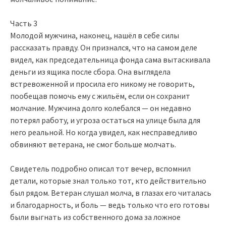
Часть 3
Молодой мужчина, наконец, нашёл в себе силы
рассказать правду. Он признался, что на самом деле
видел, как председательница фонда сама вытаскивала
деньги из ящика после сбора. Она выглядела
встревоженной и просила его никому не говорить,
пообещав помочь ему с жильём, если он сохранит
молчание. Мужчина долго колебался — он недавно
потерял работу, и угроза остаться на улице была для
него реальной. Но когда увидел, как несправедливо
обвиняют ветерана, не смог больше молчать.
Свидетель подробно описал тот вечер, вспомнил
детали, которые знал только тот, кто действительно
был рядом. Ветеран слушал молча, в глазах его читалась
и благодарность, и боль — ведь только что его готовы
были выгнать из собственного дома за ложное