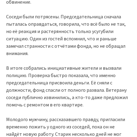
обвинение.
Соседи были потрясены. Председательница сначала
пыталась оправдаться, говорила, что всё было не так,
но её реакция и растерянность только усугубили
ситуацию. Один из гостей вспомнил, что и раньше
замечал странности с отчётами фонда, но не обращал
внимания.
В итоге собрались инициативные жители и вызвали
полицию. Проверка быстро показала, что именно
председательница присвоила деньги. Её сняли с
должности, фонд спасли от полного развала. Ветерану
соседи публично извинились, а кто-то даже предложил
помочь с ремонтом в его квартире.
Молодого мужчину, рассказавшего правду, пригласили
временно пожить у одного из соседей, пока он не
найдёт новую работу. Старик несколько дней не мог