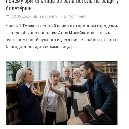
почему зрительница из зала встала на защиту
билетёрши
10.06.2026
senchomv
Comment
Часть 1 Торжественный вечер в старинном городском
театре обычно наполнял Анну Михайловну тёплым
чувством своей нужности: десятки лет работы, слова
благодарности, знакомые лица
[...]