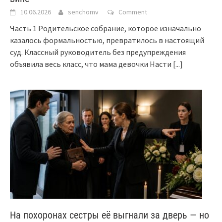
10.06.2026
senchomv
Comment
Часть 1 Родительское собрание, которое изначально
казалось формальностью, превратилось в настоящий
суд. Классный руководитель без предупреждения
объявила весь класс, что мама девочки Насти
[...]
На похоронах сестры её выгнали за дверь — но