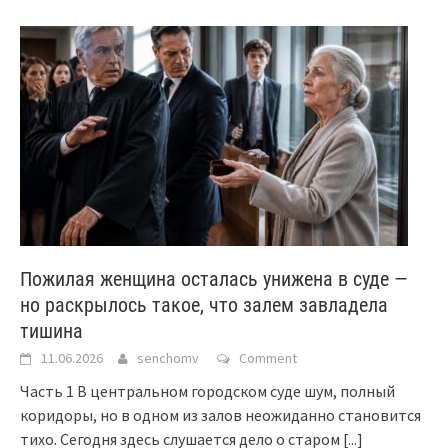
Пожилая женщина осталась унижена в суде —
но раскрылось такое, что залем завладела
тишина
11.06.2026
senchomv
Comment
Часть 1 В центральном городском суде шум, полный
коридоры, но в одном из залов неожиданно становится
тихо. Сегодня здесь слушается дело о старом
[...]