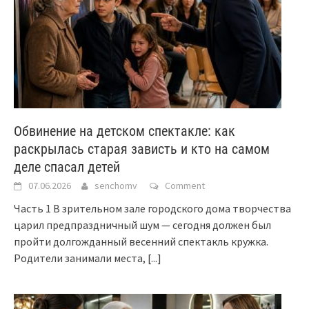
Обвинение на детском спектакле: как
раскрылась старая зависть и кто на самом
деле спасал детей
07.06.2026
senchomv
Comment
Часть 1 В зрительном зале городского дома творчества
царил предпраздничный шум — сегодня должен был
пройти долгожданный весенний спектакль кружка.
Родители занимали места,
[...]