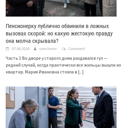
Пенсионерку публично обвинили в ложных
вызовах скорой: но какую жестокую правду
она молча скрывала?
07.06.2026
senchomv
Comment
Часть 1 Во дворе у старого дома раздавался гул —
редкий случай, когда практически все жильцы вышли из
квартир. Мария Ивановна стояла в
[...]