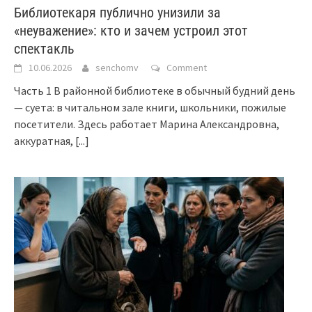
Библиотекаря публично унизили за
«неуважение»: кто и зачем устроил этот
спектакль
10.06.2026
senchomv
Comment
Часть 1 В районной библиотеке в обычный будний день
— суета: в читальном зале книги, школьники, пожилые
посетители. Здесь работает Марина Александровна,
аккуратная,
[...]