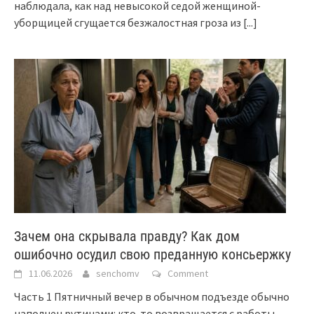
наблюдала, как над невысокой седой женщиной-
уборщицей сгущается безжалостная гроза из
[...]
Зачем она скрывала правду? Как дом
ошибочно осудил свою преданную консьержку
11.06.2026
senchomv
Comment
Часть 1 Пятничный вечер в обычном подъезде обычно
наполнен рутинами: кто-то возвращается с работы,