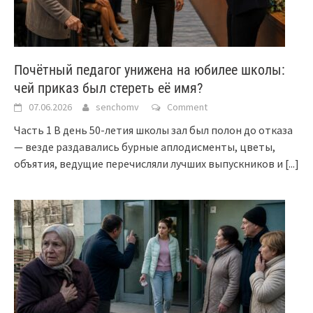
Почётный педагог унижена на юбилее школы:
чей приказ был стереть её имя?
07.06.2026
senchomv
Comment
Часть 1 В день 50-летия школы зал был полон до отказа
— везде раздавались бурные аплодисменты, цветы,
объятия, ведущие перечисляли лучших выпускников и
[...]