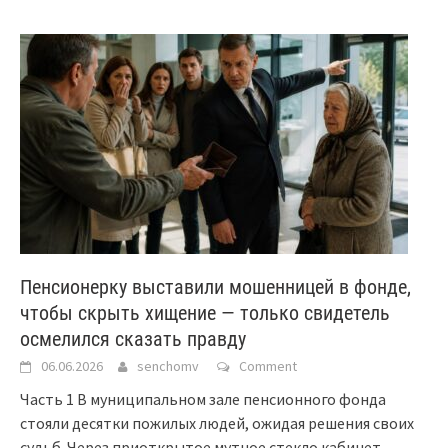
Пенсионерку выставили мошенницей в фонде,
чтобы скрыть хищение — только свидетель
осмелился сказать правду
06.06.2026
senchomv
Comment
Часть 1 В муниципальном зале пенсионного фонда
стояли десятки пожилых людей, ожидая решения своих
судьб. Через приоткрытое мутное стекло кабинет