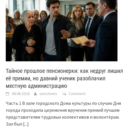
Тайное прошлое пенсионерки: как недруг лишил
её премии, но давний ученик разоблачил
местную администрацию
06.06.2026
senchomv
Comment
Часть 1 В зале городского Дома культуры по случаю Дня
города проходила церемония вручения премий лучшим
представителям трудовых коллективов и волонтёрам.
Зал был
[...]