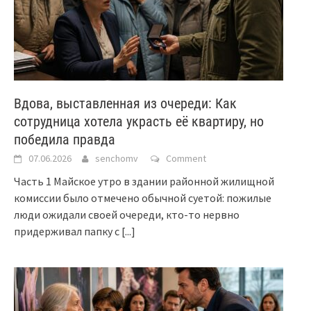
Вдова, выставленная из очереди: Как
сотрудница хотела украсть её квартиру, но
победила правда
07.06.2026
senchomv
Comment
Часть 1 Майское утро в здании районной жилищной
комиссии было отмечено обычной суетой: пожилые
люди ожидали своей очереди, кто-то нервно
придерживал папку с
[...]