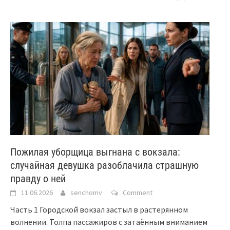
Пожилая уборщица выгнана с вокзала:
случайная девушка разоблачила страшную
правду о ней
11.06.2026
senchomv
Comment
Часть 1 Городской вокзал застыл в растерянном
волнении. Толпа пассажиров с затаённым вниманием