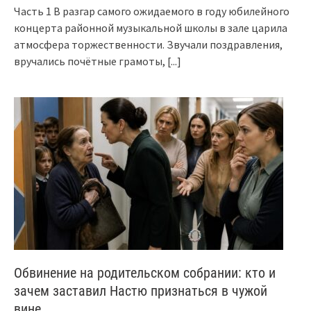
Часть 1 В разгар самого ожидаемого в году юбилейного
концерта районной музыкальной школы в зале царила
атмосфера торжественности. Звучали поздравления,
вручались почётные грамоты,
[...]
Обвинение на родительском собрании: кто и
зачем заставил Настю признаться в чужой
вине