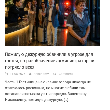
Пожилую дежурную обвинили в угрозе для
гостей, но разоблачение администраторши
потрясло всех
11.06.2026
senchomv
Comment
Часть 1 Гостиница на окраине города никогда не
отличалась роскошью, но многие любили там
останавливаться за уют и порядок. Валентину
Николаевну, пожилую дежурную,
[...]