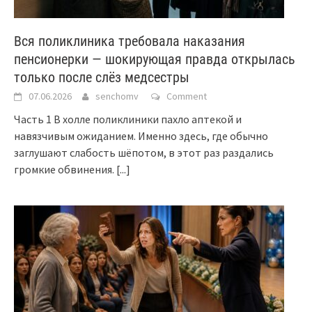
Вся поликлиника требовала наказания
пенсионерки — шокирующая правда открылась
только после слёз медсестры
07.06.2026
senchomv
Comment
Часть 1 В холле поликлиники пахло аптекой и
навязчивым ожиданием. Именно здесь, где обычно
заглушают слабость шёпотом, в этот раз раздались
громкие обвинения.
[...]