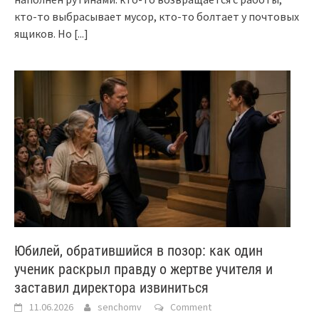
кто-то выбрасывает мусор, кто-то болтает у почтовых
ящиков. Но
[...]
Юбилей, обратившийся в позор: как один
ученик раскрыл правду о жертве учителя и
заставил директора извиниться
11.06.2026
senchomv
Comment