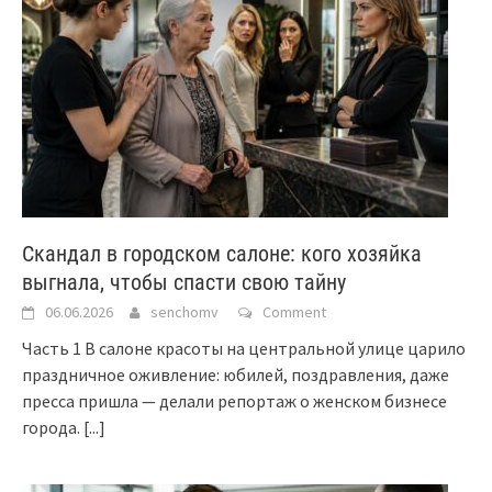
Скандал в городском салоне: кого хозяйка
выгнала, чтобы спасти свою тайну
06.06.2026
senchomv
Comment
Часть 1 В салоне красоты на центральной улице царило
праздничное оживление: юбилей, поздравления, даже
пресса пришла — делали репортаж о женском бизнесе
города.
[...]