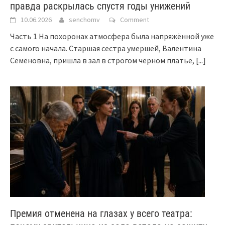
правда раскрылась спустя годы унижений
10.06.2026
senchomv
Comment
Часть 1 На похоронах атмосфера была напряжённой уже
с самого начала. Старшая сестра умершей, Валентина
Семёновна, пришла в зал в строгом чёрном платье,
[...]
Премия отменена на глазах у всего театра: