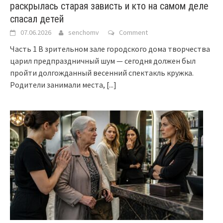
раскрылась старая зависть и кто на самом деле
спасал детей
07.06.2026
senchomv
Comment
Часть 1 В зрительном зале городского дома творчества
царил предпраздничный шум — сегодня должен был
пройти долгожданный весенний спектакль кружка.
Родители занимали места,
[...]