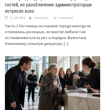
гостей, но разоблачение администраторши
потрясло всех
11.06.2026
senchomv
Comment
Часть 1 Гостиница на окраине города никогда не
отличалась роскошью, но многие любили там
останавливаться за уют и порядок. Валентину
Николаевну, пожилую дежурную,
[...]