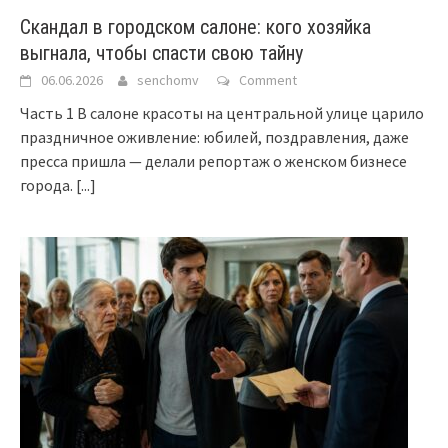
Скандал в городском салоне: кого хозяйка
выгнала, чтобы спасти свою тайну
06.06.2026
senchomv
Comment
Часть 1 В салоне красоты на центральной улице царило
праздничное оживление: юбилей, поздравления, даже
пресса пришла — делали репортаж о женском бизнесе
города.
[...]