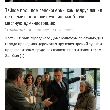
Тайное прошлое пенсионерки: как недруг лишил
её премии, но давний ученик разоблачил
местную администрацию
06.06.2026
senchomv
Comment
Часть 1 В зале городского Дома культуры по случаю Дня
города проходила церемония вручения премий лучшим
представителям трудовых коллективов и волонтёрам.
Зал был
[...]