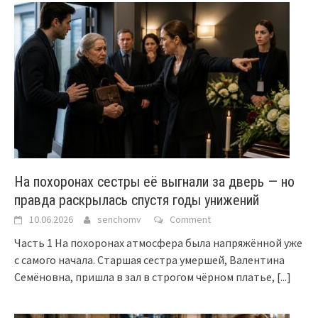
На похоронах сестры её выгнали за дверь — но
правда раскрылась спустя годы унижений
10.06.2026
senchomv
Comment
Часть 1 На похоронах атмосфера была напряжённой уже
с самого начала. Старшая сестра умершей, Валентина
Семёновна, пришла в зал в строгом чёрном платье,
[...]