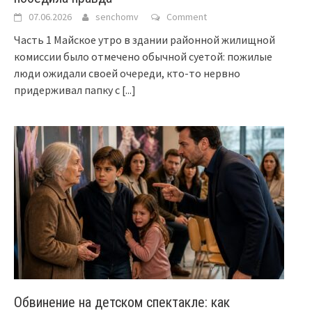
07.06.2026
senchomv
Comment
Часть 1 Майское утро в здании районной жилищной
комиссии было отмечено обычной суетой: пожилые
люди ожидали своей очереди, кто-то нервно
придерживал папку с
[...]
Обвинение на детском спектакле: как