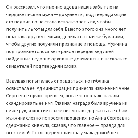
Он рассказал, что именно вдова нашла забытые на
чердаке письма мужа — документы, подтверждающие
его подвиг, но не стала использовать их, чтобы
получить льготы для себя. Вместо этого она много лет
помогала другим семьям, делилась теми же бумагами,
чтобы другие получили признание и помощь. Мужчина
под громкие голоса ветеранов передал ведущей
найденные недавно архивные документы, и несколько
свидетелей подтвердили слова.
Ведущая попыталась оправдаться, но публика
освистала её. Администрация принесла извинения Анне
Сергеевне прямо при всех, после чего в зале начали
скандировать её имя. Главная награда была вручена из
её же рук, и многие в зале не смогли сдержать слёз. Сам
мужчина слезно попросил прощения, но Анна Сергеевна
сдержанно кивнула, сказав, что главное — правда для
всех семей. После церемонии она уехала домой не с