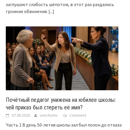
заглушают слабость шёпотом, в этот раз раздались
громкие обвинения.
[...]
Почётный педагог унижена на юбилее школы:
чей приказ был стереть её имя?
07.06.2026
senchomv
Comment
Часть 1 В день 50-летия школы зал был полон до отказа