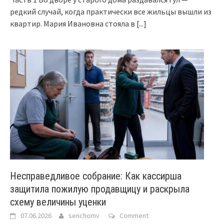
редкий случай, когда практически все жильцы вышли из
квартир. Мария Ивановна стояла в
[...]
Несправедливое собрание: Как кассирша
защитила пожилую продавщицу и раскрыла
схему величины уценки
07.06.2026
senchomv
Comment