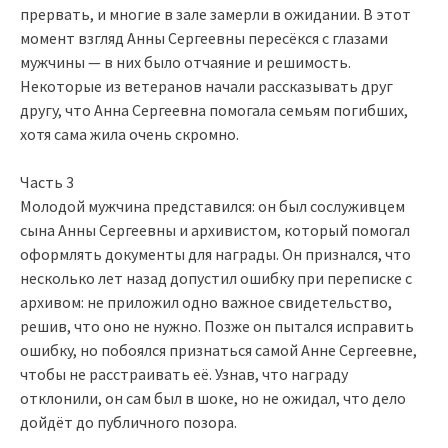
прервать, и многие в зале замерли в ожидании. В этот
момент взгляд Анны Сергеевны пересёкся с глазами
мужчины — в них было отчаяние и решимость.
Некоторые из ветеранов начали рассказывать друг
другу, что Анна Сергеевна помогала семьям погибших,
хотя сама жила очень скромно.
Часть 3
Молодой мужчина представился: он был сослуживцем
сына Анны Сергеевны и архивистом, который помогал
оформлять документы для награды. Он признался, что
несколько лет назад допустил ошибку при переписке с
архивом: не приложил одно важное свидетельство,
решив, что оно не нужно. Позже он пытался исправить
ошибку, но побоялся признаться самой Анне Сергеевне,
чтобы не расстраивать её. Узнав, что награду
отклонили, он сам был в шоке, но не ожидал, что дело
дойдёт до публичного позора.