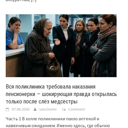
Вся поликлиника требовала наказания
пенсионерки — шокирующая правда открылась
только после слёз медсестры
07.06.2026
senchomv
Comment
Часть 1 В холле поликлиники пахло аптекой и
навязчивым ожиданием. Именно здесь, где обычно