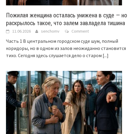
Пожилая женщина осталась унижена в суде — но
раскрылось такое, что залем завладела тишина
11.06.2026
senchomv
Comment
Часть 1 В центральном городском суде шум, полный
коридоры, но в одном из залов неожиданно становится
тихо. Сегодня здесь слушается дело о старом
[...]