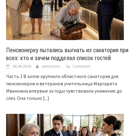
Пенсионерку пытались выгнать из санатория при
всех: кто и зачем подделал список гостей
06.06.2026
senchomv
Comment
Часть 1 В холле крупного областного санатория для
пенсионеров и ветеранов учительница Маргарита
Ивановна впервые за годы чувствовала унижение до
слёз. Она только
[...]