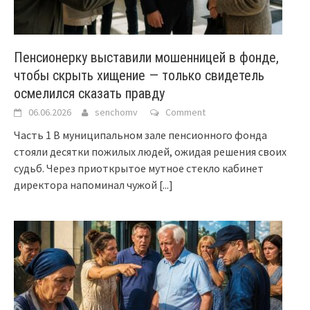
Пенсионерку выставили мошенницей в фонде,
чтобы скрыть хищение — только свидетель
осмелился сказать правду
06.06.2026
senchomv
Comment
Часть 1 В муниципальном зале пенсионного фонда
стояли десятки пожилых людей, ожидая решения своих
судьб. Через приоткрытое мутное стекло кабинет
директора напоминал чужой
[...]