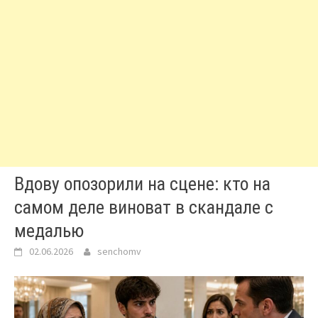
Вдову опозорили на сцене: кто на
самом деле виноват в скандале с
медалью
02.06.2026
senchomv