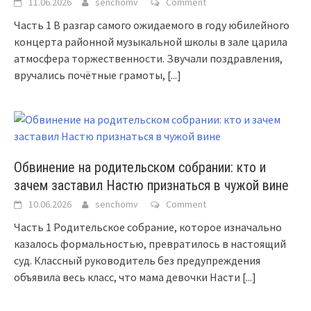
11.06.2026
senchomv
Comment
Часть 1 В разгар самого ожидаемого в году юбилейного
концерта районной музыкальной школы в зале царила
атмосфера торжественности. Звучали поздравления,
вручались почётные грамоты,
[...]
Обвинение на родительском собрании: кто и
зачем заставил Настю признаться в чужой вине
10.06.2026
senchomv
Comment
Часть 1 Родительское собрание, которое изначально
казалось формальностью, превратилось в настоящий
суд. Классный руководитель без предупреждения
объявила весь класс, что мама девочки Насти
[...]