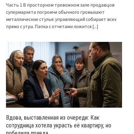
Часть 1 В просторном тревожном зале продавцов
супермаркета погромче обычного громыхают
металлические стулья: управляющий собирает всех
прямо с утра. Папка с отчетами ложится
[...]
Вдова, выставленная из очереди: Как
сотрудница хотела украсть её квартиру, но
победила правда