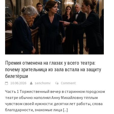
Премия отменена на глазах у всего театра:
почему зрительница из зала встала на защиту
билетёрши
10.06.2026
senchomv
Comment
Часть 1 Торжественный вечер в старинном городском
театре обычно наполнял Анну Михайловну тёплым
чувством своей нужности: десятки лет работы, слова
благодарности, знакомые лица
[...]