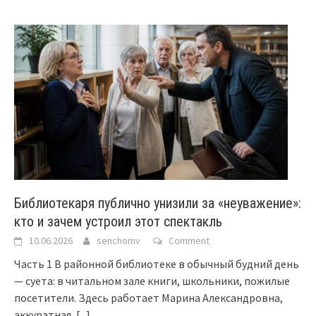
Библиотекаря публично унизили за «неуважение»:
кто и зачем устроил этот спектакль
10.06.2026
senchomv
Comment
Часть 1 В районной библиотеке в обычный будний день
— суета: в читальном зале книги, школьники, пожилые
посетители. Здесь работает Марина Александровна,
аккуратная,
[...]