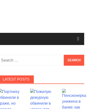
Search
or:
LATEST POSTS