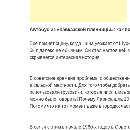
Автобус из «Кавказской пленницы»: как 
Все помнят сцену, когда Нина уезжает от Шурик
был далеко не обычным. Он стал настоящей зв
скрывается интересная история.
В советские времена проблемы с общественн
в сельской местности. Для того чтобы добрать
использовали грузовики, которые числились з
можно было говорить! Почему Лариса шла 10
Потому что на тот момент даже в городах час
В связи с этим в начале 1960-х годов в Сове