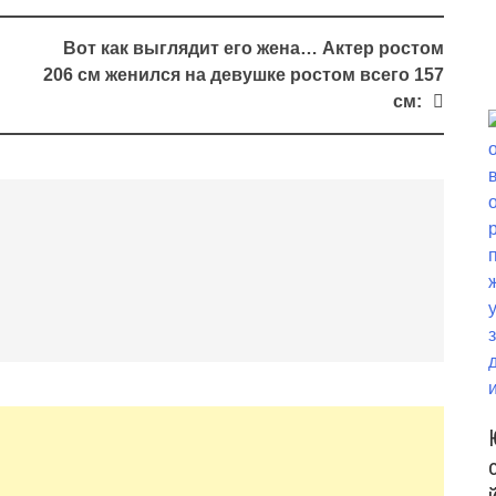
Bот как выглядит его жена… Актер ростом
206 см женился на девушке ростом всего 157
см: