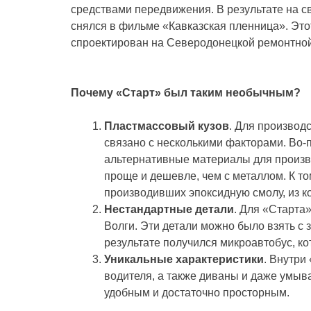
средствами передвижения. В результате на с
снялся в фильме «Кавказская пленница». Это
спроектирован на Северодонецкой ремонтной
Почему «Старт» был таким необычным?
Пластмассовый кузов
. Для производ
связано с несколькими факторами. Во-
альтернативные материалы для произво
проще и дешевле, чем с металлом. К т
производивших эпоксидную смолу, из к
Нестандартные детали
. Для «Старта
Волги. Эти детали можно было взять с 
результате получился микроавтобус, к
Уникальные характеристики
. Внутри
водителя, а также диваны и даже умыв
удобным и достаточно просторным.