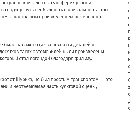
 прекрасно вписался в атмосферу яркого и
ел подчеркнуть необычность и уникальность этого
ртом, а настоящим произведением инженерного
е было налажено (из-за нехватки деталей и
 десятков таких автомобилей были произведены.
 который стал легендой благодаря фильму.
зжает от Шурика, не был простым транспортом — это
мени и неотъемлемая часть культовой сцены,