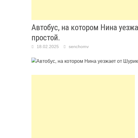
Автобус, на котором Нина уезжа
простой․
18.02.2025
senchomv