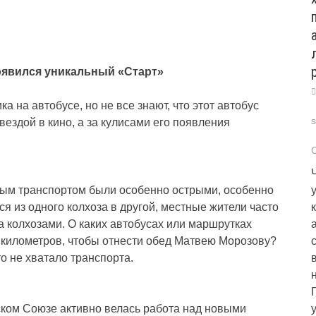
появился уникальный «Старт»
а на автобусе, но не все знают, что этот автобус
ездой в кино, а за кулисами его появления
ым транспортом были особенно острыми, особенно
ся из одного колхоза в другой, местные жители часто
а колхозами. О каких автобусах или маршрутках
 километров, чтобы отнести обед Матвею Морозову?
то не хватало транспорта.
тском Союзе активно велась работа над новыми