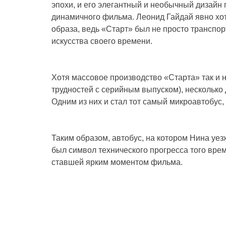
эпохи, и его элегантный и необычный дизайн
динамичного фильма. Леонид Гайдай явно хот
образа, ведь «Старт» был не просто транспо
искусства своего времени.
Хотя массовое производство «Старта» так и н
трудностей с серийным выпуском), несколько
Одним из них и стал тот самый микроавтобус,
Таким образом, автобус, на котором Нина уе
был символ технического прогресса того вре
ставшей ярким моментом фильма.