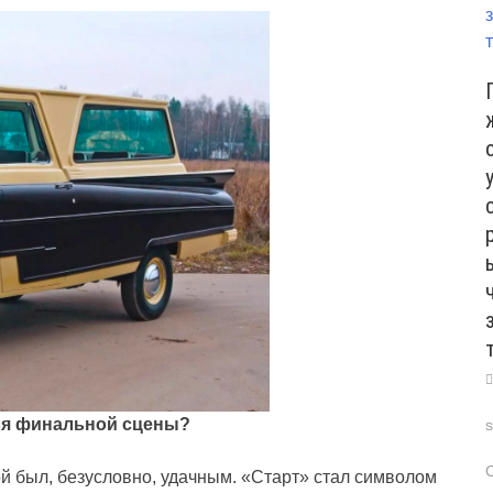
ля финальной сцены?
й был, безусловно, удачным. «Старт» стал символом