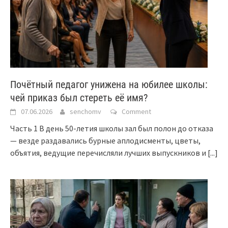
Почётный педагог унижена на юбилее школы:
чей приказ был стереть её имя?
07.06.2026
senchomv
Comment
Часть 1 В день 50-летия школы зал был полон до отказа
— везде раздавались бурные аплодисменты, цветы,
объятия, ведущие перечисляли лучших выпускников и
[...]