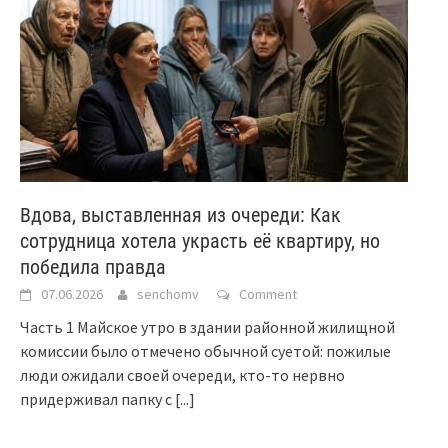
Вдова, выставленная из очереди: Как
сотрудница хотела украсть её квартиру, но
победила правда
07.06.2026
senchomv
Comment
Часть 1 Майское утро в здании районной жилищной
комиссии было отмечено обычной суетой: пожилые
люди ожидали своей очереди, кто-то нервно
придерживал папку с
[...]