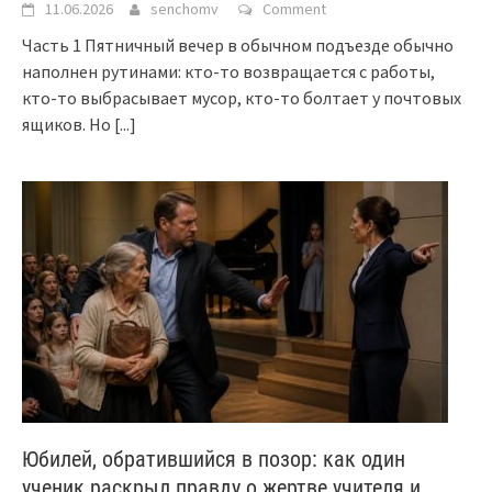
11.06.2026
senchomv
Comment
Часть 1 Пятничный вечер в обычном подъезде обычно
наполнен рутинами: кто-то возвращается с работы,
кто-то выбрасывает мусор, кто-то болтает у почтовых
ящиков. Но
[...]
Юбилей, обратившийся в позор: как один
ученик раскрыл правду о жертве учителя и