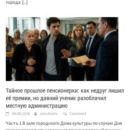
города.
[...]
Тайное прошлое пенсионерки: как недруг лишил
её премии, но давний ученик разоблачил
местную администрацию
06.06.2026
senchomv
Comment
Часть 1 В зале городского Дома культуры по случаю Дня
города проходила церемония вручения премий лучшим