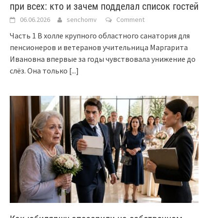
при всех: кто и зачем подделал список гостей
06.06.2026
senchomv
Comment
Часть 1 В холле крупного областного санатория для
пенсионеров и ветеранов учительница Маргарита
Ивановна впервые за годы чувствовала унижение до
слёз. Она только
[...]