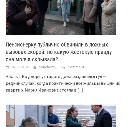
Пенсионерку публично обвинили в ложных
вызовах скорой: но какую жестокую правду
она молча скрывала?
07.06.2026
senchomv
Comment
Часть 1 Во дворе у старого дома раздавался гул —
редкий случай, когда практически все жильцы вышли из
квартир. Мария Ивановна стояла в
[...]