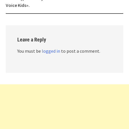
Voice Kids».
Leave a Reply
You must be
logged in
to post a comment.