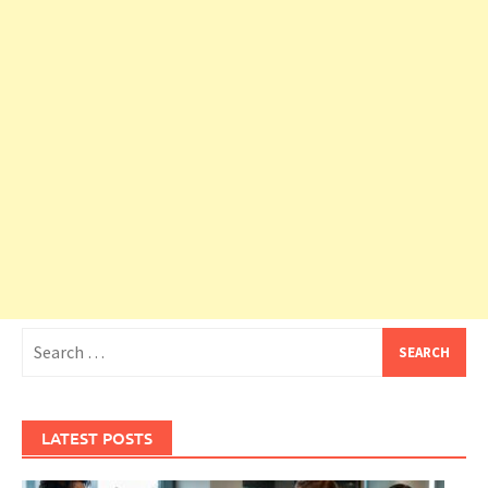
Search
for:
LATEST POSTS