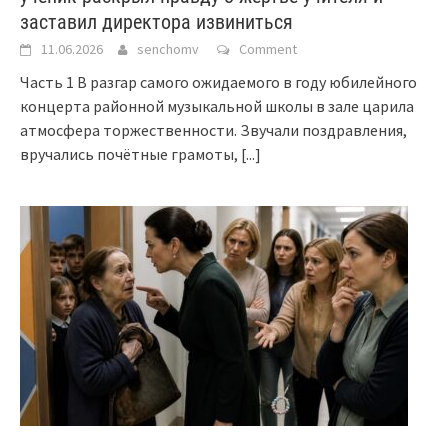
заставил директора извиниться
11.06.2026
senchomv
Comment
Часть 1 В разгар самого ожидаемого в году юбилейного
концерта районной музыкальной школы в зале царила
атмосфера торжественности. Звучали поздравления,
вручались почётные грамоты,
[...]