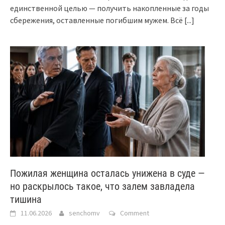
единственной целью — получить накопленные за годы
сбережения, оставленные погибшим мужем. Всё
[...]
Пожилая женщина осталась унижена в суде —
но раскрылось такое, что залем завладела
тишина
11.06.2026
senchomv
Comment