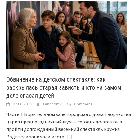
Обвинение на детском спектакле: как
раскрылась старая зависть и кто на самом
деле спасал детей
07.06.2026
senchomv
Comment
Часть 1 В зрительном зале городского дома творчества
царил предпраздничный шум — сегодня должен был
пройти долгожданный весенний спектакль кружка.
Родители занимали места,
[...]