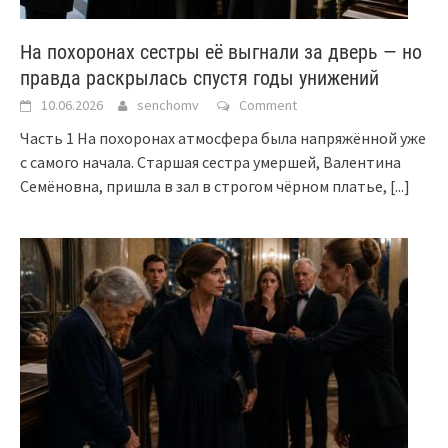
На похоронах сестры её выгнали за дверь — но
правда раскрылась спустя годы унижений
10.06.2026
senchomv
Comment
Часть 1 На похоронах атмосфера была напряжённой уже
с самого начала. Старшая сестра умершей, Валентина
Семёновна, пришла в зал в строгом чёрном платье,
[...]