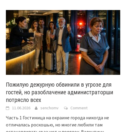
Пожилую дежурную обвинили в угрозе для
гостей, но разоблачение администраторши
потрясло всех
11.06.2026
senchomv
Comment
Часть 1 Гостиница на окраине города никогда не
отличалась роскошью, но многие любили там
останавливаться за уют и порядок. Валентину