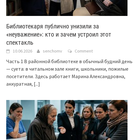
Библиотекаря публично унизили за
«неуважение»: кто и зачем устроил этот
спектакль
10.06.2026
senchomv
Comment
Часть 1 В районной библиотеке в обычный будний день
— суета: в читальном зале книги, школьники, пожилые
посетители. Здесь работает Марина Александровна,
аккуратная,
[...]