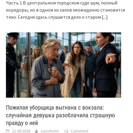
Часть 1 В центральном городском суде шум, полный
коридоры, но в одном из залов неожиданно становится
тихо. Сегодня здесь слушается дело о старом
[...]
Пожилая уборщица выгнана с вокзала:
случайная девушка разоблачила страшную
правду о ней
11.06.2026
senchomv
Comment