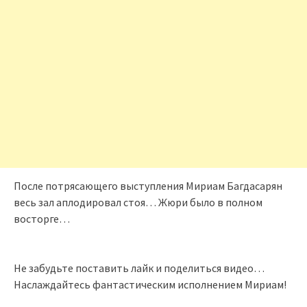
После потрясающего выступления Мириам Багдасарян
весь зал аплодировал стоя… Жюри было в полном
восторге…
Не забудьте поставить лайк и поделиться видео…
Наслаждайтесь фантастическим исполнением Мириам!