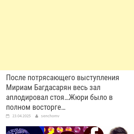
После потрясающего выступления
Мириам Багдасарян весь зал
аплодировал стоя…Жюри было в
полном восторге…
23.04.2025
senchomv