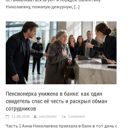
Николаевну, пожилую дежурную,
[...]
Пенсионерка унижена в банке: как один
свидетель спас её честь и раскрыл обман
сотрудников
11.06.2026
senchomv
Comment
Часть 1 Анна Николаевна приехала в банк в тот день с