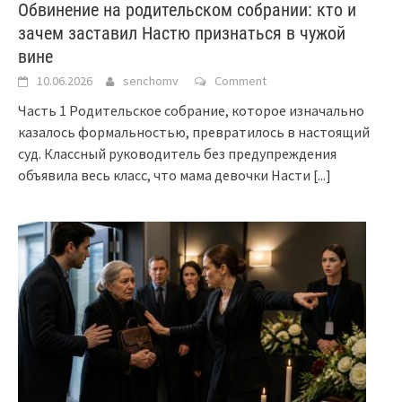
Обвинение на родительском собрании: кто и
зачем заставил Настю признаться в чужой
вине
10.06.2026
senchomv
Comment
Часть 1 Родительское собрание, которое изначально
казалось формальностью, превратилось в настоящий
суд. Классный руководитель без предупреждения
объявила весь класс, что мама девочки Насти
[...]