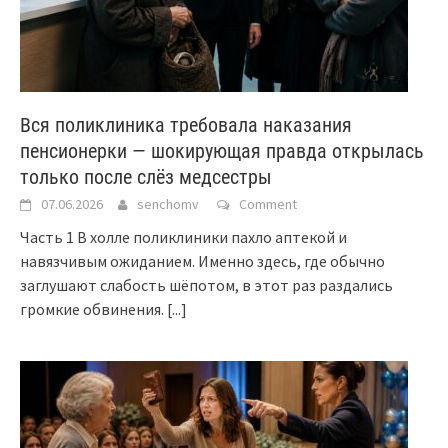
Вся поликлиника требовала наказания
пенсионерки — шокирующая правда открылась
только после слёз медсестры
07.06.2026
senchomv
Comment
Часть 1 В холле поликлиники пахло аптекой и
навязчивым ожиданием. Именно здесь, где обычно
заглушают слабость шёпотом, в этот раз раздались
громкие обвинения.
[...]