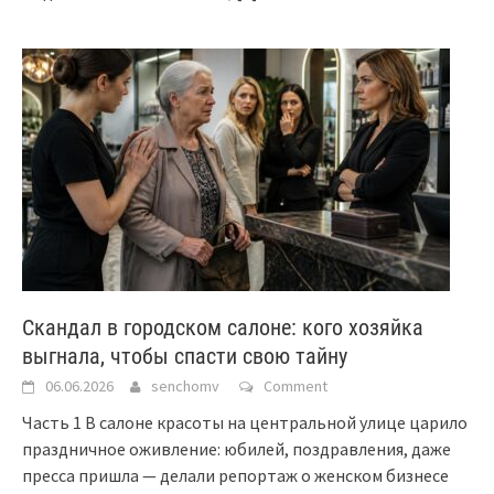
Скандал в городском салоне: кого хозяйка
выгнала, чтобы спасти свою тайну
06.06.2026
senchomv
Comment
Часть 1 В салоне красоты на центральной улице царило
праздничное оживление: юбилей, поздравления, даже
пресса пришла — делали репортаж о женском бизнесе