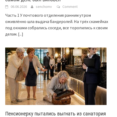
06.06.2026
senchomv
Comment
Часть 1 У почтового отделения ранним утром
оживлённо шла выдача бандеролей. На трёх скамейках
под окнами собрались соседи, все торопились к своим
делам.
[...]
Пенсионерку пытались выгнать из санатория