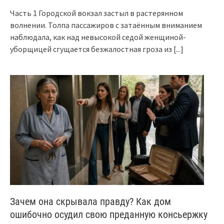
Часть 1 Городской вокзал застыл в растерянном
волнении. Толпа пассажиров с затаённым вниманием
наблюдала, как над невысокой седой женщиной-
уборщицей сгущается безжалостная гроза из
[...]
Зачем она скрывала правду? Как дом
ошибочно осудил свою преданную консьержку