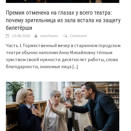
Премия отменена на глазах у всего театра:
почему зрительница из зала встала на защиту
билетёрши
10.06.2026
senchomv
Comment
Часть 1 Торжественный вечер в старинном городском
театре обычно наполнял Анну Михайловну тёплым
чувством своей нужности: десятки лет работы, слова
благодарности, знакомые лица
[...]