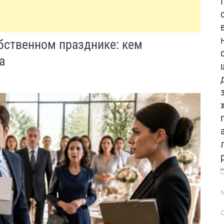
бственном празднике: кем
а