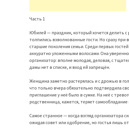
Часть 1
Юбилей — праздник, который хочется делить с
толпились взволнованные гости. Но сразу при в
старшие поколения семьи. Среди первых гостей
аккуратно уложенными волосами. Она уверенно 
организатор: вполне молодая, деловая, с тщат
дамы нет в списке, и вход ей запрещён.
Женщина заметно растерялась и с дрожью в гол
что только вчера обязательно подтвердила сво
приглашение у неё было в сумке. На неё с трево
родственница, кажется, теряет самообладание
Самое странное — когда взгляд организатора ско
ожидая совет или одобрение, но гостья лишь от