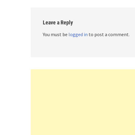
Leave a Reply
You must be
logged in
to post a comment.